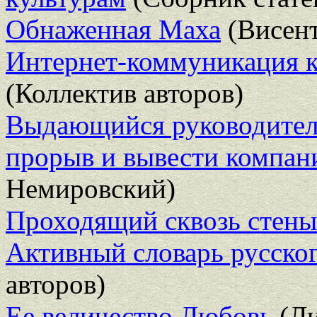
Обнаженная Маха
(Висент
Интернет-коммуникация к
(Коллектив авторов)
Выдающийся руководитель
прорыв и вывести компан
Немировский)
Проходящий сквозь стены
Активный словарь русского
авторов)
Ее величество Любовь
(Ли