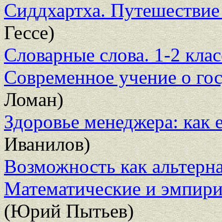
Сиддхартха. Путешествие 
Гессе)
Словарные слова. 1-2 кла
Современное учение о гос
Ломан)
Здоровье менеджера: как 
Иванилов)
Возможность как альтерна
Математические и эмпири
(Юрий Пытьев)