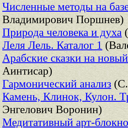
Численные методы на баз
Владимирович Поршнев)
Природа человека и духа
(
Леля Лель. Каталог 1
(Вал
Арабские сказки на новый
Аинтисар)
Гармонический анализ
(С.
Камень, Клинок, Кулон. Т
Энгелович Воронин)
Медитативный арт-блокно