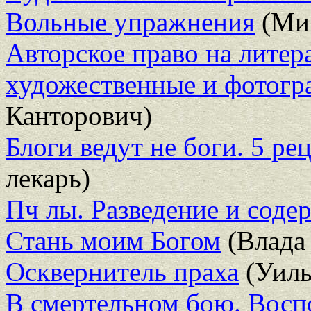
Вольные упражнения
(Мих
Авторское право на литер
художественные и фотогр
Канторович)
Блоги ведут не боги. 5 ре
лекарь)
Пч лы. Разведение и соде
Стань моим Богом
(Влада
Осквернитель праха
(Уиль
В смертельном бою. Восп