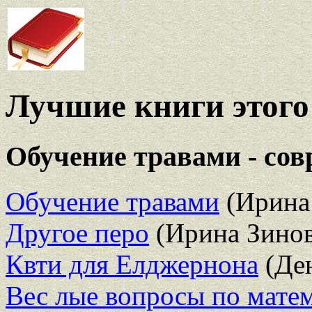
Лучшие книги этого 
Обучение травами - сов
Обучение травами
(Ирина
Другое перо
(Ирина Зинов
Квти для Елджернона
(Ден
Вес лые вопросы по матем