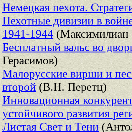
Немецкая пехота. Стратег
Пехотные дивизии в войне
1941-1944
(Максимилиан 
Бесплатный вальс во дво
Герасимов)
Малорусские вирши и песн
второй
(В.Н. Перетц)
Инновационная конкурент
устойчивого развития рег
Листая Свет и Тени
(Анто