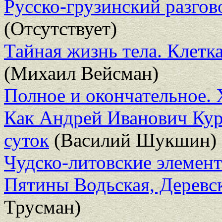
Русско-грузинский разго
(Отсутствует)
Тайная жизнь тела. Клетк
(Михаил Вейсман)
Полное и окончательное.
Как Андрей Иванович Кур
суток
(Василий Шукшин)
Чудско-литовские элемент
Пятины Водьская, Деревс
Трусман)