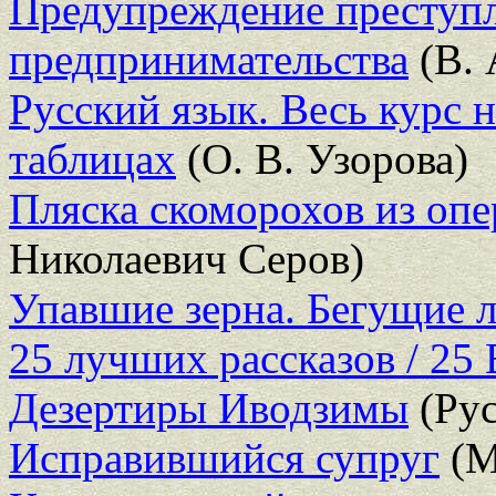
Предупреждение преступл
предпринимательства
(В. 
Русский язык. Весь курс 
таблицах
(О. В. Узорова)
Пляска скоморохов из опе
Николаевич Серов)
Упавшие зерна. Бегущие
25 лучших рассказов / 25 B
Дезертиры Иводзимы
(Рус
Исправившийся супруг
(М