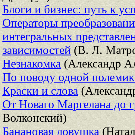
Блоги и бизнес: путь к ус
Операторы преобразования
интегральных представле
зависимостей
(В. Л. Матр
Незнакомка
(Александр А
По поводу одной полемик
Краски и слова
(Александ
От Новаго Маргелана до 
Волконский)
Банановая ловушка
(Натал