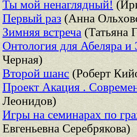
Ты мой ненаглядный!
(Ири
Первый раз
(Анна Ольхов
Зимняя встреча
(Татьяна 
Онтология для Абеляра и
Черная)
Второй шанс
(Роберт Кий
Проект Акация . Совреме
Леонидов)
Игры на семинарах по гр
Евгеньевна Серебрякова)