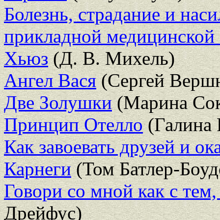
Болезнь, страдание и нас
прикладной медицинской
Хьюз
(Д. В. Михель)
Ангел Вася
(Сергей Верш
Две Золушки
(Марина Сок
Принцип Отелло
(Галина 
Как завоевать друзей и ок
Карнеги
(Том Батлер-Боуд
Говори со мной как с тем
Дрейфус)