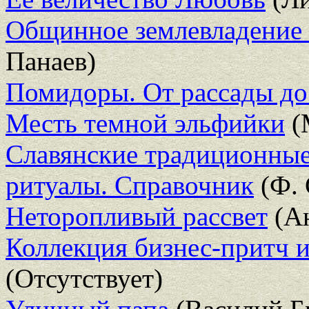
Общинное землевладение 
Панаев)
Помидоры. От рассады до
Месть темной эльфийки
(
Славянские традиционные
ритуалы. Справочник
(Ф. 
Неторопливый рассвет
(Ан
Коллекция бизнес-притч и
(Отсутствует)