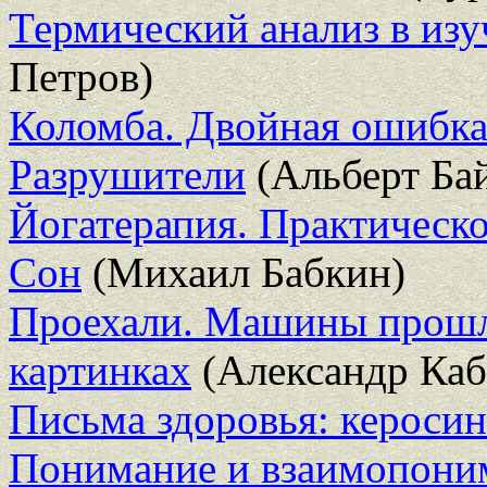
Термический анализ в из
Петров)
Коломба. Двойная ошибк
Разрушители
(Альберт Ба
Йогатерапия. Практическо
Сон
(Михаил Бабкин)
Проехали. Машины прошло
картинках
(Александр Каб
Письма здоровья: керосин
Понимание и взаимопони