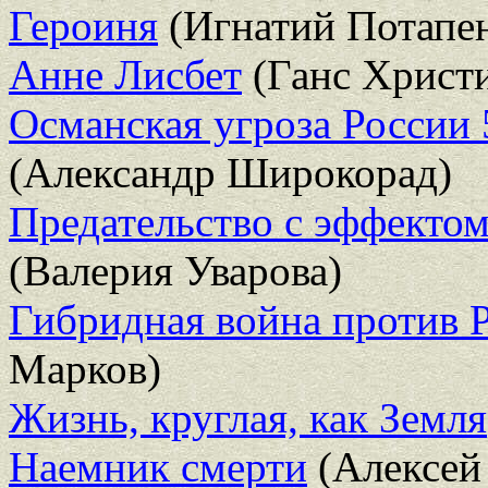
Героиня
(Игнатий Потапе
Анне Лисбет
(Ганс Христ
Османская угроза России 
(Александр Широкорад)
Предательство с эффектом
(Валерия Уварова)
Гибридная война против 
Марков)
Жизнь, круглая, как Земля
Наемник смерти
(Алексей