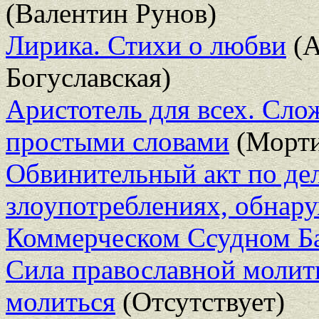
(Валентин Рунов)
Лирика. Стихи о любви
(А
Богуславская)
Аристотель для всех. Сл
простыми словами
(Морти
Обвинительный акт по дел
злоупотреблениях, обнар
Коммерческом Ссудном Б
Сила православной молитв
молиться
(Отсутствует)