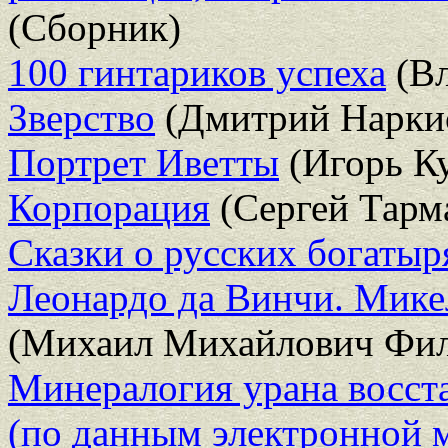
(Сборник)
100 гинтариков успеха
(Вл
Зверство
(Дмитрий Нарки
Портрет Иветты
(Игорь К
Корпорация
(Сергей Тарм
Сказки о русских богатыр
Леонардо да Винчи. Мике
(Михаил Михайлович Фи
Минералогия урана восст
(по данным электронной 