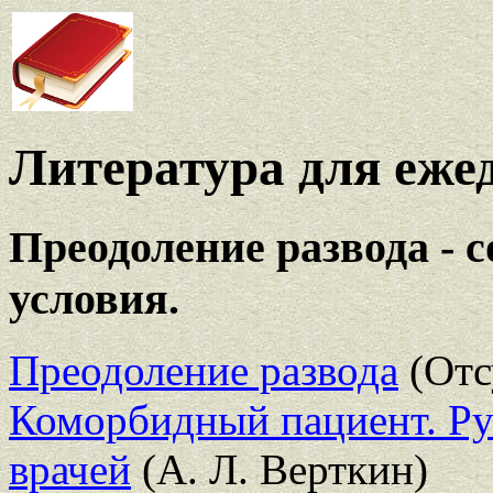
Литература для еже
Преодоление развода - 
условия.
Преодоление развода
(Отс
Коморбидный пациент. Ру
врачей
(А. Л. Верткин)