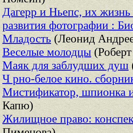
Дагерр и Ньепс, их жизнь 
развития фотографии : Би
Младость
(Леонид Андрее
Веселые молодцы
(Роберт
Маяк для заблудших душ
Ч рно-белое кино. сборни
Мистификатор, шпионка и 
Капю)
Жилищное право: конспек
Пименова)