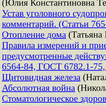
(Юлия Константиновна Те
Устав уголовного судопро
комментарий. (Статьи 765
Отопление дома
(Татьяна 
Правила измерений и при
предусмотренные действ
6564-84, ГОСТ 6782.1-75
Щитовидная железа
(Ната
Абсолютная война
(Никол
Стоматологическое здоров