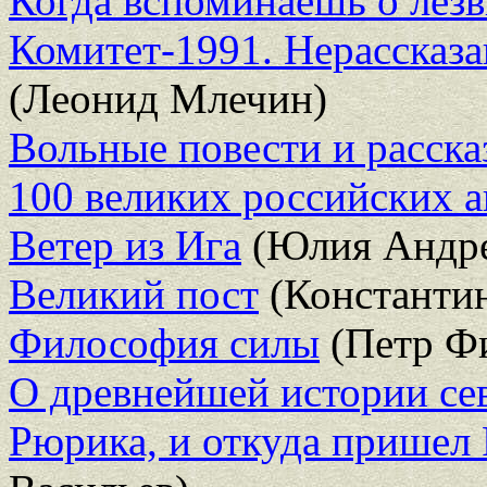
Когда вспоминаешь о лез
Комитет-1991. Нерассказ
(Леонид Млечин)
Вольные повести и расска
100 великих российских а
Ветер из Ига
(Юлия Андре
Великий пост
(Константин
Философия силы
(Петр Фи
О древнейшей истории се
Рюрика, и откуда пришел 