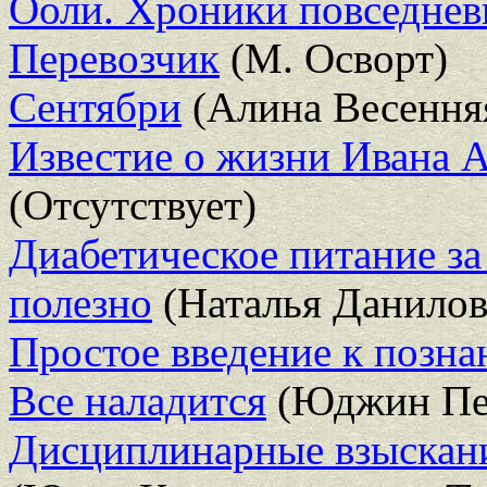
Ооли. Хроники повседневн
Перевозчик
(М. Осворт)
Сентябри
(Алина Весення
Известие о жизни Ивана 
(Отсутствует)
Диабетическое питание за
полезно
(Наталья Данилов
Простое введение к позн
Все наладится
(Юджин Пе
Дисциплинарные взыскани