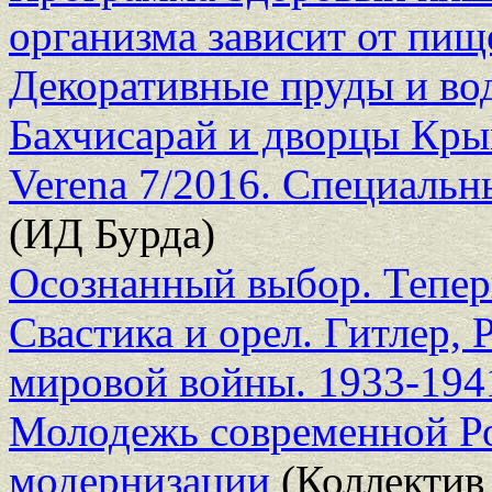
организма зависит от пищ
Декоративные пруды и в
Бахчисарай и дворцы Кр
Verena 7/2016. Специальн
(ИД Бурда)
Осознанный выбор. Теперь
Свастика и орел. Гитлер,
мировой войны. 1933-194
Молодежь современной Ро
модернизации
(Коллектив 