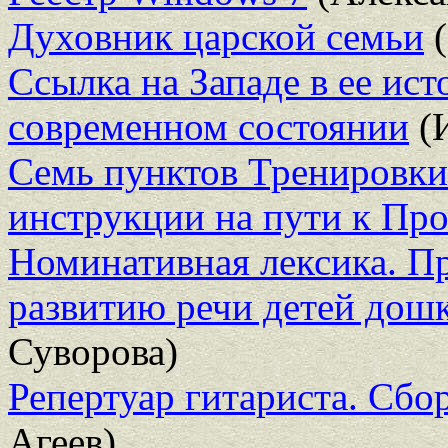
Духовник царской семьи
(
Ссылка на Западе в ее ис
современном состоянии
(
Семь пунктов Тренировки
инструкции на пути к П
Номинативная лексика. П
развитию речи детей дошк
Суворова)
Репертуар гитариста. Сбо
Агеев)