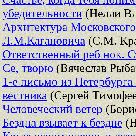
убедительности
(Нелли Вл
Архитектура Московского
Л.М.Кагановича
(С.М. Кр
Ответственный реб нок. 
Се, творю
(Вячеслав Рыба
1-е письмо из Петербурга
вестника
(Сергей Тимофее
Человеческий ветер
(Бори
Бездна взывает к бездне
(Н