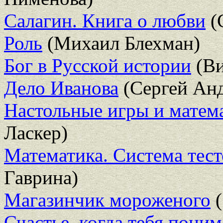
Салагин. Книга о любви
(
Роль
(Михаил Блехман)
Бог в Русской истории
(Ви
Дело Иванова
(Сергей Анд
Настольные игры и матем
Ласкер)
Математика. Система тесто
Гаврина)
Магазинчик мороженого
(
Счастье, когда тебя пони