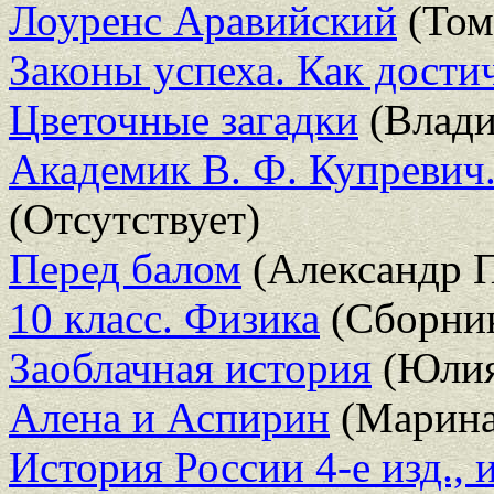
Лоуренс Аравийский
(Том
Законы успеха. Как дости
Цветочные загадки
(Влади
Академик В. Ф. Купревич
(Отсутствует)
Перед балом
(Александр П
10 класс. Физика
(Сборни
Заоблачная история
(Юлия
Алена и Аспирин
(Марина
История России 4-е изд., 