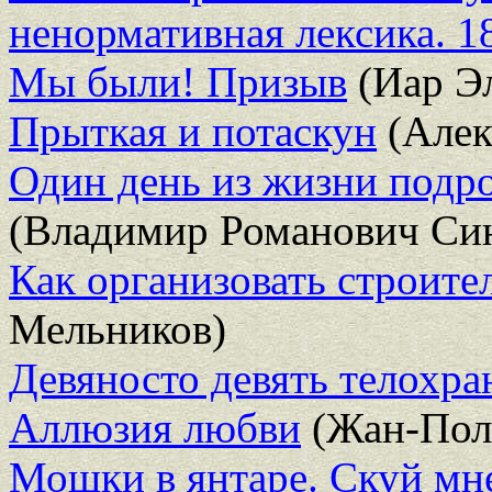
ненормативная лексика. 1
Мы были! Призыв
(Иар Эл
Прыткая и потаскун
(Алек
Один день из жизни подр
(Владимир Романович Си
Как организовать строите
Мельников)
Девяносто девять телохра
Аллюзия любви
(Жан-Пол
Мошки в янтаре. Скуй мн