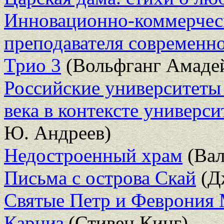
Инновационно-коммерческ
преподавателя современно
Трио 3
(Вольфганг Амаде
Российские университеты
века в контексте универс
Ю. Андреев)
Недостроенный храм
(Вал
Письма с острова Скай
(Д
Святые Петр и Феврония
Карниз
(Стивен Кинг)