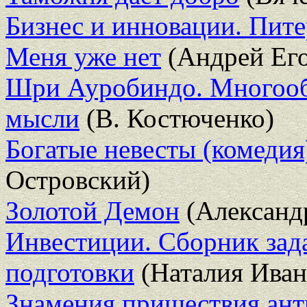
Бизнес и инновации. Пит
Меня уже нет
(Андрей Его
Шри Ауробиндо. Многообр
мысли
(В. Костюченко)
Богатые невесты (комедия
Островский)
Золотой Демон
(Александ
Инвестиции. Сборник зад
подготовки
(Наталия Иван
Знамения пришествия ант