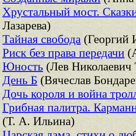
Хрустальный мост. Сказки
Лазарева)
Тайная свобода
(Георгий 
Риск без права передачи
(А
Юность
(Лев Николаевич 
День Б
(Вячеслав Бондаре
Дочь короля и война трол
Грибная палитра. Карман
(Т. А. Ильина)
Царская дама. стихи о лю