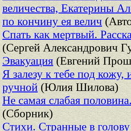
величества, Екатерины Ал
по кончину ея велич
(Авто
Спать как мертвый. Расск
(Сергей Александрович Гу
Эвакуация
(Евгений Прош
Я залезу к тебе под кожу,
ручной
(Юлия Шилова)
Не самая слабая половин
(Сборник)
Стихи. Странные в голову