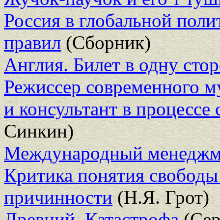
Россия в глобальной поли
правил
(Сборник)
Англия. Билет в одну сто
Режиссер современного му
и консультант в процессе 
Синкин)
Международный менеджм
Критика понятия свободы 
причинности
(Н.Я. Грот)
Древний. Катастрофа
(Сер