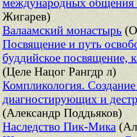
международных общения и
Жигарев)
Валаамский монастырь
(О
Посвящение и путь освобо
буддийское посвящение, к
(Целе Нацог Рангдр л)
Компликология. Создание
диагностирующих и дестр
(Александр Поддьяков)
Наследство Пик-Мика
(Ал