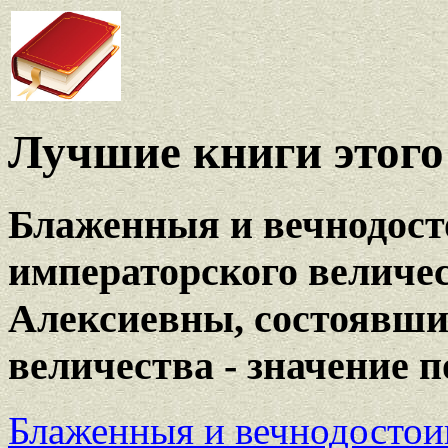
Лучшие книги этого 
Блаженныя и вечнодост
императорского величе
Алексиевны, состоявши
величества - значение 
Блаженныя и вечнодостои