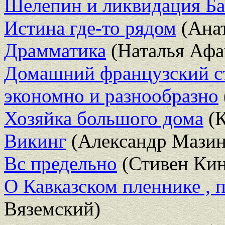
Шелепин и ликвидация Б
Истина где-то рядом
(Анат
Драмматика
(Наталья Афа
Домашний французский сто
экономно и разнообразно
Хозяйка большого дома
(К
Викинг
(Александр Мазин
Вс предельно
(Стивен Кин
О Кавказском пленнике , 
Вяземский)