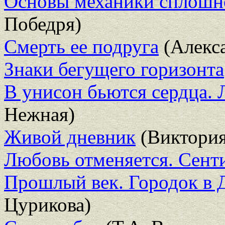
Основы механики сплошно
Победря)
Смерть ее подруга
(Алекс
Знаки бегущего горизонта
В унисон бьются сердца.
Нежная)
Живой дневник
(Виктория
Любовь отменяется. Сент
Прошлый век. Городок в 
Цурикова)