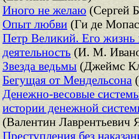
Иного не желаю
(Сергей Б
Опыт любви
(Ги де Мопас
Петр Великий. Его жизнь 
деятельность
(И. М. Иван
Звезда ведьмы
(Джеймс Кл
Бегущая от Мендельсона
(
Денежно-весовые системы
истории денежной систем
(Валентин Лаврентьевич 
Преступления без наказан