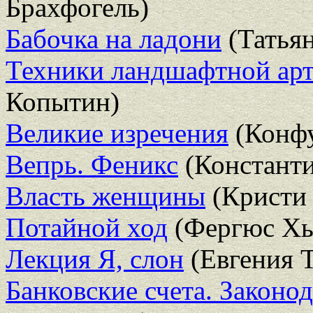
Брахфогель)
Бабочка на ладони
(Татья
Техники ландшафтной арт
Копытин)
Великие изречения
(Конф
Вепрь. Феникс
(Константи
Власть женщины
(Кристи 
Потайной ход
(Фергюс Х
Лекция Я, слон
(Евгения 
Банковские счета. Законод