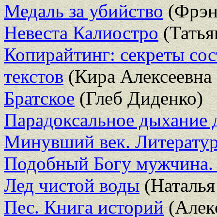
Медаль за убийство
(Фрэн
Невеста Калиостро
(Татья
Копирайтинг: секреты со
текстов
(Кира Алексеевна 
Братское
(Глеб Диденко)
Парадоксальное дыхание
Минувший век. Литерату
Подобный Богу мужчина. 
Лед чистой воды
(Наталья
Пес. Книга историй
(Алек