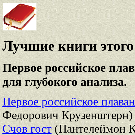
Лучшие книги этого 
Первое российское плав
для глубокого анализа.
Первое российское плаван
Федорович Крузенштерн)
Счов гост
(Пантелеймон 