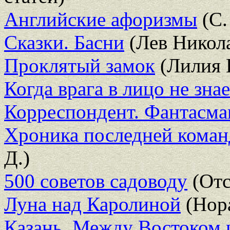
Английские афоризмы
(С.
Сказки. Басни
(Лев Никола
Проклятый замок
(Лилия 
Когда врага в лицо не зна
Корреспондент. Фантасма
Хроника последней коман
Д.)
500 советов садоводу
(Отс
Луна над Каролиной
(Нора
Казань. Между Востоком 