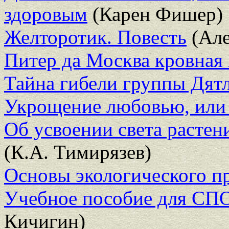
здоровым
(Карен Фишер)
Желторотик. Повесть
(Але
Питер да Москва кровная
Тайна гибели группы Дят
Укрощение любовью, или
Об усвоении света растени
(К.А. Тимирязев)
Основы экологического пра
Учебное пособие для СП
Кичигин)