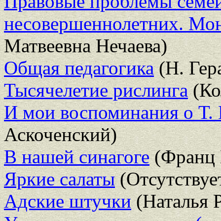
Правовые проблемы семей
несовершеннолетних. Мо
Матвеевна Нечаева)
Общая педагогика
(Н. Гер
Тысячелетие рислинга
(Ко
И мои воспоминания о Т. 
Аскоченский)
В нашей синагоге
(Франц 
Яркие салаты
(Отсутствуе
Адские штучки
(Наталья 