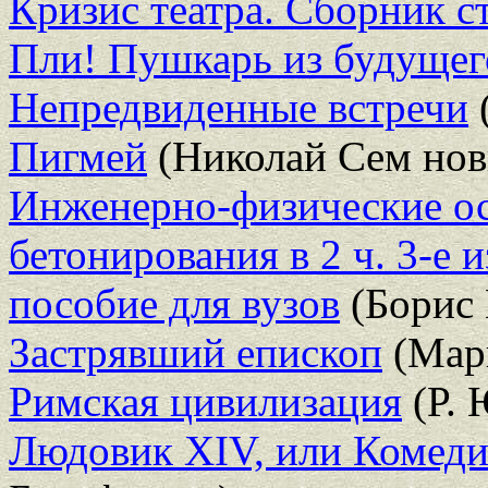
Кризис театра. Сборник с
Пли! Пушкарь из будущег
Непредвиденные встречи
Пигмей
(Николай Сем нов
Инженерно-физические ос
бетонирования в 2 ч. 3-е и
пособие для вузов
(Борис 
Застрявший епископ
(Марк
Римская цивилизация
(Р. 
Людовик XIV, или Комед