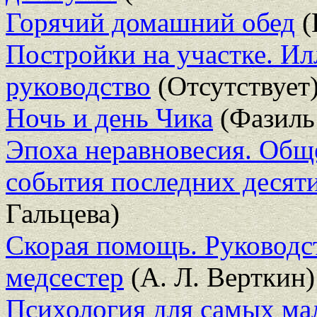
Горячий домашний обед
(
Постройки на участке. И
руководство
(Отсутствует
Ночь и день Чика
(Фазиль
Эпоха неравновесия. Общ
события последних десят
Гальцева)
Скорая помощь. Руководс
медсестер
(А. Л. Верткин)
Психология для самых ма