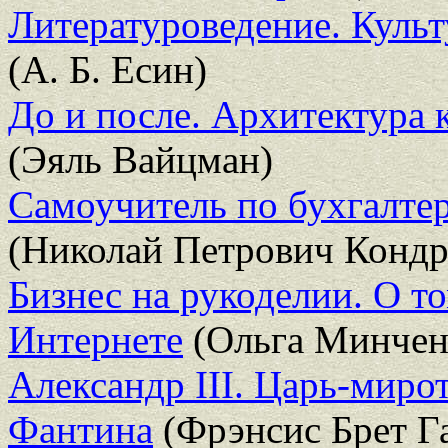
Литературоведение. Куль
(А. Б. Есин)
До и после. Архитектура 
(Эяль Вайцман)
Самоучитель по бухгалтер
(Николай Петрович Кондр
Бизнес на рукоделии. О то
Интернете
(Ольга Минчен
Александр III. Царь-миро
Фантина
(Фрэнсис Брет Г