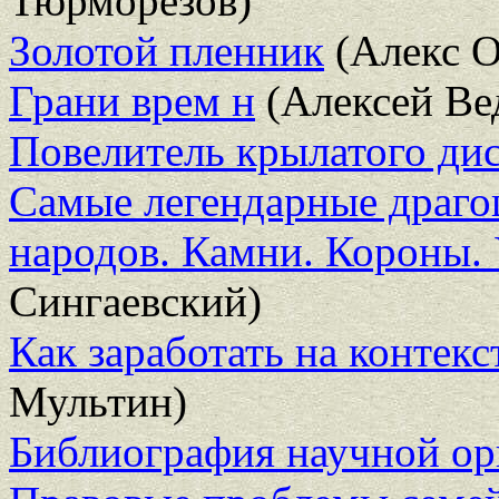
Тюрморезов)
Золотой пленник
(Алекс О
Грани врем н
(Алексей Ве
Повелитель крылатого ди
Самые легендарные драго
народов. Камни. Короны.
Сингаевский)
Как заработать на контек
Мультин)
Библиография научной ор