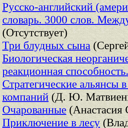
Русско-английский (амер
словарь. 3000 слов. Меж
(Отсутствует)
Три блудных сына
(Серге
Биологическая неорганиче
реакционная способность.
Стратегические альянсы 
компаний
(Д. Ю. Матвиен
Очарованные
(Анастасия 
Приключение в лесу
(Вла