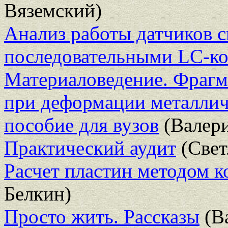
Вяземский)
Анализ работы датчиков 
последовательными LC-к
Материаловедение. Фрагм
при деформации металлич
пособие для вузов
(Валери
Практический аудит
(Свет
Расчет пластин методом 
Белкин)
Просто жить. Рассказы
(В