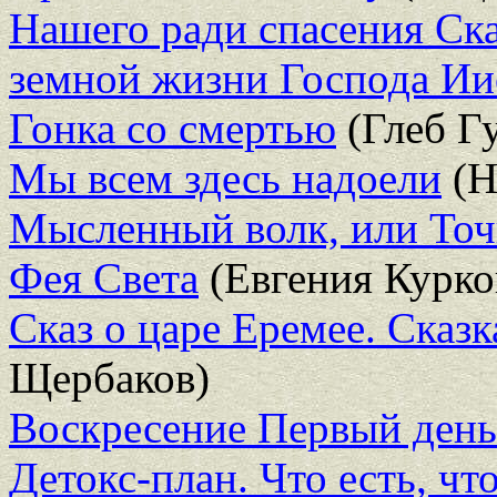
Нашего ради спасения Ска
земной жизни Господа Ии
Гонка со смертью
(Глеб Г
Мы всем здесь надоели
(Н
Мысленный волк, или Точ
Фея Света
(Евгения Курко
Сказ о царе Еремее. Сказк
Щербаков)
Воскресение Первый день
Детокс-план. Что есть, чт