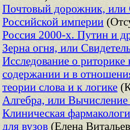
Почтовый дорожник, или 
Российской империи
(Отс
Россия 2000-х. Путин и д
Зерна огня, или Свидетел
Исследование о риторике 
содержании и в отношения
теории слова и к логике
(К
Алгебра, или Вычисление
Клиническая фармакология
для вузов
(Елена Витальев