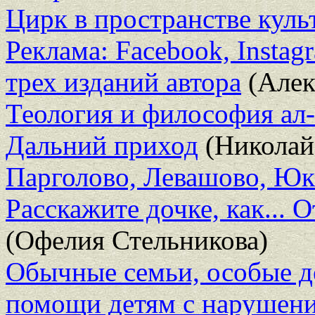
Цирк в пространстве куль
Реклама: Facebook, Instag
трех изданий автора
(Алек
Теология и философия ал
Дальний приход
(Николай
Парголово, Левашово, Ю
Расскажите дочке, как...
(Офелия Стельникова)
Обычные семьи, особые д
помощи детям с нарушени