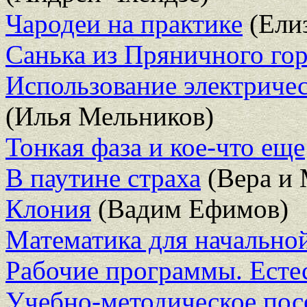
Чародеи на практике
(Ели
Санька из Пряничного го
Использование электричес
(Илья Мельников)
Тонкая фаза и кое-что еще
В паутине страха
(Вера и 
Клония
(Вадим Ефимов)
Математика для начально
Рабочие программы. Естес
Учебно-методическое пос