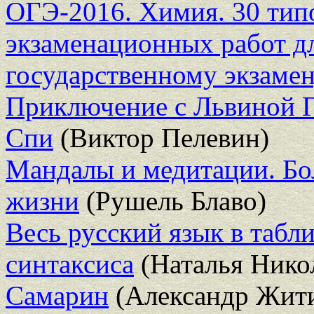
ОГЭ-2016. Химия. 30 тип
экзаменационных работ д
государственному экзамен
Приключение с Львиной 
Спи
(Виктор Пелевин)
Мандалы и медитации. Бол
жизни
(Рушель Блаво)
Весь русский язык в табл
синтаксиса
(Наталья Нико
Самарин
(Александр Жит