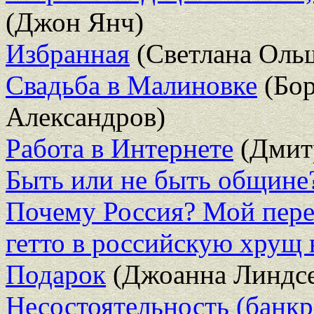
(Джон Янч)
Избранная
(Светлана Оль
Свадьба в Малиновке
(Бор
Александров)
Работа в Интернете
(Дмит
Быть или не быть общине
Почему Россия? Мой перее
гетто в российскую хрущ 
Подарок
(Джоанна Линдс
Несостоятельность (банкр