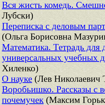
Вся жисть комедь. Смешн
Лубски)
Переписка с деловым парт
(Ольга Борисовна Мазури
Математика. Тетрадь для 
универсальных учебных де
Хиленко)
О науке
(Лев Николаевич 
Воробьишко. Рассказы с в
почемучек
(Максим Горьк