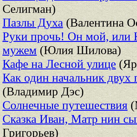
Селигман)
Пазлы Духа
(Валентина О
Руки прочь! Он мой, или 
мужем
(Юлия Шилова)
Кафе на Лесной улице
(Яр
Как один начальник двух 
(Владимир Дэс)
Солнечные путешествия
(
Сказка Иван, Матр нин сын
Григорьев)