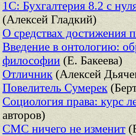
1С: Бухгалтерия 8.2 с ну
(Алексей Гладкий)
О средствах достижения 
Введение в онтологию: об
философии
(Е. Бакеева)
Отличник
(Алексей Дьяче
Повелитель Сумерек
(Бер
Социология права: курс ле
авторов)
СМС ничего не изменит
(