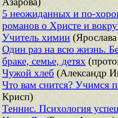
Азарова)
5 неожиданных и по-хор
романов о Христе и вокру
Учитель химии
(Ярослава
Один раз на всю жизнь. Б
браке, семье, детях
(прото
Чужой хлеб
(Александр И
Что вам снится? Учимся п
Крисп)
Теннис. Психология успе