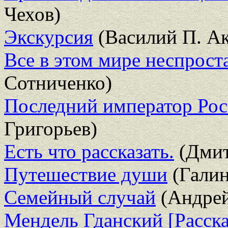
Чехов)
Экскурсия
(Василий П. Ак
Все в этом мире неспрост
Сотниченко)
Последний император Рос
Григорьев)
Есть что рассказать.
(Дмит
Путешествие души
(Галин
Семейный случай
(Андрей
Мендель Гданский [Расска