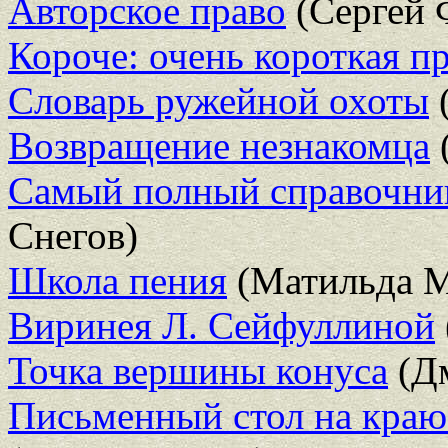
Авторское право
(Сергей 
Короче: очень короткая п
Словарь ружейной охоты
(
Возвращение незнакомца
Самый полный справочни
Снегов)
Школа пения
(Матильда М
Виринея Л. Сейфуллиной
Точка вершины конуса
(Дм
Письменный стол на краю