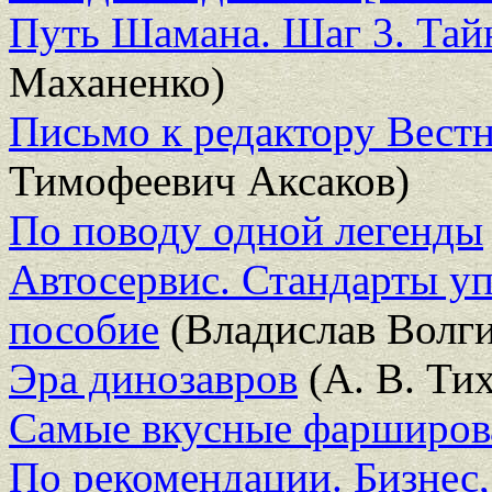
Путь Шамана. Шаг 3. Тай
Маханенко)
Письмо к редактору Вест
Тимофеевич Аксаков)
По поводу одной легенды
Автосервис. Стандарты уп
пособие
(Владислав Волг
Эра динозавров
(А. В. Ти
Самые вкусные фарширов
По рекомендации. Бизнес,