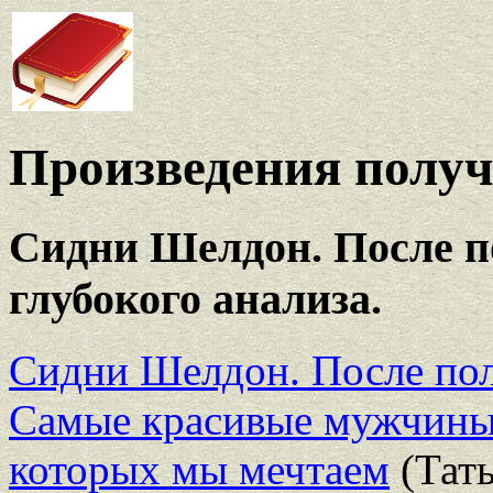
Произведения полу
Сидни Шелдон. После по
глубокого анализа.
Сидни Шелдон. После по
Самые красивые мужчины д
которых мы мечтаем
(Тать