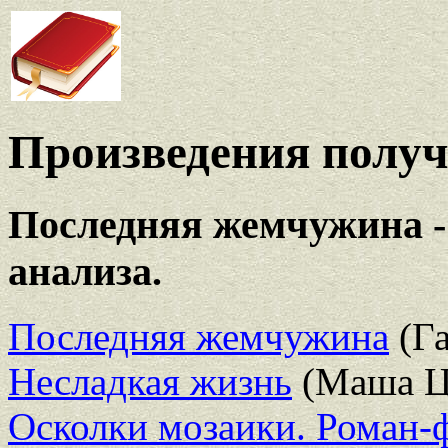
Произведения полу
Последняя жемчужина - 
анализа.
Последняя жемчужина
(Га
Несладкая жизнь
(Маша Ц
Осколки мозаики. Роман-