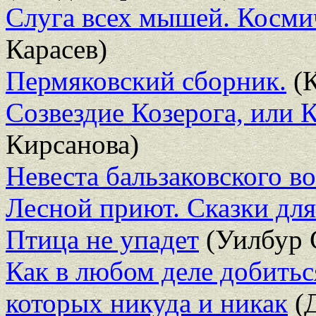
Слуга всех мышей. Косми
Карасев)
Пермяковский сборник.
(К
Созвездие Козерога, или 
Кирсанова)
Невеста бальзаковского во
Лесной приют. Сказки для
Птица не упадет
(Уилбур 
Как в любом деле добитьс
которых никуда и никак
(Д