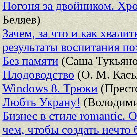
Погоня за двойником. Хр
Беляев)
Зачем, за что и как хвали
результаты воспитания по
Без памяти
(Саша Тукьяно
Плодоводство
(О. М. Кас
Windows 8. Трюки
(Прест
Любть Украну!
(Володими
Бизнес в стиле romantic. О
чем, чтобы создать нечто 