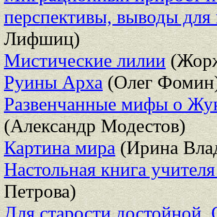
перспективы, выводы для
Лифшиц)
Мистические лилии
(Жорж
Руины Арха
(Олег Фомин
Развенчанные мифы о Жук
(Александр Модестов)
Картина мира
(Ирина Вла
Настольная книга учителя
Петрова)
Для старости достойной.