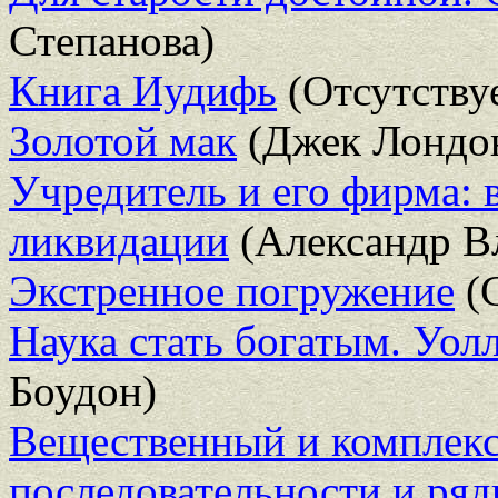
Степанова)
Книга Иудифь
(Отсутству
Золотой мак
(Джек Лондо
Учредитель и его фирма: 
ликвидации
(Александр В
Экстренное погружение
(С
Наука стать богатым. Уолл
Боудон)
Вещественный и комплекс
последовательности и ряд