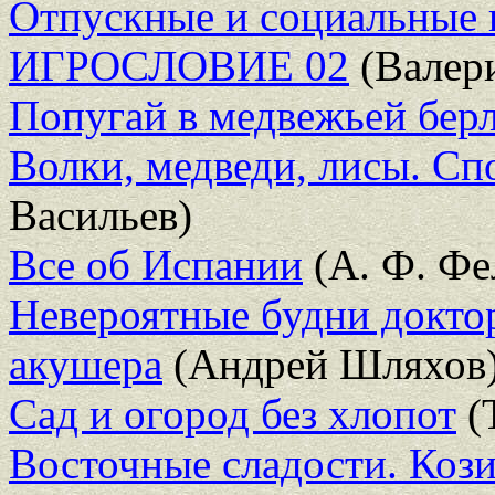
Отпускные и социальные
ИГРОСЛОВИЕ 02
(Валер
Попугай в медвежьей бер
Волки, медведи, лисы. С
Васильев)
Все об Испании
(А. Ф. Фе
Невероятные будни доктор
акушера
(Андрей Шляхов
Сад и огород без хлопот
(
Восточные сладости. Кози