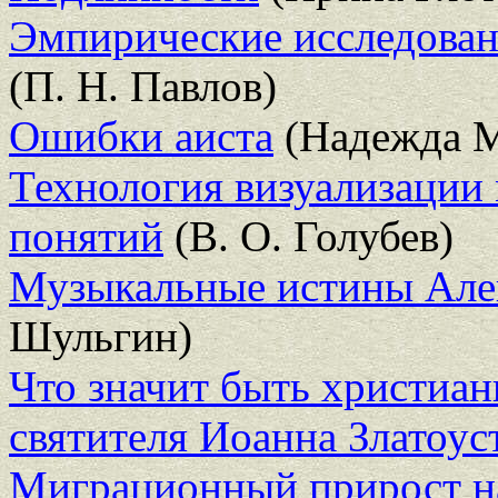
Эмпирические исследова
(П. Н. Павлов)
Ошибки аиста
(Надежда М
Технология визуализации 
понятий
(В. О. Голубев)
Музыкальные истины Але
Шульгин)
Что значит быть христиа
святителя Иоанна Златоус
Миграционный прирост на