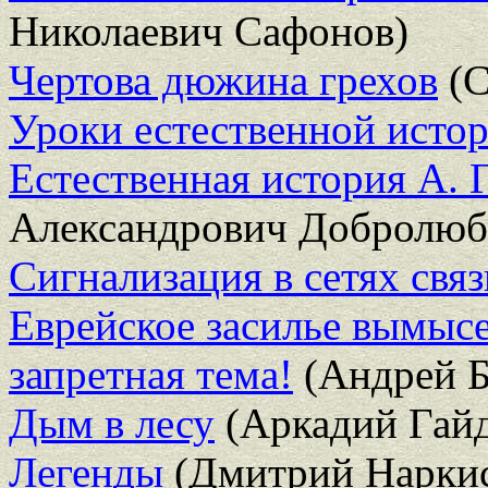
Николаевич Сафонов)
Чертова дюжина грехов
(С
Уроки естественной исто
Естественная история А. 
Александрович Добролюб
Сигнализация в сетях связ
Еврейское засилье вымысе
запретная тема!
(Андрей Б
Дым в лесу
(Аркадий Гайд
Легенды
(Дмитрий Нарки