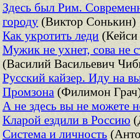
Здесь был Рим. Современ
городу
(Виктор Сонькин)
Как укротить леди
(Кейси
Мужик не ухнет, сова не 
(Василий Васильевич Чиб
Русский кайзер. Иду на в
Промзона
(Филимон Грач
А не здесь вы не можете н
Кларой ездили в Россию
(
Система и личность
(Анто