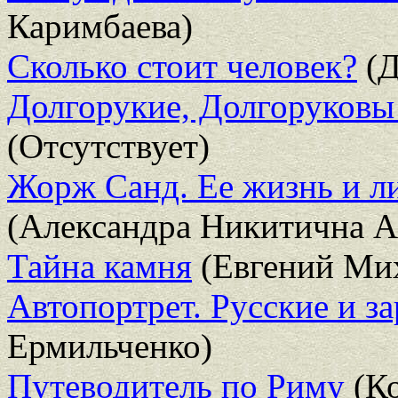
Каримбаева)
Сколько стоит человек?
(Д
Долгорукие, Долгоруковы
(Отсутствует)
Жорж Санд. Ее жизнь и ли
(Александра Никитична А
Тайна камня
(Евгений Ми
Автопортрет. Русские и з
Ермильченко)
Путеводитель по Риму
(Ко