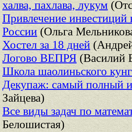
халва, пахлава, лукум
(Отс
Привлечение инвестиций 
России
(Ольга Мельников
Хостел за 18 дней
(Андрей
Логово ВЕПРЯ
(Василий 
Школа шаолиньского кун
Декупаж: самый полный и
Зайцева)
Все виды задач по математ
Белошистая)