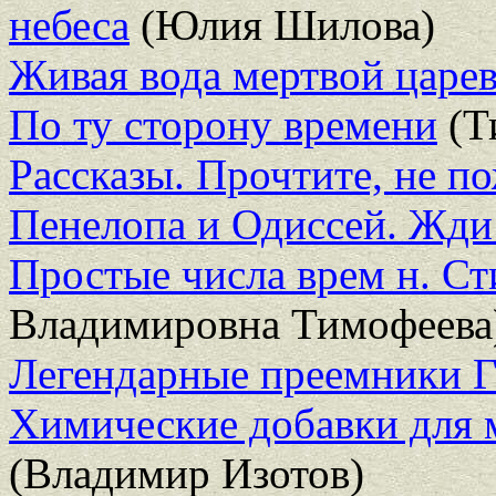
небеса
(Юлия Шилова)
Живая вода мертвой царе
По ту сторону времени
(Т
Рассказы. Прочтите, не п
Пенелопа и Одиссей. Жди
Простые числа врем н. Ст
Владимировна Тимофеева
Легендарные преемники 
Химические добавки для 
(Владимир Изотов)