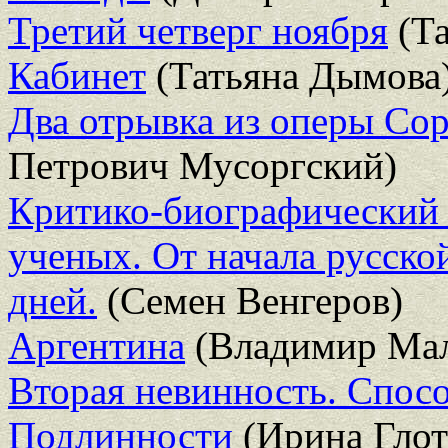
Третий четверг ноября
(Та
Кабинет
(Татьяна Дымова
Два отрывка из оперы Со
Петрович Мусоргский)
Критико-биографический 
ученых. От начала русско
дней.
(Семен Венгеров)
Аргентина
(Владимир Мал
Вторая невинность. Спос
Подлинности
(Ирина Глот