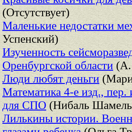
(Отсутствует)
Маленькие недостатки ме
Успенский)
Изученность сейсморазвед
Оренбургской области
(А.
Люди любят деньги
(Мари
Математика 4-е изд., пер.
для СПО
(Нибаль Шамель
Лилькины истории. Военн
глазами ребенка
(Ольга Т