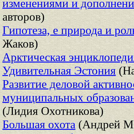
изменениями и дополнени
авторов)
Гипотеза, е природа и рол
Жаков)
Арктическая энциклопедия
Удивительная Эстония
(На
Развитие деловой активно
муниципальных образован
(Лидия Охотникова)
Большая охота
(Андрей М