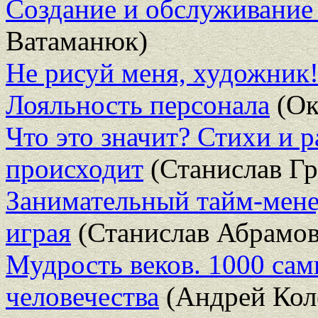
Создание и обслуживание
Ватаманюк)
Не рисуй меня, художник
Лояльность персонала
(Ок
Что это значит? Стихи и р
происходит
(Станислав Гр
Занимательный тайм-мен
играя
(Станислав Абрамов
Мудрость веков. 1000 са
человечества
(Андрей Кол