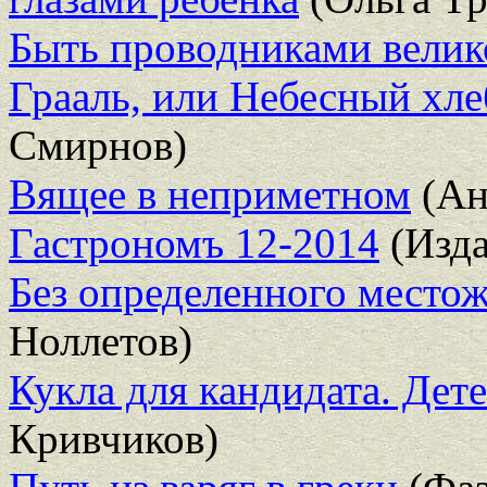
Быть проводниками велик
Грааль, или Небесный хл
Смирнов)
Вящее в неприметном
(Ан
Гастрономъ 12-2014
(Изда
Без определенного местож
Ноллетов)
Кукла для кандидата. Дет
Кривчиков)