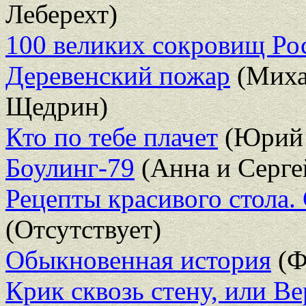
Леберехт)
100 великих сокровищ Ро
Деревенский пожар
(Миха
Щедрин)
Кто по тебе плачет
(Юрий 
Боулинг-79
(Анна и Серге
Рецепты красивого стола.
(Отсутствует)
Обыкновенная история
(Ф
Крик сквозь стену, или Ве