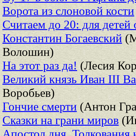
Ворота из слоновой кости
Считаем до 20: для детей 
Константин Богаевский
(М
Волошин)
На этот раз да!
(Лесия Кор
Великий князь Иван III В
Воробьев)
Гончие смерти
(Антон Гра
Сказки на грани миров
(И
Апостол дня. Толкования 