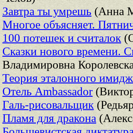
Завтра ты умрешь
(Анна 
Многое объясняет. Пятни
100 потешек и считалок
(О
Сказки нового времени. С
Владимировна Королевска
Теория эталонного имидж
Отель Ambassador
(Виктор
Галь-рисовальщик
(Редья
Пламя для дракона
(Алекс
Большевистская диктатура 