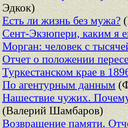
Эдкок)
Есть ли жизнь без мужа?
(
Сент-Экзюпери, каким я е
Морган: человек с тысяче
Отчет о положении пересе
Туркестанском крае в 1896
По агентурным данным
(Ф
Нашествие чужих. Почему
(Валерий Шамбаров)
Возвращение памяти. Отч