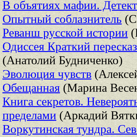
В объятиях мафии. Детек
Опытный соблазнитель
(С
Реванш русской истории
(
Одиссея Краткий пересказ
(Анатолий Будниченко)
Эволюция чувств
(Алексе
Обещанная
(Марина Весе
Книга секретов. Невероятн
пределами
(Аркадий Вятк
Воркутинская тундра. Сев