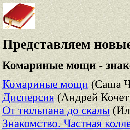
Представляем новые
Комариные мощи - знако
Комариные мощи
(Саша Ч
Дисперсия
(Андрей Кочет
От тюльпана до скалы
(Ил
Знакомство. Частная колл