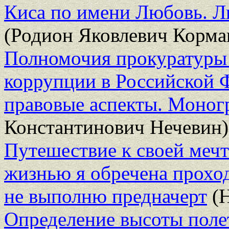
Киса по имени Любовь. Л
(Родион Яковлевич Корма
Полномочия прокуратуры
коррупции в Российской 
правовые аспекты. Моног
Константинович Нечевин)
Путешествие к своей мечте
жизнью я обречена проход
не выполню предначерт
(Н
Определение высоты поле