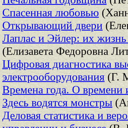
Спасенная любовью
(Ханн
Открывающий двери
(Еле
Лаплас и Эйлер: их жизнь
(Елизавета Федоровна Ли
Цифровая диагностика вы
электрооборудования
(Г. 
Времена года. О времени и
Здесь водятся монстры
(А
Деловая статистика и вер