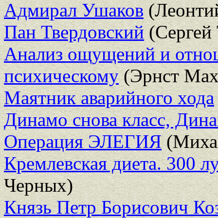
Адмирал Ушаков
(Леонтий
Пан Твердовский
(Сергей
Анализ ощущений и отнош
психическому
(Эрнст Мах
Маятник аварийного хода
Динамо снова класс, Дина
Операция ЭЛЕГИЯ
(Миха
Кремлевская диета. 300 л
Черных)
Князь Петр Борисович Ко