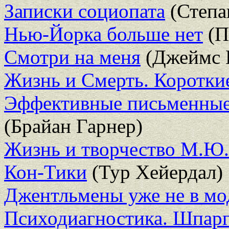
Записки социопата
(Степа
Нью-Йорка больше нет
(П
Смотри на меня
(Джеймс 
Жизнь и Смерть. Коротки
Эффективные письменные
(Брайан Гарнер)
Жизнь и творчество М.Ю.
Кон-Тики
(Тур Хейердал)
Джентльмены уже не в мо
Психодиагностика. Шпарг