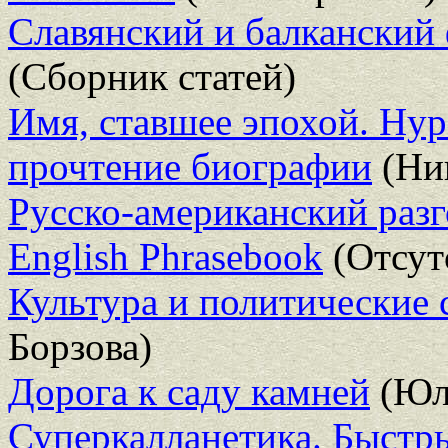
Славянский и балканский
(Сборник статей)
Имя, ставшее эпохой. Нур
прочтение биографии
(Ник
Русско-американский разг
English Phrasebook
(Отсут
Культура и политические 
Борзова)
Дорога к саду камней
(Юл
Суперкалланетика. Быстры