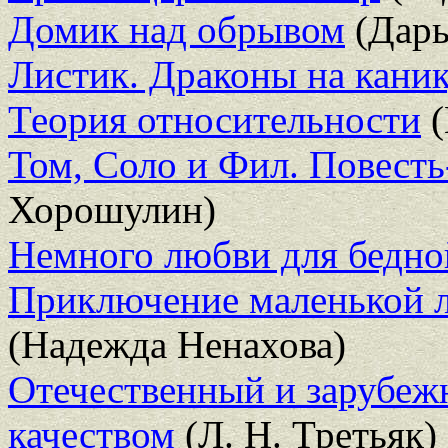
Домик над обрывом
(Дарь
Листик. Драконы на кани
Теория относительности
(
Том, Соло и Фил. Повесть
Хорошулин)
Немного любви для бедн
Приключение маленькой ло
(Надежда Ненахова)
Отечественный и зарубеж
качеством
(Л. Н. Третьяк)