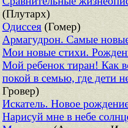
Сравнительные жизнеопис
(Плутарх)
Одиссея
(Гомер)
Армагудрон. Самые новы
Мои новые стихи. Рожде
Мой ребенок тиран! Как 
покой в семью, где дети н
Гровер)
Искатель. Новое рождени
Нарисуй мне в небе солнц