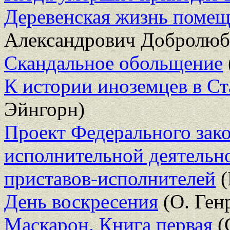
Деревенская жизнь помещ
Александрович Добролюб
Скандальное обольщение
К истории иноземцев в С
Эйнгорн)
Проект Федерального зак
исполнительной деятельн
приставов-исполнителей
(
День воскресения
(О. Ген
Маскарон. Книга первая
(