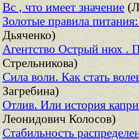
Вс , что имеет значение
(Л
Золотые правила питания:
Дьяченко)
Агентство Острый нюх . 
Стрельникова)
Сила воли. Как стать вол
Загребина)
Отлив. Или история капр
Леонидович Колосов)
Стабильность распределе