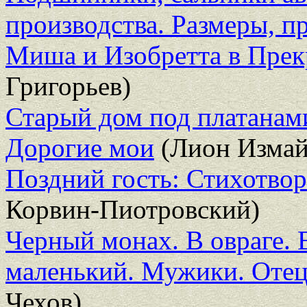
производства. Размеры, 
Миша и Изобретта в Прек
Григорьев)
Старый дом под платанам
Дорогие мои
(Лион Измай
Поздний гость: Стихотво
Корвин-Пиотровский)
Черный монах. В овраге.
маленький. Мужики. Отец
Чехов)