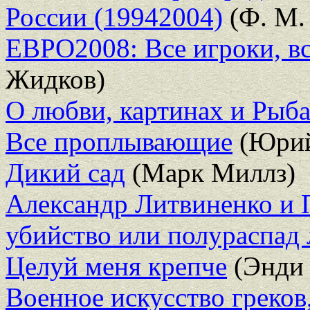
России (19942004)
(Ф. М.
ЕВРО2008: Все игроки, вс
Жидков)
О любви, картинах и Рыба
Все проплывающие
(Юрий
Дикий сад
(Марк Миллз)
Александр Литвиненко и 
убийство или полураспад
Целуй меня крепче
(Энди 
Военное искусство греков