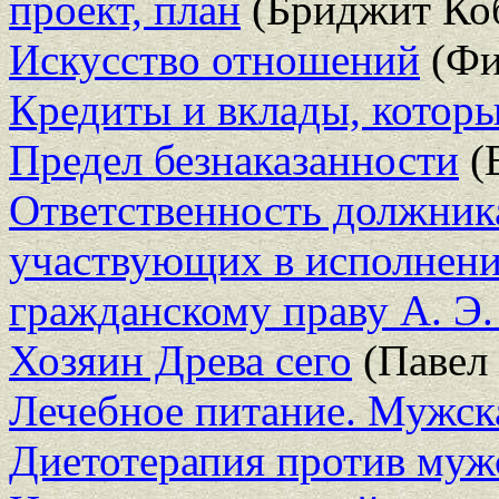
проект, план
(Бриджит Ко
Искусство отношений
(Фи
Кредиты и вклады, которы
Предел безнаказанности
(
Ответственность должника
участвующих в исполнени
гражданскому праву А. Э.
Хозяин Древа сего
(Павел
Лечебное питание. Мужска
Диетотерапия против муж