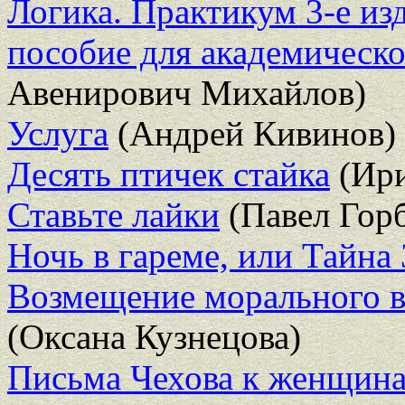
Логика. Практикум 3-е изд
пособие для академическо
Авенирович Михайлов)
Услуга
(Андрей Кивинов)
Десять птичек стайка
(Ири
Ставьте лайки
(Павел Горб
Ночь в гареме, или Тайна
Возмещение морального в
(Оксана Кузнецова)
Письма Чехова к женщин