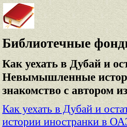
Библиотечные фонды
Как уехать в Дубай и ос
Невымышленные истори
знакомство с автором и
Как уехать в Дубай и ост
истории иностранки в ОА