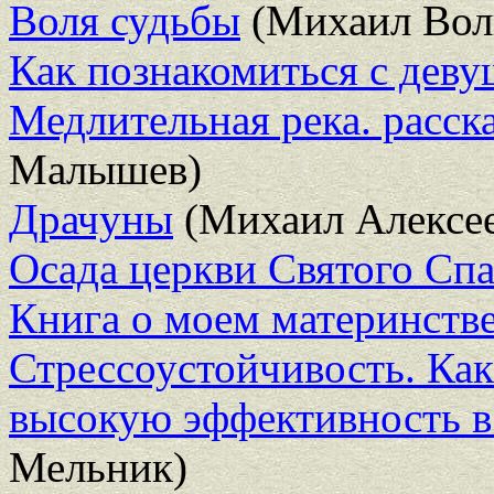
Воля судьбы
(Михаил Вол
Как познакомиться с дев
Медлительная река. расск
Малышев)
Драчуны
(Михаил Алексее
Осада церкви Святого Спа
Книга о моем материнств
Стрессоустойчивость. Как
высокую эффективность в
Мельник)