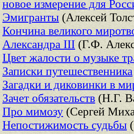
новое измерение для Росс
Эмигранты
(Алексей Толс
Кончина великого миротво
Александра III
(Г.Ф. Алекс
Цвет жалости о музыке тр
Записки путешественника
Загадки и диковинки в ми
Зачет обязательств
(Н.Г. В
Про мимозу
(Сергей Миха
Непостижимость судьбы
(