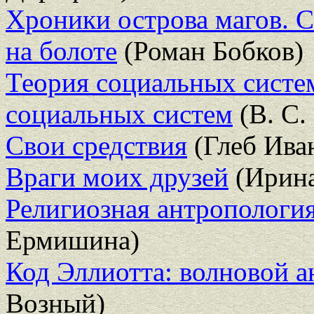
Хроники острова магов. С
на болоте
(Роман Бобков)
Теория социальных систем
социальных систем
(В. С.
Свои средствия
(Глеб Ива
Враги моих друзей
(Ирина
Религиозная антропологи
Ермишина)
Код Эллиотта: волновой 
Возный)