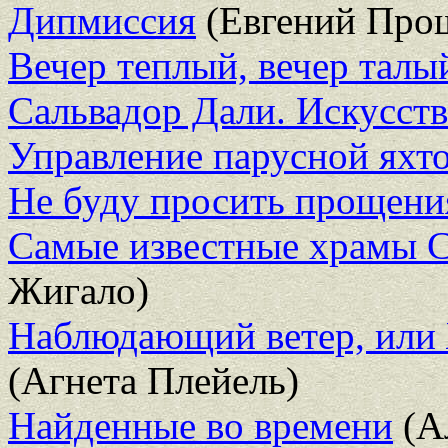
Дипмиссия
(Евгений Про
Вечер теплый, вечер талы
Сальвадор Дали. Искусств
Управление парусной яхт
Не буду просить прощени
Самые известные храмы С
Жигало)
Наблюдающий ветер, или
(Агнета Плейель)
Найденные во времени
(А