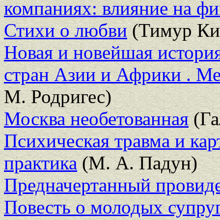
компаниях: влияние на ф
Стихи о любви
(Тимур Ки
Новая и новейшая истори
стран Азии и Африки . М
М. Родригес)
Москва необетованная
(Га
Психическая травма и кар
практика
(М. А. Падун)
Предначертанный провид
Повесть о молодых супру