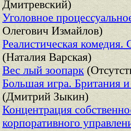
Дмитревский)
Уголовное процессуальное
Олегович Измайлов)
Реалистическая комедия. 
(Наталия Варская)
Вес лый зоопарк
(Отсутст
Большая игра. Британия 
(Дмитрий Зыкин)
Концентрация собственно
корпоративного управлен