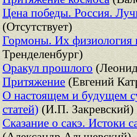
Цена победы. Россия. Лу
(Отсутствует)
Гормоны. Их физиология 
Тренделенбург)
Оракул прошлого
(Леонид
Притяжение
(Евгений Кат
О настоящем и будущем с
статей)
(И.П. Закревский)
Сказание о сакэ. Истоки 
(Александр Альшевский)