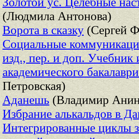
Золотой ус. Целебные нас
(Людмила Антонова)
Ворота в сказку
(Сергей Ф
Социальные коммуникации
изд., пер. и доп. Учебник
академического бакалаври
Петровская)
Аданешь
(Владимир Анин
Избрание алькальдов в Да
Интегрированные циклы 