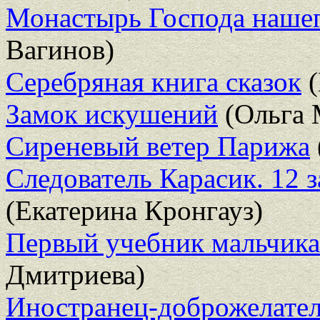
Монастырь Господа наше
Вагинов)
Серебряная книга сказок
(
Замок искушений
(Ольга 
Сиреневый ветер Парижа
Следователь Карасик. 12 з
(Екатерина Кронгауз)
Первый учебник мальчика 
Дмитриева)
Иностранец-доброжелател