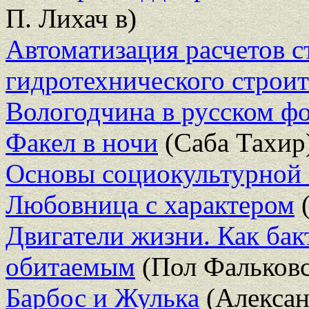
П. Лихач в)
Автоматизация расчетов 
гидротехнического строит
Вологодчина в русском ф
Факел в ночи
(Саба Тахир
Основы социокультурной 
Любовница с характером
(
Двигатели жизни. Как бак
обитаемым
(Пол Фальковс
Барбос и Жулька
(Алексан