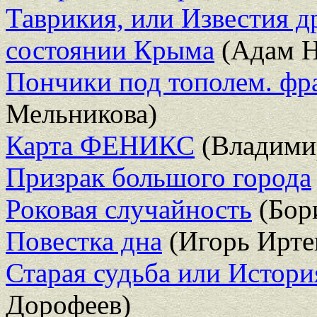
Таврикия, или Известия 
состоянии Крыма
(Адам Н
Пончики под тополем. фр
Мельникова)
Карта ФЕНИКС
(Владими
Призрак большого города
Роковая случайность
(Бор
Повестка дна
(Игорь Ирте
Старая судьба или Истор
Дорофеев)