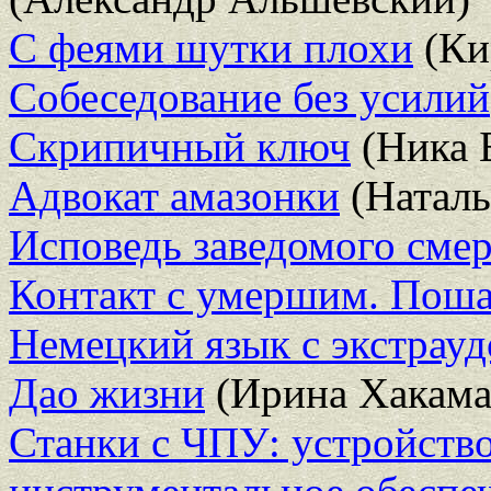
С феями шутки плохи
(Ки
Собеседование без усилий
Скрипичный ключ
(Ника 
Адвокат амазонки
(Наталь
Исповедь заведомого сме
Контакт с умершим. Поша
Немецкий язык с экстрау
Дао жизни
(Ирина Хакама
Станки с ЧПУ: устройств