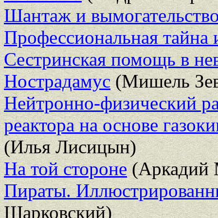
Шантаж и вымогательство
Профессиональная тайна 
Сестринская помощь в не
Нострадамус
(Мишель Зев
Нейтронно-физический ра
реактора на основе газок
(Илья Лисицын)
На той стороне
(Аркадий 
Пираты. Иллюстрированн
Шарковский)