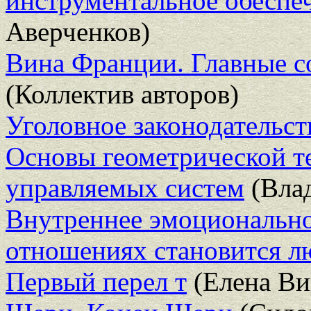
инструментальное обеспеч
Аверченков)
Вина Франции. Главные с
(Коллектив авторов)
Уголовное законодательс
Основы геометрической т
управляемых систем
(Вла
Внутреннее эмоционально
отношениях становится л
Первый перел т
(Елена Ви