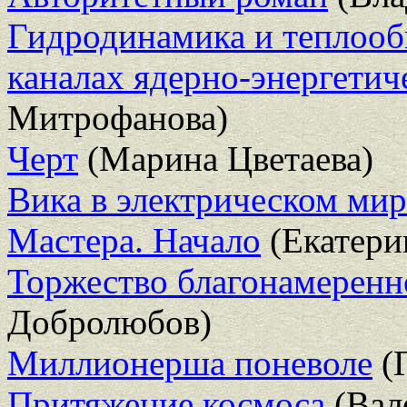
Гидродинамика и теплооб
каналах ядерно-энергетич
Митрофанова)
Черт
(Марина Цветаева)
Вика в электрическом мир
Мастера. Начало
(Екатери
Торжество благонамеренн
Добролюбов)
Миллионерша поневоле
(Г
Притяжение космоса
(Вал