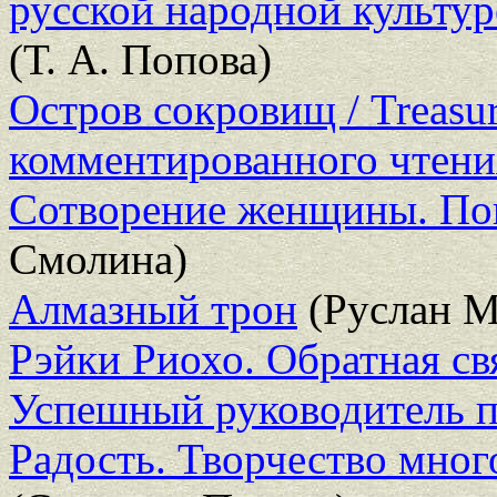
русской народной культуре
(Т. А. Попова)
Остров сокровищ / Treasur
комментированного чтени
Сотворение женщины. Пов
Смолина)
Алмазный трон
(Руслан М
Рэйки Риохо. Обратная св
Успешный руководитель п
Радость. Творчество мно