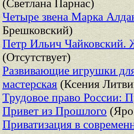
(Светлана Парнас)
Четыре звена Марка Алда
Брешковский)
Петр Ильич Чайковский. 
(Отсутствует)
Развивающие игрушки дл
мастерская
(Ксения Литви
Трудовое право России: 
Привет из Прошлого
(Яро
Приватизация в современн