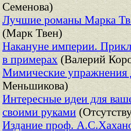
Семенова)
Лучшие романы Марка Твен
(Марк Твен)
Накануне империи. Прикла
в примерах
(Валерий Кор
Мимические упражнения 
Меньшикова)
Интересные идеи для ваш
своими руками
(Отсутству
Издание проф. А.С.Хаха