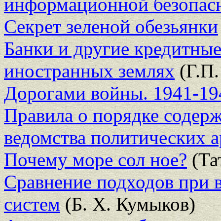
информационной безопас
Секрет зеленой обезьянки
Банки и другие кредитные
иностранных землях
(Г.П.
Дорогами войны. 1941-19
Правила о порядке содер
ведомства политических а
Почему море сол ное?
(Та
Сравнение подходов при 
систем
(Б. Х. Кумыков)