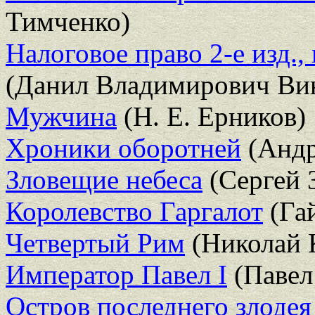
Тимченко)
Налоговое право 2-е изд.,
(Данил Владимирович Ви
Мужчина
(Н. Е. Ерников)
Хроники оборотней
(Андр
Зловещие небеса
(Сергей 
Королевство Гаргалот
(Га
Четвертый Рим
(Николай 
Император Павел I
(Павел
Остров последнего злодея