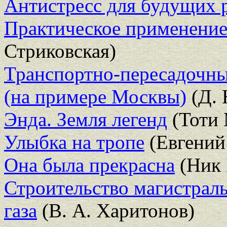
Антистресс для будущих 
Практическое применение
Стриковская)
Транспортно-пересадочны
(на примере Москвы)
(Д. 
Энда. Земля легенд
(Тоти 
Улыбка на тропе
(Евгений
Она была прекрасна
(Ник 
Строительство магистрал
газа
(В. А. Харитонов)