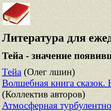
Литература для еже
Тейа - значение появив
Тейа
(Олег лшин)
Волшебная книга сказок.
(Коллектив авторов)
Атмосферная турбулентно