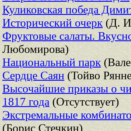
Куликовская победа Дими
Исторический очерк
(Д. И
Фруктовые салаты. Вкусно
Любомирова)
Национальный парк
(Вале
Сердце Саян
(Тойво Рянне
Высочайшие приказы о чи
1817 года
(Отсутствует)
Экстремальные комбинато
(Борис Стечкин)