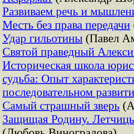
Развиваем речь и мышлен
Месть без права передачи
Удар гильотины
(Павел А
Святой праведный Алекс
Историческая школа юрис
судьба: Опыт характерист
последовательном развит
Самый страшный зверь
(А
Защищая Родину. Летчиц
(Любовь Виноградова)