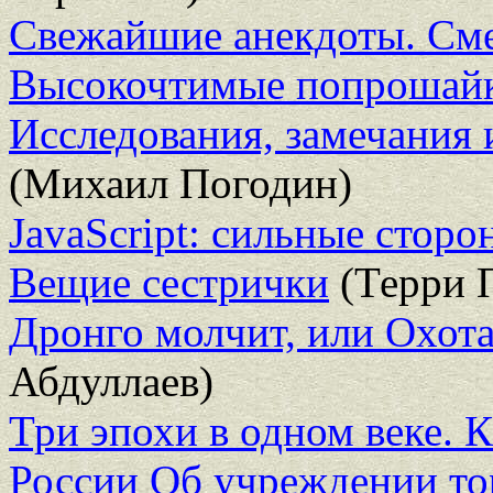
Свежайшие анекдоты. Сме
Высокочтимые попрошай
Исследования, замечания 
(Михаил Погодин)
JavaScript: сильные сторо
Вещие сестрички
(Терри 
Дронго молчит, или Охота
Абдуллаев)
Три эпохи в одном веке. К
России Об учреждении т