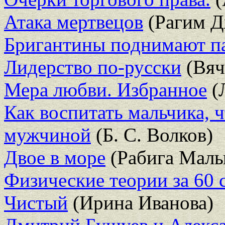
Атака мертвецов
(Рагим Д
Бригантины поднимают п
Лидерство по-русски
(Вяч
Мера любви. Избранное
(
Как воспитать мальчика, 
мужчиной
(Б. С. Волков)
Двое в море
(Рабига Малы
Физические теории за 60 
Чистый
(Ирина Иванова)