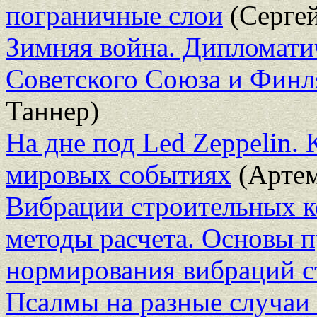
пограничные слои
(Сергей
Зимняя война. Дипломати
Советского Союза и Финл
Таннер)
На дне под Led Zeppelin.
мировых событиях
(Артем
Вибрации строительных к
методы расчета. Основы 
нормирования вибраций 
Псалмы на разные случаи