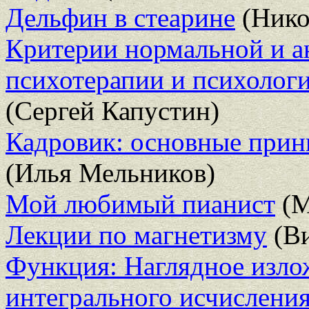
Дельфин в стеарине
(Нико
Критерии нормальной и а
психотерапии и психолог
(Сергей Капустин)
Кадровик: основные прин
(Илья Мельников)
Мой любимый пианист
(М
Лекции по магнетизму
(Ви
Функция: Наглядное изло
интегрального исчислени