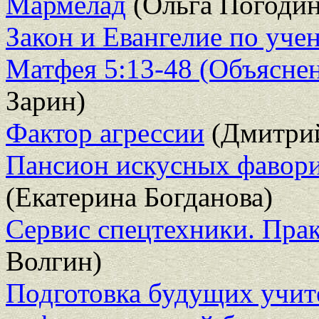
Мармелад
(Ольга Погодин
Закон и Евангелие по уче
Матфея 5:13-48 (Объяснен
Зарин)
Фактор агрессии
(Дмитрий
Пансион искусных фавори
(Екатерина Богданова)
Сервис спецтехники. Пра
Волгин)
Подготовка будущих учит