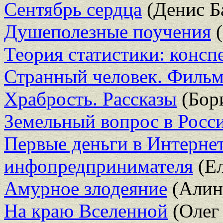
Сентябрь сердца
(Денис Б
Душеполезные поучения
(
Теория статистики: консп
Странный человек. Фильм
Храбрость. Рассказы
(Бор
Земельный вопрос в Росс
Первые деньги в Интернет
инфопредпринимателя
(Ел
Амурное злодеяние
(Алин
На краю Вселенной
(Олег