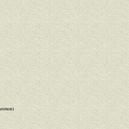
ников)