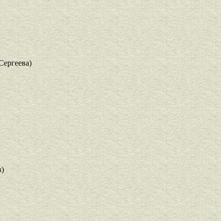
Сергеева)
)