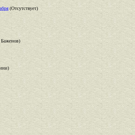
абря
(Отсутствует)
 Баженов)
ини)