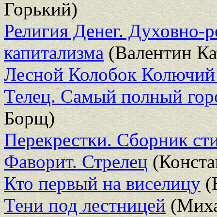
Горький)
Религия Денег. Духовно-
капитализма
(Валентин Ка
Лесной Колобок Колючий
Телец. Самый полный горо
Борщ)
Перекрестки. Сборник ст
Фаворит. Стрелец
(Конста
Кто первый на виселицу
(
Тени под лестницей
(Миха