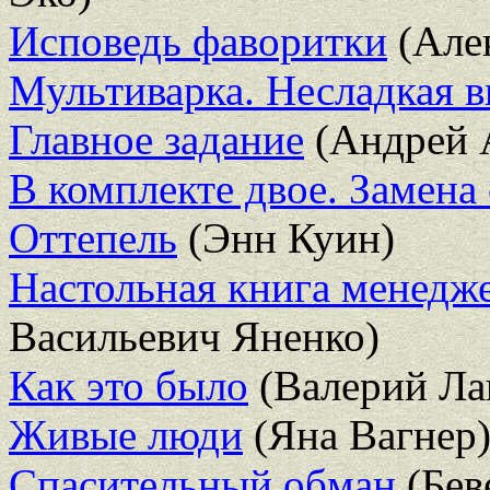
Исповедь фаворитки
(Але
Мультиварка. Несладкая 
Главное задание
(Андрей 
В комплекте двое. Замена 
Оттепель
(Энн Куин)
Настольная книга менедже
Васильевич Яненко)
Как это было
(Валерий Ла
Живые люди
(Яна Вагнер
Спасительный обман
(Бев