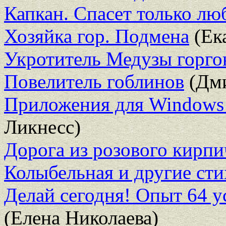
Капкан. Спасет только лю
Хозяйка гор. Подмена
(Ек
Укротитель Медузы горг
Повелитель гоблинов
(Дми
Приложения для Windows
Ликнесс)
Дорога из розового кирпи
Колыбельная и другие ст
Делай сегодня! Опыт 64 
(Елена Николаева)