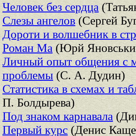
Человек без сердца
(Татья
Слезы ангелов
(Сергей Бу
Дороти и волшебник в стр
Роман Ма
(Юрй Яновськи
Личный опыт общения с м
проблемы
(С. А. Дудин)
Статистика в схемах и таб
П. Болдырева)
Под знаком карнавала
(Ди
Первый курс
(Денис Каще