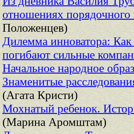
Из дневника Василия Труб
отношениях порядочного 
Положенцев)
Дилемма инноватора: Как 
погибают сильные компа
Начальное народное образ
Знаменитые расследовани
(Агата Кристи)
Мохнатый ребенок. Истор
(Марина Аромштам)