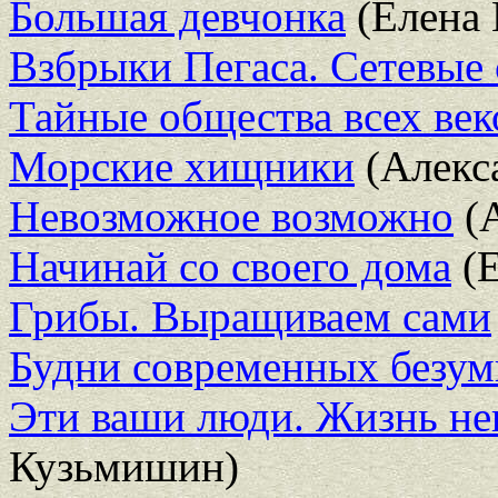
Большая девчонка
(Елена 
Взбрыки Пегаса. Сетевые
Тайные общества всех веко
Морские хищники
(Алекс
Невозможное возможно
(А
Начинай со своего дома
(Е
Грибы. Выращиваем сами
Будни современных безум
Эти ваши люди. Жизнь не
Кузьмишин)