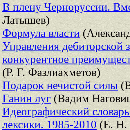
В плену Черноруссии. Вме
Латышев)
Формула власти
(Александ
Управления дебиторской 
конкурентное преимущест
(Р. Г. Фазлиахметов)
Подарок нечистой силы
(В
Ганин луг
(Вадим Нагови
Идеографический словарь
лексики. 1985-2010
(Е. Н.