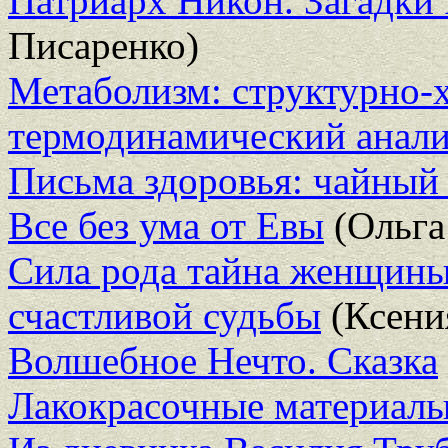
Патриарх Никон. Загадки 
Писаренко)
Метаболизм: структурно-
термодинамический анали
Письма здоровья: чайный
Все без ума от Евы
(Ольга
Сила рода тайна женщины
счастливой судьбы
(Ксени
Волшебное Нечто. Сказка
Лакокрасочные материал