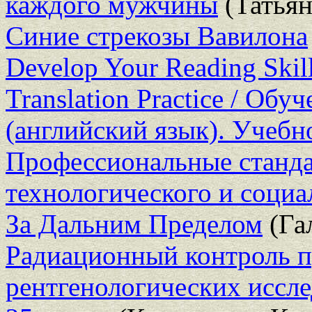
каждого мужчины
(Татья
Синие стрекозы Вавилона
Develop Your Reading Skil
Translation Practice / Об
(английский язык). Учебн
Профессиональные станда
технологического и социа
За Дальним Пределом
(Га
Радиационный контроль п
рентгенологических иссл