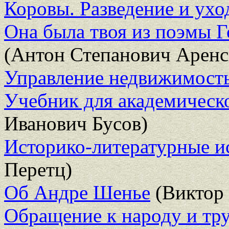
Коровы. Разведение и ухо
Она была твоя из поэмы Г
(Антон Степанович Аренс
Управление недвижимость
Учебник для академическо
Иванович Бусов)
Историко-литературные и
Перетц)
Об Андре Шенье
(Виктор
Обращение к народу и тр