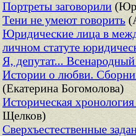
Портреты заговорили
(Юри
Тени не умеют говорить
(
Юридические лица в межд
личном статуте юридичес
Я, депутат... Всенародны
Истории о любви. Сборни
(Екатерина Богомолова)
Историческая хронология
Щелков)
Сверхъестественные зада