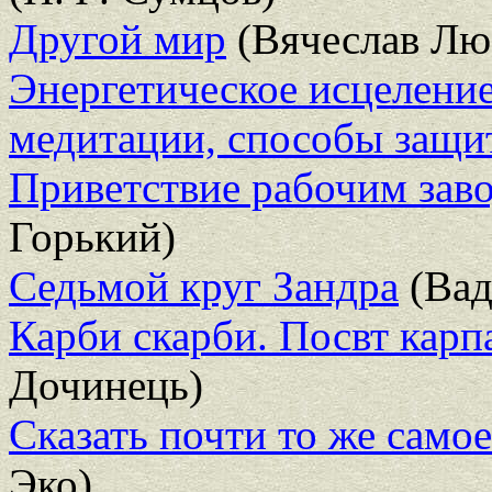
Другой мир
(Вячеслав Лю
Энергетическое исцеление
медитации, способы защи
Приветствие рабочим зав
Горький)
Седьмой круг Зандра
(Вад
Карби скарби. Посвт карп
Дочинець)
Сказать почти то же само
Эко)