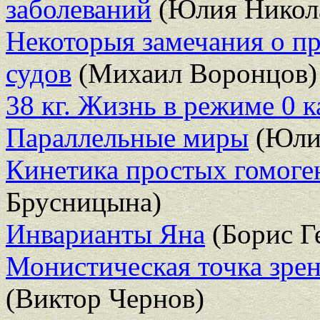
заболеваний
(Юлия Никол
Некоторыя замечания о пр
судов
(Михаил Воронцов)
38 кг. Жизнь в режиме 0 
Параллельные миры
(Юлия
Кинетика простых гомоге
Брусницына)
Инварианты Яна
(Борис Г
Монистическая точка зрен
(Виктор Чернов)