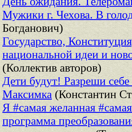
День ожидания. Телерома
Мужики г. Чехова. В голо
Богданович)
Государство, Конституция
национальной идеи и нов
(Коллектив авторов)
Дети будут! Разреши себе
Максимка
(Константин С
Я #самая желанная #самая
программа преобразовани