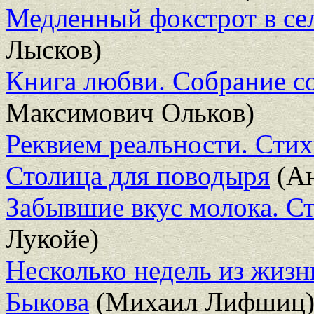
Медленный фокстрот в се
Лысков)
Книга любви. Собрание с
Максимович Ольков)
Реквием реальности. Сти
Столица для поводыря
(Ан
Забывшие вкус молока. Ст
Лукойе)
Несколько недель из жизн
Быкова
(Михаил Лифшиц