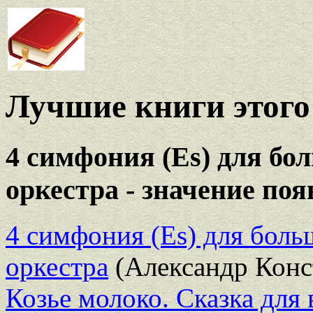
Лучшие книги этого 
4 симфония (Es) для бо
оркестра - значение по
4 симфония (Es) для боль
оркестра
(Александр Конс
Козье молоко. Сказка для