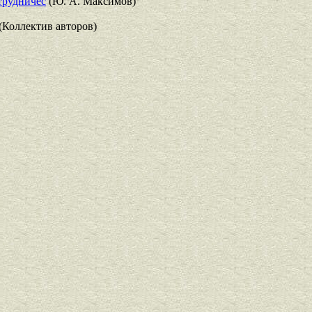
трудничес
(Ю. А. Максимов)
(Коллектив авторов)