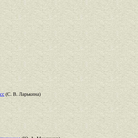
сс
(С. В. Ларькина)