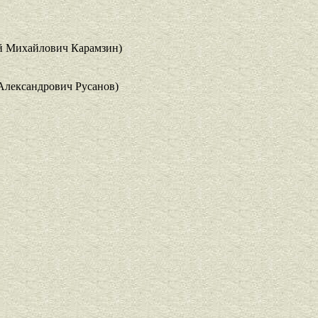
й Михайлович Карамзин)
Александрович Русанов)