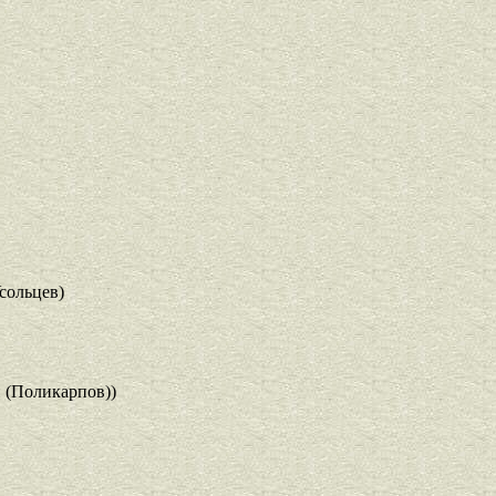
сольцев)
 (Поликарпов))