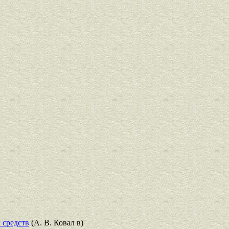
 средств
(А. В. Ковал в)