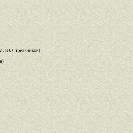
М. Ю. Стрельников)
а)