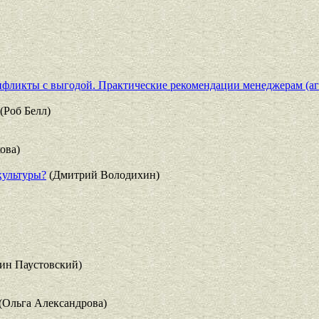
нфликты с выгодой. Практические рекомендации менеджерам (аг
(Роб Белл)
ова)
культуры?
(Дмитрий Володихин)
ин Паустовский)
(Ольга Александрова)