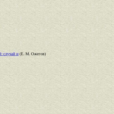
: случай и
(Е. М. Ожегов)