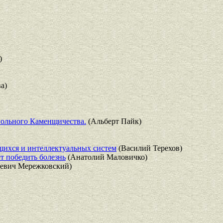
)
а)
Вольного Каменщичества.
(Альберт Пайк)
ихся и интеллектуальных систем
(Василий Терехов)
т победить болезнь
(Анатолий Маловичко)
евич Мережковский)