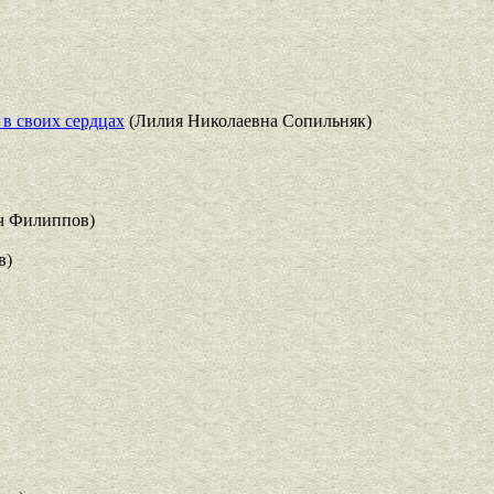
в своих сердцах
(Лилия Николаевна Сопильняк)
ч Филиппов)
в)