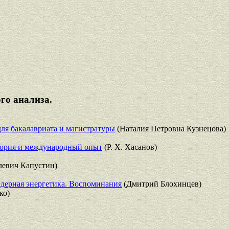
го анализа.
для бакалавриата и магистратуры
(Наталия Петровна Кузнецова)
еория и международный опыт
(Р. Х. Хасанов)
евич Капустин)
Ядерная энергетика. Воспоминания
(Дмитрий Блохинцев)
ко)