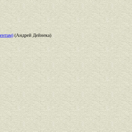
ентам)
(Андрей Дейнека)