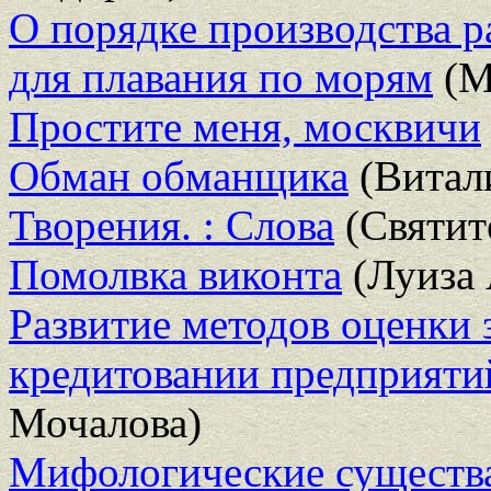
О порядке производства р
для плавания по морям
(М
Простите меня, москвичи
Обман обманщика
(Витал
Творения. : Слова
(Святит
Помолвка виконта
(Луиза 
Развитие методов оценки 
кредитовании предприятий
Мочалова)
Мифологические существа