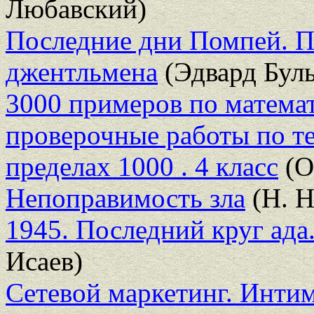
Любавский)
Последние дни Помпей. 
джентльмена
(Эдвард Бул
3000 примеров по матема
проверочные работы по т
пределах 1000 . 4 класс
(О
Непоправимость зла
(Н. Н
1945. Последний круг ада
Исаев)
Сетевой маркетинг. Интим