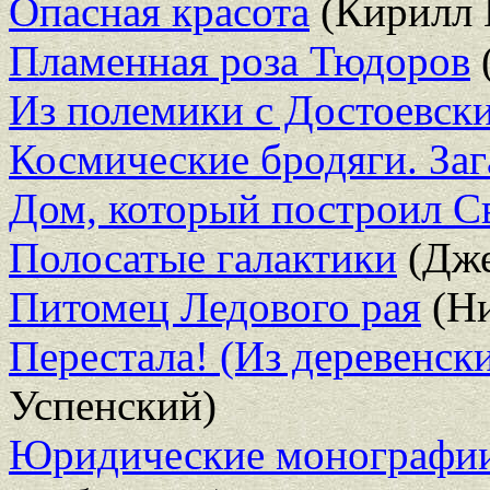
Опасная красота
(Кирилл 
Пламенная роза Тюдоров
Из полемики с Достоевск
Космические бродяги. За
Дом, который построил С
Полосатые галактики
(Дже
Питомец Ледового рая
(Ни
Перестала! (Из деревенск
Успенский)
Юридические монографии 