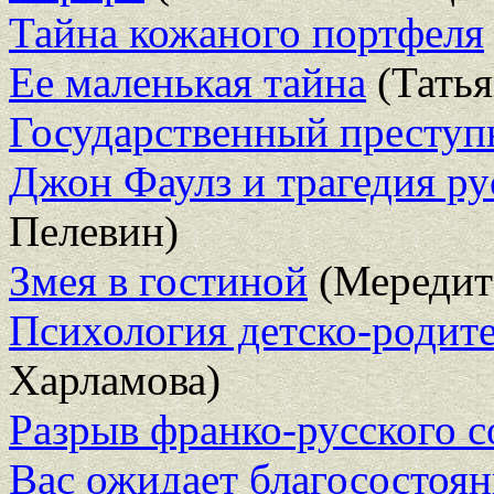
Тайна кожаного портфеля
Ее маленькая тайна
(Татья
Государственный преступ
Джон Фаулз и трагедия ру
Пелевин)
Змея в гостиной
(Мередит
Психология детско-родит
Харламова)
Разрыв франко-русского 
Вас ожидает благосостоян