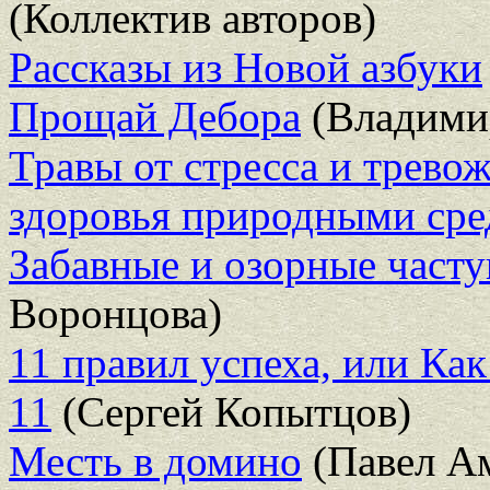
(Коллектив авторов)
Рассказы из Новой азбуки
Прощай Дебора
(Владими
Травы от стресса и трево
здоровья природными сре
Забавные и озорные част
Воронцова)
11 правил успеха, или Ка
11
(Сергей Копытцов)
Месть в домино
(Павел А