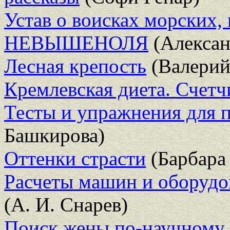
Устав о воисках морских, 
НЕВЫШЕНОЛЯ
(Алексан
Лесная крепость
(Валерий
Кремлевская диета. Счетч
Тесты и упражнения для п
Башкирова)
Оттенки страсти
(Барбара
Расчеты машин и оборудов
(А. И. Снарев)
Поиск жены по-научному