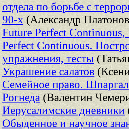
отдела по борьбе с терр
90-х
(Александр Платонов
Future Perfect Continuous, 
Perfect Continuous. Постр
упражнения, тесты
(Татья
Украшение салатов
(Ксени
Семейное право. Шпарга
Рогнеда
(Валентин Чемери
Иерусалимские дневники
Обыденное и научное знан