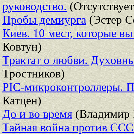
руководство.
(Отсутствует
Пробы демиурга
(Эстер С
Киев. 10 мест, которые в
Ковтун)
Трактат о любви. Духовны
Тростников)
PIC-микроконтроллеры. П
Катцен)
До и во время
(Владимир 
Тайная война против ССС