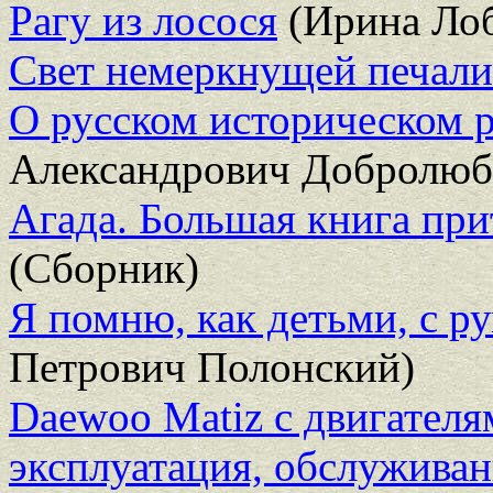
Рагу из лосося
(Ирина Лоб
Свет немеркнущей печали
О русском историческом 
Александрович Добролюб
Агада. Большая книга при
(Сборник)
Я помню, как детьми, с 
Петрович Полонский)
Daewoo Matiz с двигателям
эксплуатация, обслужива