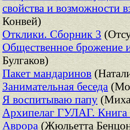
свойства и возможности 
Конвей)
Отклики. Сборник 3
(Отсу
Общественное брожение и
Булгаков)
Пакет мандаринов
(Натали
Занимательная беседа
(Мо
Я воспитываю папу
(Миха
Архипелаг ГУЛАГ. Книга
Аврора
(Жюльетта Бенцо