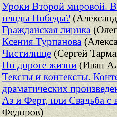
Уроки Второй мировой. Во
плоды Победы?
(Александ
Гражданская лирика
(Олег
Ксения Турпанова
(Алекса
Чистилище
(Сергей Тарма
По дороге жизни
(Иван Ал
Тексты и контексты. Конт
драматических произведе
Аз и Ферт, или Свадьба с 
Федоров)