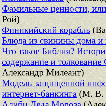
Фамильные ценности, или
Рой)
Финикийский корабль
(Ва
Блюда из свинины дома и 
Что такое Библия? Истори
содержание и толкование
Александр Милеант)
Модель защищенной инф
интернет-банкинга
(М. В.
Алиби Деда Мороза
(Алек