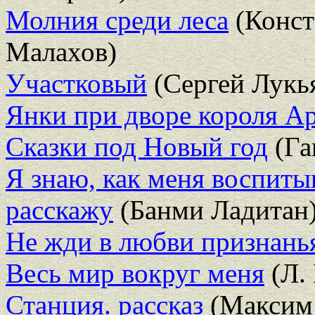
Молния среди леса
(Конст
Малахов)
Участковый
(Сергей Лукь
Янки при дворе короля А
Сказки под Новый год
(Га
Я знаю, как меня воспитыв
расскажу
(Банми Ладитан
Не жди в любви признань
Весь мир вокруг меня
(Л.
Станция. рассказ
(Максим 