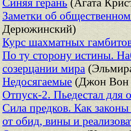
Синяя герань
(Агата Крис
Заметки об общественном
Дерюжинский)
Курс шахматных гамбито
По ту сторону истины. На
созерцании мира
(Эльмира
Недосягаемые
(Джон Вон 
Отпуск-2. Пьедестал для 
Сила предков. Как законы
от обид, вины и реализова