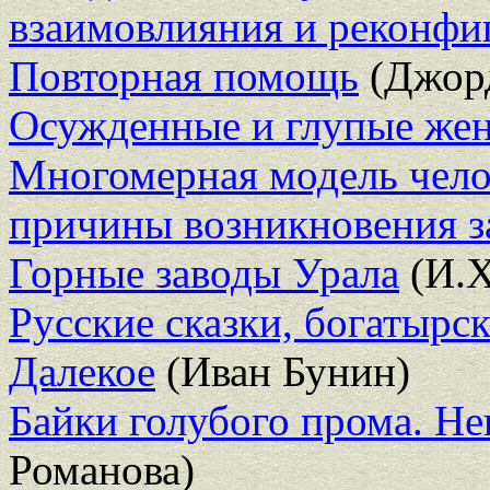
взаимовлияния и реконфи
Повторная помощь
(Джор
Осужденные и глупые ж
Многомерная модель чел
причины возникновения з
Горные заводы Урала
(И.Х
Русские сказки, богатырс
Далекое
(Иван Бунин)
Байки голубого прома. Н
Романова)