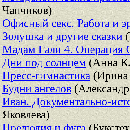
Чапчиков)
Офисный секс. Работа и э
Золушка и другие сказки
(
Мадам Гали 4. Операция 
Дни под солнцем
(Анна К
Пресс-гимнастика
(Ирина
Будни ангелов
(Александр
Иван. Документально-ист
Яковлева)
Прелюдия и фуга
(Букстех