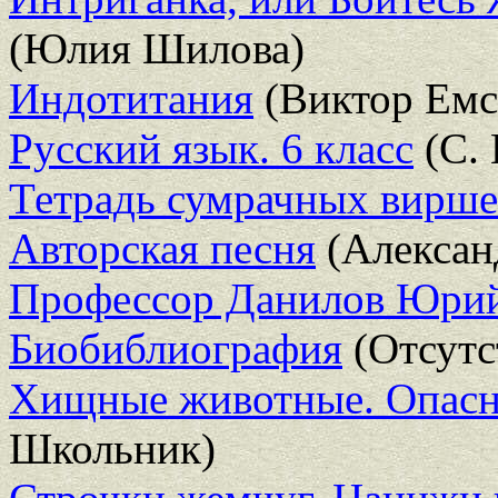
(Юлия Шилова)
Индотитания
(Виктор Емс
Русский язык. 6 класс
(С. 
Тетрадь сумрачных виршей
Авторская песня
(Алексан
Профессор Данилов Юри
Биобиблиография
(Отсутс
Хищные животные. Опасн
Школьник)