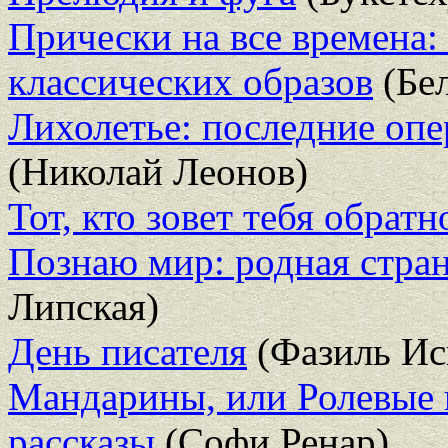
Прически на все времена:
классических образов
(Бе
Лихолетье: последние опе
(Николай Леонов)
Тот, кто зовет тебя обратн
Познаю мир: родная страна
Липская)
День писателя
(Фазиль Ис
Мандарины, или Ролевые 
рассказы
(Софи Ренар)