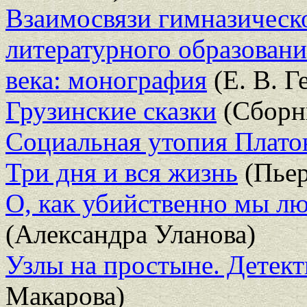
Взаимосвязи гимназическо
литературного образовани
века: монография
(Е. В. Г
Грузинские сказки
(Сборн
Социальная утопия Плато
Три дня и вся жизнь
(Пьер
О, как убийственно мы лю
(Александра Уланова)
Узлы на простыне. Детект
Макарова)