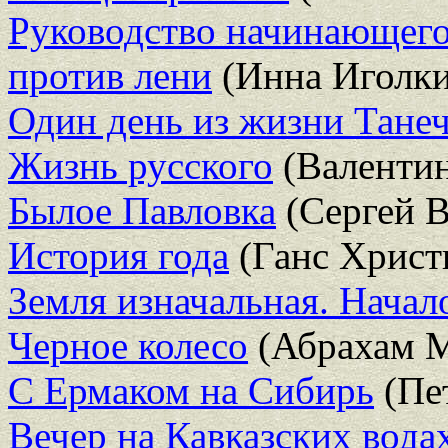
Руководство начинающего
против лени
(Инна Иголки
Один день из жизни Тане
Жизнь русского
(Валентин
Былое Павловка
(Сергей В
История года
(Ганс Христ
Земля изначальная. Начал
Черное колесо
(Абрахам М
С Ермаком на Сибирь
(Пе
Вечер на Кавказских водах