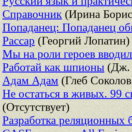
Русский язык и практическ
Справочник
(Ирина Борис
Попаданец: Попаданец об
Рассар
(Георгий Лопатин)
Мы на роли героев вводил
Работай как шпионы
(Дж. 
Адам Адам
(Глеб Соколов
Не остаться в живых. 99 
(Отсутствует)
Разработка реляционных 