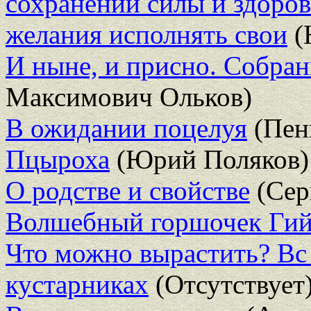
сохранении силы и здоров
желания исполнять свои
(
И ныне, и присно. Собран
Максимович Ольков)
В ожидании поцелуя
(Пен
Пцыроха
(Юрий Поляков)
О родстве и свойстве
(Сер
Волшебный горшочек Гий
Что можно вырастить? Вс
кустарниках
(Отсутствует