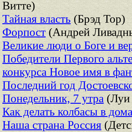
Витте)
Тайная власть
(Брэд Тор)
Форпост
(Андрей Ливадн
Великие люди о Боге и ве
Победители Первого альт
конкурса Новое имя в фан
Последний год Достоевск
Понедельник, 7 утра
(Луи
Как делать колбасы в до
Наша страна Россия
(Детс