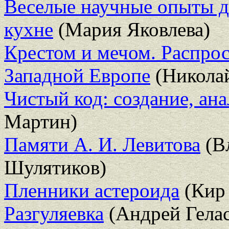
Веселые научные опыты д
кухне
(Мария Яковлева)
Крестом и мечом. Распрос
Западной Европе
(Никола
Чистый код: создание, ан
Мартин)
Памяти А. И. Левитова
(В
Шулятиков)
Пленники астероида
(Кир 
Разгуляевка
(Андрей Гела