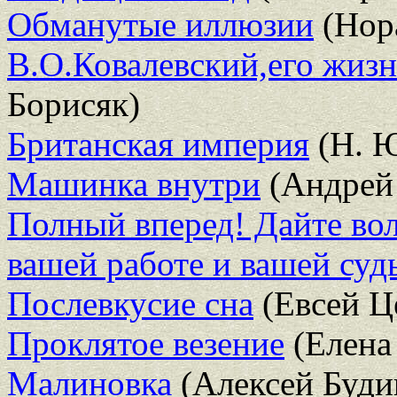
Обманутые иллюзии
(Нора
В.О.Ковалевский,его жизн
Борисяк)
Британская империя
(Н. Ю
Машинка внутри
(Андрей
Полный вперед! Дайте во
вашей работе и вашей суд
Послевкусие сна
(Евсей Ц
Проклятое везение
(Елена
Малиновка
(Алексей Буди