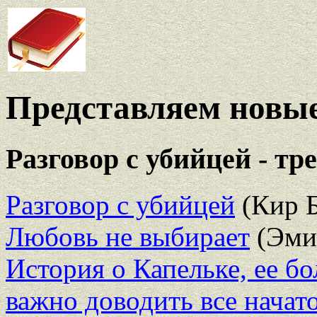
Представляем новые
Разговор с убийцей - тр
Разговор с убийцей
(Кир 
Любовь не выбирает
(Эми
История о Капельке, ее бо
важно доводить все начат