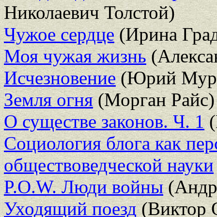
Николаевич Толстой)
Чужое сердце
(Ирина Град
Моя чужая жизнь
(Алекса
Исчезновение
(Юрий Мур
Земля огня
(Морган Райс)
О существе законов. Ч. 1
(
Социология блога как пер
обществоведческой науки
P.O.W. Люди войны
(Андр
Уходящий поезд
(Виктор 