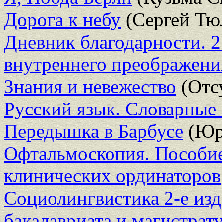
Дорога к небу
(Сергей Тю
Дневник благодарности. 
внутреннего преображени
Знания и невежество
(Отсу
Русский язык. Словарные 
Передышка в Барбусе
(Юр
Офтальмоскопия. Пособие
клинических ординаторов
Социолингвистика 2-е изд.
бакалавриата и магистрат