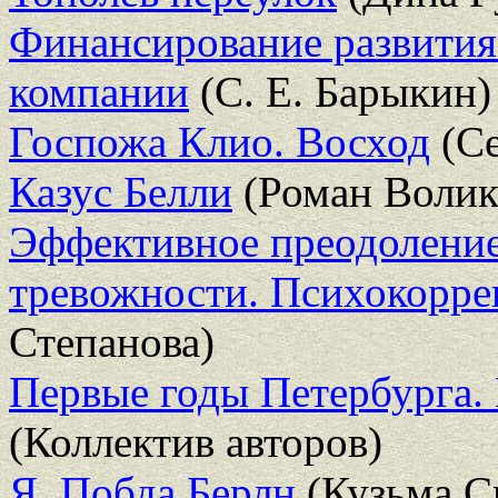
Финансирование развития
компании
(С. Е. Барыкин)
Госпожа Клио. Восход
(Се
Казус Белли
(Роман Волик
Эффективное преодоление
тревожности. Психокорре
Степанова)
Первые годы Петербурга.
(Коллектив авторов)
Я, Побда Берлн
(Кузьма С