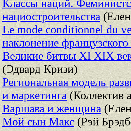
Классы наций. Феминистс
нациостроительства
(Елен
Le mode conditionnel du ve
наклонение французского 
Великие битвы XI XIX век
(Эдвард Кризи)
Региональная модель раз
и маркетинга
(Коллектив а
Варшава и женщина
(Елен
Мой сын Макс
(Рэй Брэдб