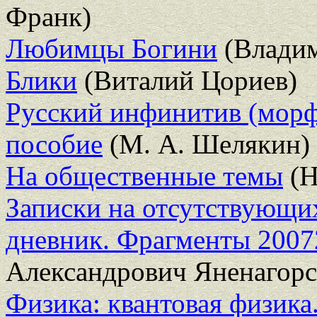
Франк)
Любимцы Богини
(Влади
Блики
(Виталий Цориев)
Русский инфинитив (морф
пособие
(М. А. Шелякин)
На общественные темы
(Н
Записки на отсутствующи
дневник. Фрагменты 2007
Александрович Яненагорс
Физика: квантовая физика