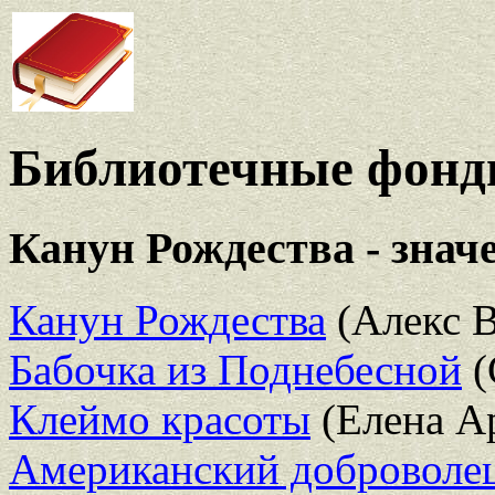
Библиотечные фонды
Канун Рождества - знач
Канун Рождества
(Алекс В
Бабочка из Поднебесной
(
Клеймо красоты
(Елена А
Американский доброволец