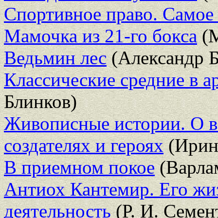
Спортивное право. Самое
Мамочка из 21-го бокса
(М
Ведьмин лес
(Александр Б
Классические средние в а
Блинков)
Живописные истории. О в
создателях и героях
(Ирин
В приемном покое
(Варла
Антиох Кантемир. Его жи
деятельность
(Р. И. Семен