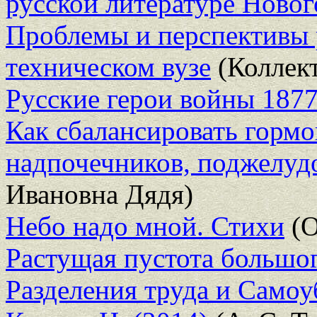
русской литературе Новог
Проблемы и перспективы 
техническом вузе
(Коллект
Русские герои войны 1877
Как сбалансировать горм
надпочечников, поджелуд
Ивановна Дядя)
Небо надо мной. Стихи
(О
Растущая пустота большог
Разделения труда и Самоуб