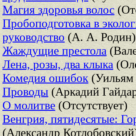
Магия здоровья волос
(От
Пробоподготовка в эколог
руководство
(А. А. Родин)
Жаждущие престола
(Вал
Лена, розы, два клыка
(Ол
Комедия ошибок
(Уильям
Проводы
(Аркадий Гайдар
О молитве
(Отсутствует)
Венгрия, пятидесятые: Г
(Александр Котлобовский