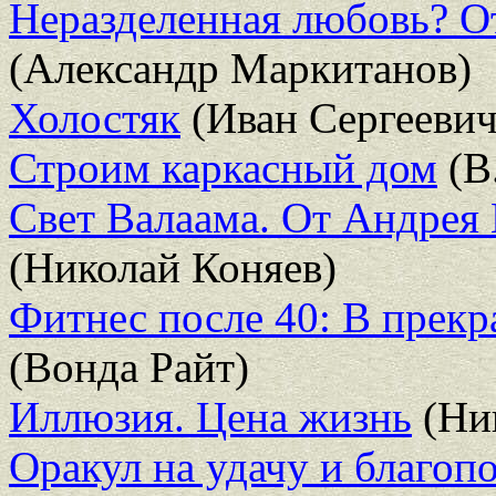
Неразделенная любовь? От
(Александр Маркитанов)
Холостяк
(Иван Сергеевич
Строим каркасный дом
(В
Свет Валаама. От Андрея
(Николай Коняев)
Фитнес после 40: В прекр
(Вонда Райт)
Иллюзия. Цена жизнь
(Ни
Оракул на удачу и благоп