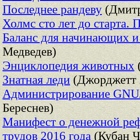
Последнее рандеву
(Дмит
Холмс сто лет до старта. 
Баланс для начинающих и
Медведев)
Энциклопедия животных
Знатная леди
(Джорджетт 
Администрирование GNU/
Береснев)
Манифест о денежной ре
трудов 2016 года
(Кубан Ч