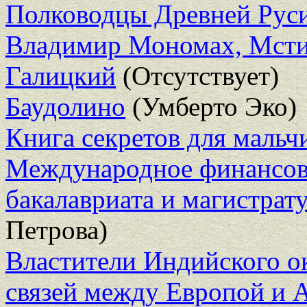
Полководцы Древней Руси
Владимир Мономах, Мсти
Галицкий
(Отсутствует)
Баудолино
(Умберто Эко)
Книга секретов для маль
Международное финансово
бакалавриата и магистрат
Петрова)
Властители Индийского о
связей между Европой и 