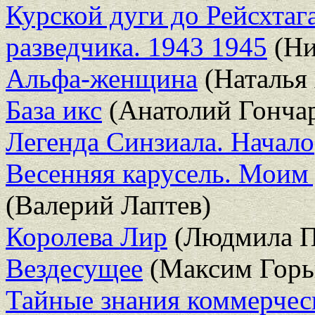
Курской дуги до Рейсхтаг
разведчика. 1943 1945
(Ни
Альфа-женщина
(Наталья
База икс
(Анатолий Гонча
Легенда Синзиала. Начало
Весенняя карусель. Моим
(Валерий Лаптев)
Королева Лир
(Людмила П
Вездесущее
(Максим Горь
Тайные знания коммерчес