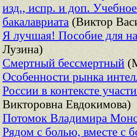
изд., испр. и доп. Учебно
бакалавриата
(Виктор Вас
Я лучшая! Пособие для н
Лузина)
Смертный бессмертный
(
Особенности рынка интел
России в контексте участ
Викторовна Евдокимова)
Потомок Владимира Мон
Рядом с болью, вместе с 