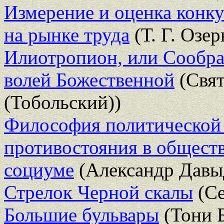
Измерение и оценка конк
на рынке труда
(Т. Г. Озер
Илиотропион, или Сообраз
волей Божественной
(Свят
(Тобольский))
Философия политической 
противостояния в общест
социуме
(Александр Давы
Стрелок Черной скалы
(Се
Большие бульвары
(Тони 