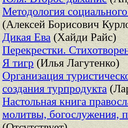
Методология социального
(Алексей Борисович Курл
Дикая Ева
(Хайди Райс)
Перекрестки. Стихотворе
Я тигр
(Илья Лагутенко)
Организация туристическо
создания турпродукта
(Ла
Настольная книга правосл
молитвы, богослужения, п
(Отсутствует)