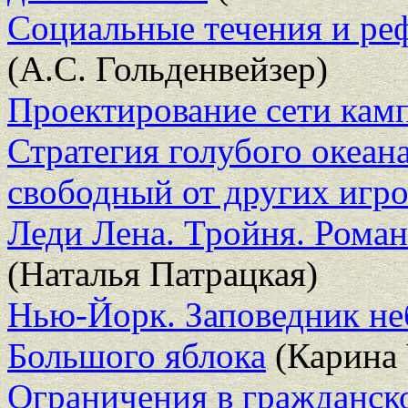
Социальные течения и ре
(А.С. Гольденвейзер)
Проектирование сети кам
Стратегия голубого океана
свободный от других игр
Леди Лена. Тройня. Рома
(Наталья Патрацкая)
Нью-Йорк. Заповедник не
Большого яблока
(Карина 
Ограничения в гражданск