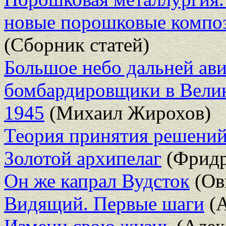
новые порошковые композ
(Сборник статей)
Большое небо дальней ави
бомбардировщики в Велик
1945
(Михаил Жирохов)
Теория принятия решени
Золотой архипелаг
(Фридр
Он же капрал Вудсток
(Ов
Видящий. Первые шаги
(А