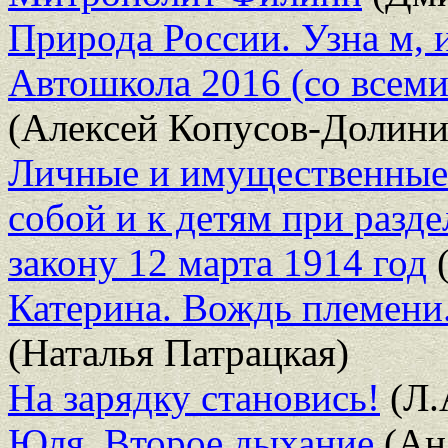
Природа России. Узна м, 
Автошкола 2016 (со всем
(Алексей Копусов-Долини
Личные и имущественные
собой и к детям при разд
закону 12 марта 1914 год
(
Катерина. Вождь племени
(Наталья Патрацкая)
На зарядку становись!
(Л.
Юля. Второе дыхание
(Ан