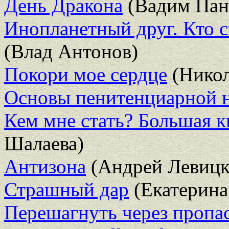
День Дракона
(Вадим Пан
Инопланетный друг. Кто с
(Влад Антонов)
Покори мое сердце
(Никол
Основы пенитенциарной 
Кем мне стать? Большая 
Шалаева)
Антизона
(Андрей Левицк
Страшный дар
(Екатерина
Перешагнуть через пропа