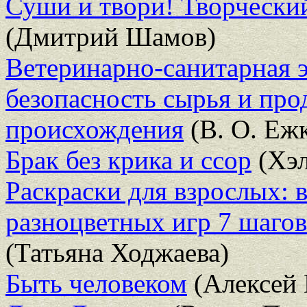
Суши и твори! Творчески
(Дмитрий Шамов)
Ветеринарно-санитарная э
безопасность сырья и про
происхождения
(В. О. Еж
Брак без крика и ссор
(Хэл
Раскраски для взрослых: 
разноцветных игр 7 шаго
(Татьяна Ходжаева)
Быть человеком
(Алексей 