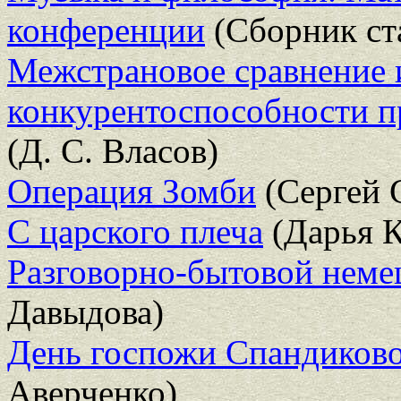
конференции
(Сборник ст
Межстрановое сравнение
конкурентоспособности 
(Д. С. Власов)
Операция Зомби
(Сергей 
С царского плеча
(Дарья К
Разговорно-бытовой немец
Давыдова)
День госпожи Спандиков
Аверченко)