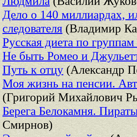
Людмила
(Василий Жуков
Дело о 140 миллиардах, и
следователя
(Владимир Ка
Русская диета по группам
Не быть Ромео и Джульет
Путь к отцу
(Александр П
Моя жизнь на пенсии. Авт
(Григорий Михайлович Р
Берега Белокамня. Пира
Смирнов)