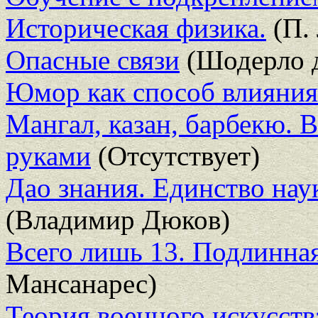
Историческая физика.
(П.
Опасные связи
(Шодерло д
Юмор как способ влияния
Мангал, казан, барбекю.
руками
(Отсутствует)
Дао знания. Единство нау
(Владимир Дюков)
Всего лишь 13. Подлинна
Мансанарес)
Теория военного искусств