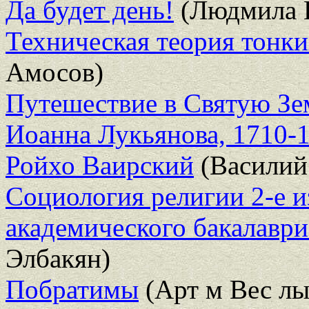
Да будет день!
(Людмила 
Техническая теория тонки
Амосов)
Путешествие в Святую Зе
Иоанна Лукьянова, 1710-
Ройхо Ваирский
(Василий
Социология религии 2-е из
академического бакалаври
Элбакян)
Побратимы
(Арт м Вес лы