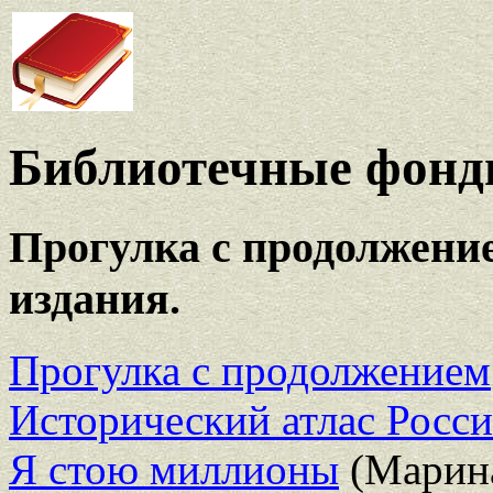
Библиотечные фонды
Прогулка с продолжение
издания.
Прогулка с продолжением
Исторический атлас Росс
Я стою миллионы
(Марина