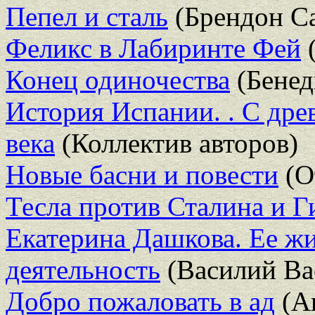
Пепел и сталь
(Брендон С
Феликс в Лабиринте Фей
(
Конец одиночества
(Бенед
История Испании. . С дре
века
(Коллектив авторов)
Новые басни и повести
(О
Тесла против Сталина и Г
Екатерина Дашкова. Ее ж
деятельность
(Василий Ва
Добро пожаловать в ад
(А