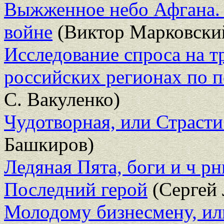
Выжженное небо Афгана. 
войне
(Виктор Марковски
Исследование спроса на т
российских регионах по 
С. Вакуленко)
Чудотворная, или Страст
Башкиров)
Ледяная Пята, боги и ч рн
Последний герой
(Сергей 
Молодому бизнесмену, или