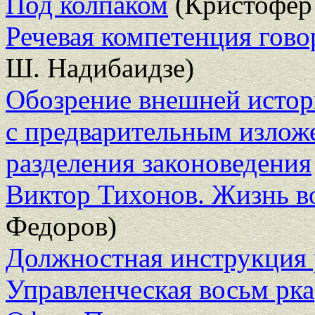
Под колпаком
(Кристофер
Речевая компетенция гово
Ш. Надибаидзе)
Обозрение внешней истори
с предварительным излож
разделения законоведения
Виктор Тихонов. Жизнь в
Федоров)
Должностная инструкция 
Управленческая восьм рка