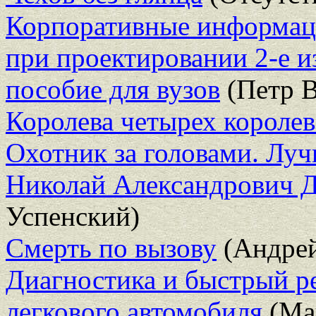
Корпоративные информац
при проектировании 2-е из
пособие для вузов
(Петр В
Королева четырех королев
Охотник за головами. Луч
Николай Александрович 
Успенский)
Смерть по вызову
(Андрей
Диагностика и быстрый р
легкового автомобиля
(Ма