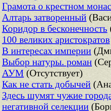
Грамота о крестном мона
Алтарь затворенный
(Вас
Коридор в бесконечность
100 великих аристократов
В интересах империи
(Дми
Выбор натуры. роман
(Се
АУМ
(Отсутствует)
Как не стать добычей
(Ана
Здесь шумят чужие город
негативной селекции
(Бор