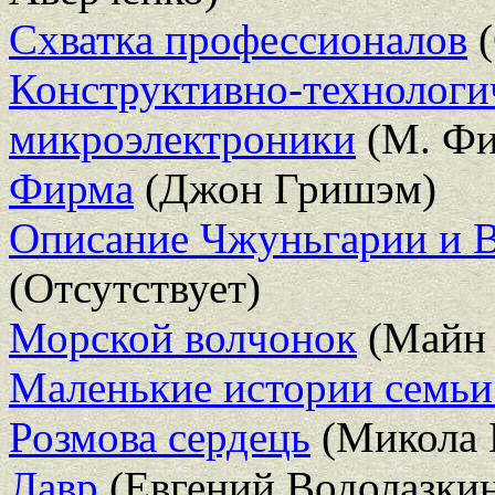
Схватка профессионалов
(
Конструктивно-технологи
микроэлектроники
(М. Фи
Фирма
(Джон Гришэм)
Описание Чжуньгарии и В
(Отсутствует)
Морской волчонок
(Майн 
Маленькие истории семьи 
Розмова сердець
(Микола 
Лавр
(Евгений Водолазки