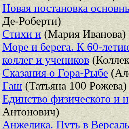
Новая постановка основн
Де-Роберти)
Стихи и
(Мария Иванова)
Море и берега. К 60-лети
коллег и учеников
(Коллек
Сказания о Гора-Рыбе
(Ал
Гаш
(Татьяна 100 Рожева)
Единство физического и н
Антонович)
Анжелика. Путь в Версал