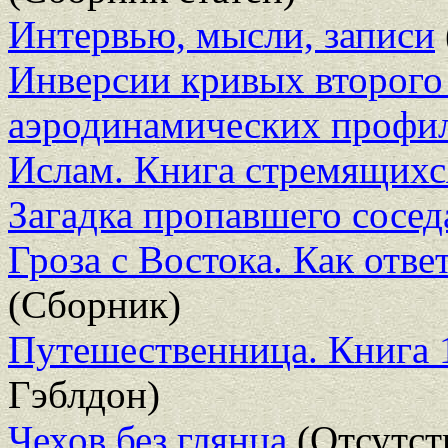
Интервью, мысли, записи
Инверсии кривых второго
аэродинамических профи
Ислам. Книга стремящихс
Загадка пропавшего сосед
Гроза с Востока. Как отв
(Сборник)
Путешественница. Книга 
Гэблдон)
Чехов без глянца
(Отсутст