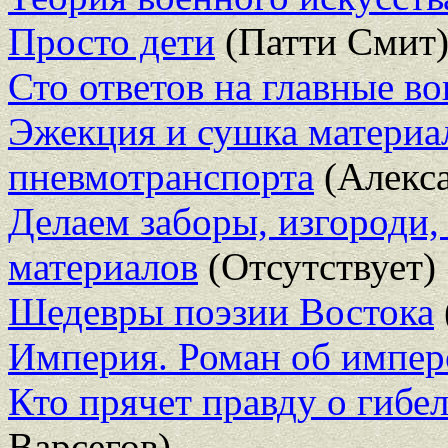
Просто дети
(Патти Смит
Сто ответов на главные в
Эжекция и сушка материа
пневмотранспорта
(Алекс
Делаем заборы, изгороди,
материалов
(Отсутствует)
Шедевры поэзии Востока
Империя. Роман об импер
Кто прячет правду о гибе
Варсегов)