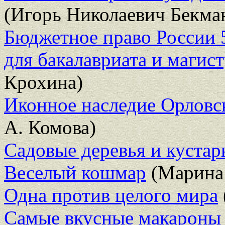
(Игорь Николаевич Бекма
Бюджетное право России 5-
для бакалавриата и магис
Крохина)
Иконное наследие Орловск
А. Комова)
Садовые деревья и куста
Веселый кошмар
(Марина 
Одна против целого мира
Самые вкусные макароны