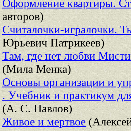
Оформление квартиры. С
авторов)
Считалочки-игралочки. Ты
Юрьевич Патрикеев)
Там, где нет любви Мист
(Мила Менка)
Основы организации и упр
. Учебник и практикум дл
(А. С. Павлов)
Живое и мертвое
(Алексей