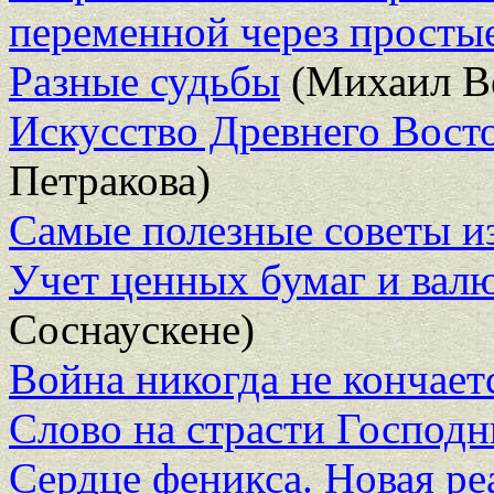
переменной через просты
Разные судьбы
(Михаил В
Искусство Древнего Восто
Петракова)
Самые полезные советы и
Учет ценных бумаг и вал
Соснаускене)
Война никогда не кончает
Слово на страсти Господн
Сердце феникса. Новая ре