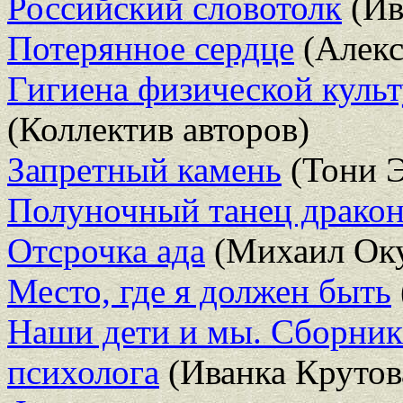
Российский словотолк
(Ив
Потерянное сердце
(Алекс
Гигиена физической культ
(Коллектив авторов)
Запретный камень
(Тони Э
Полуночный танец дракон
Отсрочка ада
(Михаил Ок
Место, где я должен быть
Наши дети и мы. Сборник 
психолога
(Иванка Крутов