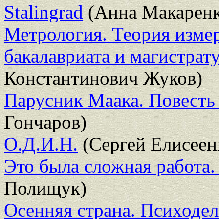
Stalingrad
(Анна Макаренк
Метрология. Теория изме
бакалавриата и магистрат
Константинович Жуков)
Парусник Маака. Повесть
Гончаров)
О.Д.И.Н.
(Сергей Елисеен
Это была сложная работа.
Полищук)
Осенняя страна. Психодел