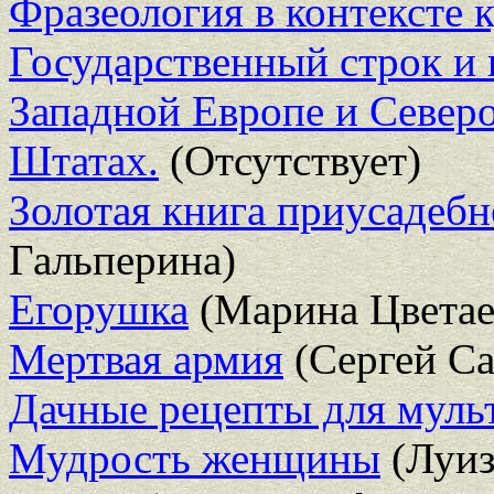
Фразеология в контексте 
Государственный строк и 
Западной Европе и Севе
Штатах.
(Отсутствует)
Золотая книга приусадебн
Гальперина)
Егорушка
(Марина Цветае
Мертвая армия
(Сергей Са
Дачные рецепты для муль
Мудрость женщины
(Луиз