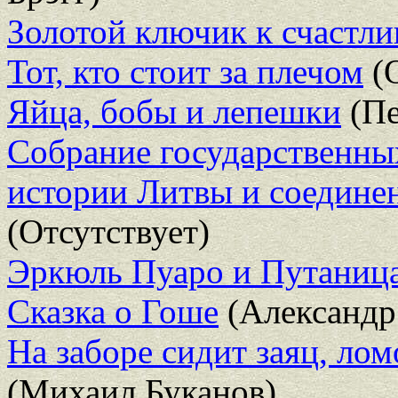
Золотой ключик к счастл
Тот, кто стоит за плечом
(О
Яйца, бобы и лепешки
(Пе
Собрание государственны
истории Литвы и соединен
(Отсутствует)
Эркюль Пуаро и Путаниц
Сказка о Гоше
(Александр
На заборе сидит заяц, ло
(Михаил Буканов)