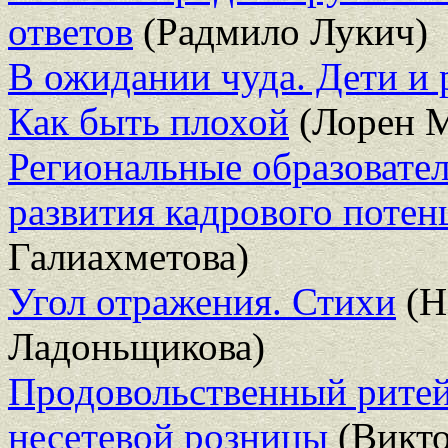
ответов
(Радмило Лукич)
В ожидании чуда. Дети и 
Как быть плохой
(Лорен 
Региональные образовател
развития кадрового поте
Галиахметова)
Угол отражения. Стихи
(Н
Ладоньщикова)
Продовольственный ритей
несетевой розницы
(Викто