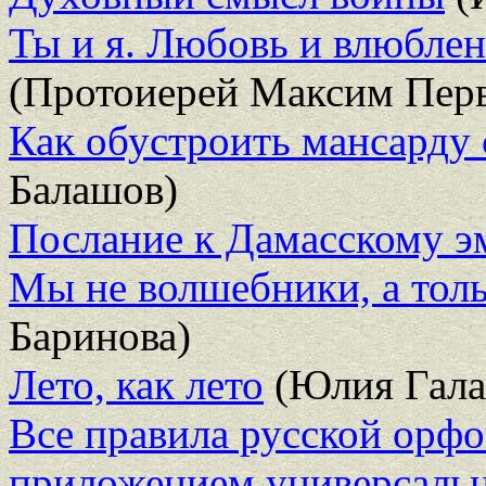
Ты и я. Любовь и влюблен
(Протоиерей Максим Перв
Как обустроить мансарду
Балашов)
Послание к Дамасскому э
Мы не волшебники, а тол
Баринова)
Лето, как лето
(Юлия Гала
Все правила русской орфо
приложением универсальн