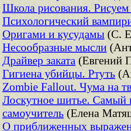
Школа рисования. Рисуем 
Психологический вампир
Оригами и кусудамы
(С. 
Несообразные мысли
(Ант
Драйвер заката
(Евгений 
Гигиена убийцы. Ртуть
(А
Zombie Fallout. Чума на 
Лоскутное шитье. Самый
самоучитель
(Елена Матя
О приближенных выражени