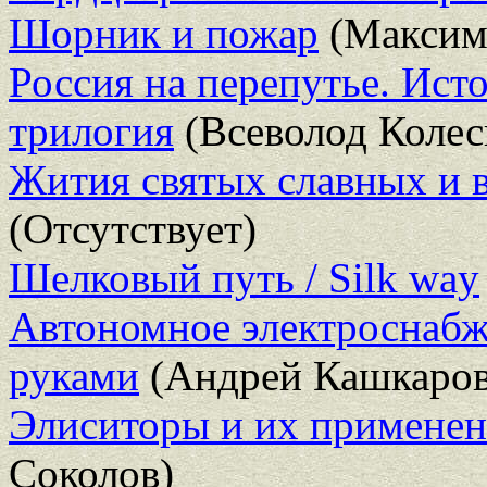
Шорник и пожар
(Максим
Россия на перепутье. Ист
трилогия
(Всеволод Колес
Жития святых славных и 
(Отсутствует)
Шелковый путь / Silk way
Автономное электроснабж
руками
(Андрей Кашкаров
Элиситоры и их применен
Соколов)