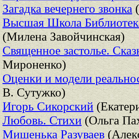
Загадка вечернего звонка
(
Высшая Школа Библиотека
(Милена Завойчинская)
Священное застолье. Ска
Мироненко)
Оценки и модели реально
В. Сутужко)
Игорь Сикорский
(Екатер
Любовь. Стихи
(Ольга Па
Мишенька Разуваев
(Алек