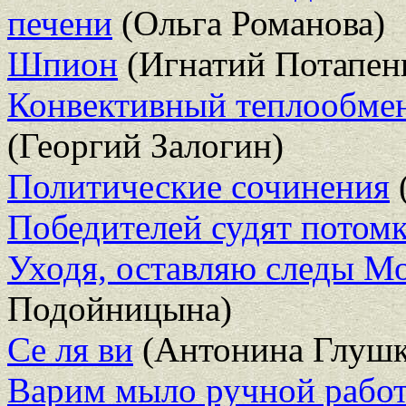
печени
(Ольга Романова)
Шпион
(Игнатий Потапен
Конвективный теплообмен
(Георгий Залогин)
Политические сочинения
Победителей судят потом
Уходя, оставляю следы М
Подойницына)
Се ля ви
(Антонина Глушк
Варим мыло ручной рабо