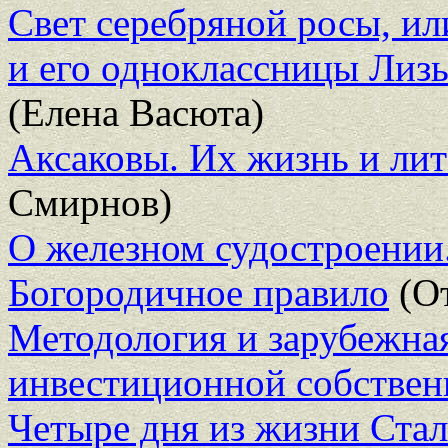
Свет серебряной росы, и
и его одноклассницы Лиз
(Елена Васюта)
Аксаковы. Их жизнь и лит
Смирнов)
О железном судостроении
Богородичное правило
(От
Методология и зарубежная
инвестиционной собствен
Четыре дня из жизни Сталин