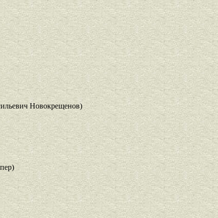
сильевич Новокрещенов)
пер)