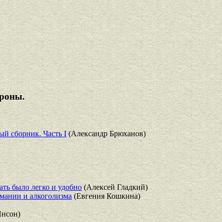
ороны.
й сборник. Часть I
(Александр Брюханов)
ать было легко и удобно
(Алексей Гладкий)
мании и алкоголизма
(Евгения Кошкина)
Янсон)