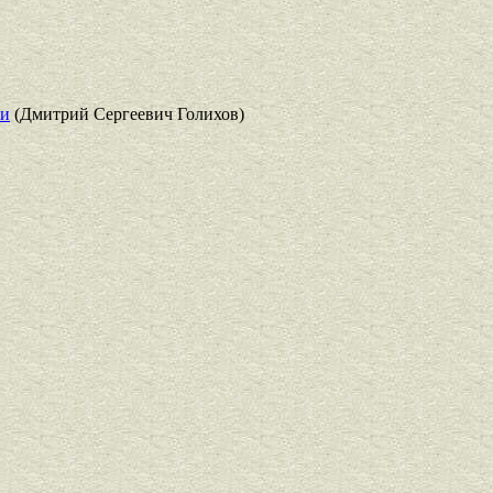
ии
(Дмитрий Сергеевич Голихов)