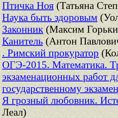
Птичка Ноя
(Татьяна Степ
Наука быть здоровым
(Уол
Законник
(Максим Горьки
Канитель
(Антон Павлови
. Римский прокуратор
(Ко
ОГЭ-2015. Математика. Т
экзаменационных работ д
государственному экзамен
Я грозный любовник. Ист
Леал)