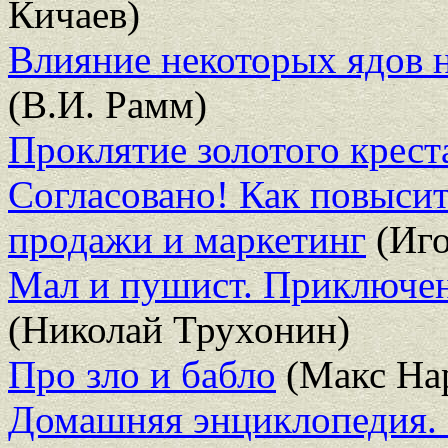
Кичаев)
Влияние некоторых ядов 
(В.И. Рамм)
Проклятие золотого крест
Согласовано! Как повыси
продажи и маркетинг
(Иго
Мал и пушист. Приключен
(Николай Трухонин)
Про зло и бабло
(Макс На
Домашняя энциклопедия. 