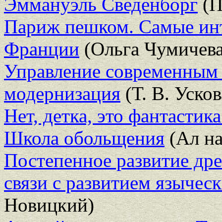
Эммануэль Сведенборг
(П
Париж пешком. Самые инт
Франции
(Ольга Чумичева
Управление современным 
модернизация
(Т. В. Усков
Нет, детка, это фантастика
Школа обольщения
(Ал на
Постепенное развитие др
связи с развитием язычес
Новицкий)