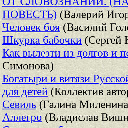
ОТ СЛОВОЗНАНИЙ. (
ПОВЕСТЬ)
(Валерий Иго
Человек боя
(Василий Гол
Шкурка бабочки
(Сергей 
Как вылезти из долгов и 
Симонова)
Богатыри и витязи Русско
для детей
(Коллектив авто
Севиль
(Галина Миленина
Аллегро
(Владислав Вишн