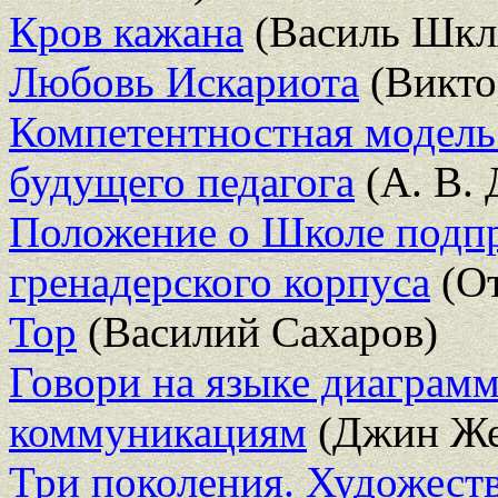
Кров кажана
(Василь Шкл
Любовь Искариота
(Викто
Компетентностная модель
будущего педагога
(А. В. 
Положение о Школе подп
гренадерского корпуса
(От
Тор
(Василий Сахаров)
Говори на языке диаграм
коммуникациям
(Джин Же
Три поколения. Художеств