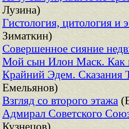
Лузина)
Гистология, цитология и 
Зиматкин)
Совершенное сияние нед
Мой сын Илон Маск. Как 
Крайний Эдем. Сказания 
Емельянов)
Взгляд со второго этажа
(
Адмирал Советского Сою
Кузнецов)