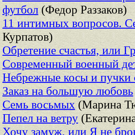
футбол
(Федор Раззаков)
11 интимных вопросов. С
Курпатов)
Обретение счастья, или Г
Современный военный де
Небрежные косы и пучки 
Заказ на большую любовь
Семь восьмых
(Марина Тю
Пепел на ветру
(Екатерин
Хочу замуж, или Я не бро