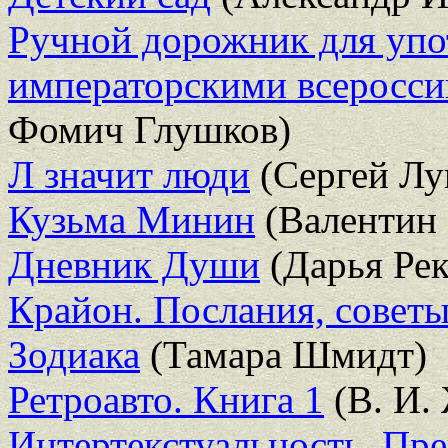
Ручной дорожник для упо
императорскими всеросс
Фомич Глушков)
Л значит люди
(Сергей Лу
Кузьма Минин
(Валентин 
Дневник Души
(Дарья Рек
Крайон. Послания, советы
Зодиака
(Тамара Шмидт)
Ретроавто. Книга 1
(В. И.
Интертекстуальность. Пр