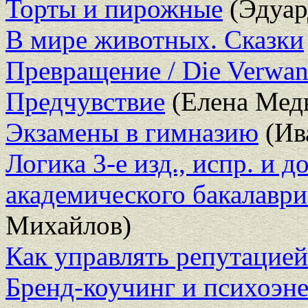
Торты и пирожные
(Эдуар
В мире животных. Сказки
Превращение / Die Verwa
Предчувствие
(Елена Медв
Экзамены в гимназию
(Ив
Логика 3-е изд., испр. и 
академического бакалаври
Михайлов)
Как управлять репутацией
Бренд-коучинг и психоэне