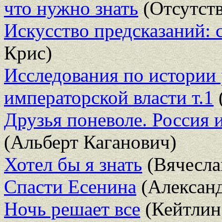
что нужно знать
(Отсутств
Искусство предсказаний: 
Крис)
Исследования по истории
императорской власти т.1
Друзья поневоле. Россия 
(Альберт Каганович)
Хотел бы я знать
(Вячесла
Спасти Есенина
(Алексан
Ночь решает все
(Кейтлин