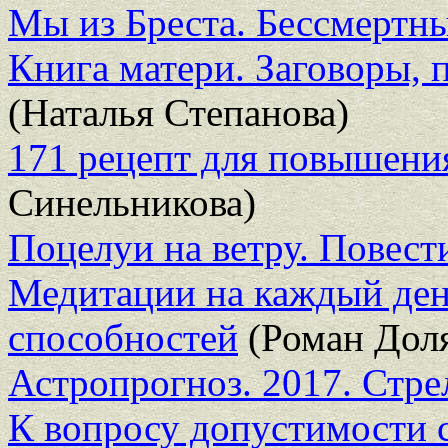
Мы из Бреста. Бессмертн
Книга матери. Заговоры, 
(Наталья Степанова)
171 рецепт для повышени
Синельникова)
Поцелуи на ветру. Повест
Медитации на каждый ден
способностей
(Роман Дол
Астропрогноз. 2017. Стре
К вопросу допустимости 