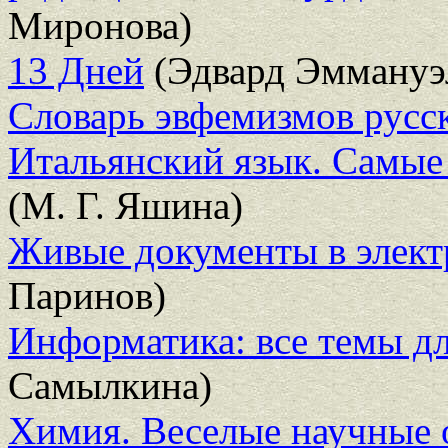
Миронова)
13 Дней
(Эдвард Эммануэ
Словарь эвфемизмов русск
Итальянский язык. Самые
(М. Г. Яшина)
Живые документы в элект
Паринов)
Информатика: все темы д
Самылкина)
Химия. Веселые научные 