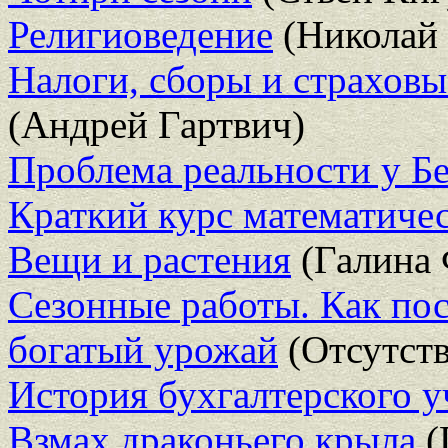
Религиоведение
(Николай 
Налоги, сборы и страховы
(Андрей Гартвич)
Проблема реальности у Б
Краткий курс математичес
Вещи и растения
(Галина 
Сезонные работы. Как пос
богатый урожай
(Отсутств
История бухгалтерского у
Взмах драконьего крыла
(