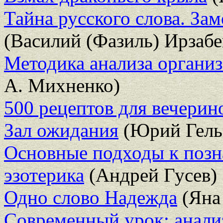
Тайна русского слова. Зам
(Василий (Фазиль) Ирзабе
Методика анализа органи
А. Михненко)
500 рецептов для вечерин
Зал ожидания
(Юрий Гель
Основные подходы к позн
эзотерика
(Андрей Гусев)
Одно слово Надежда
(Яна
Современный урок: анализ