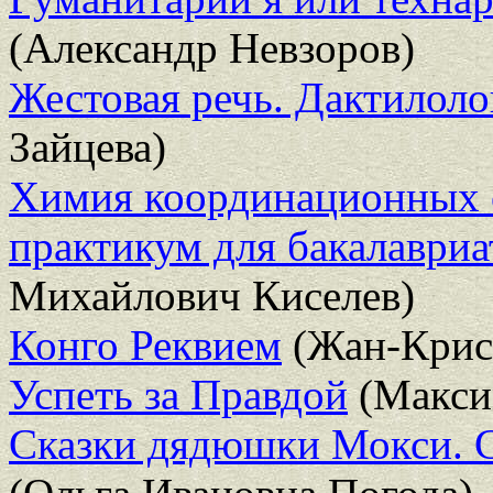
(Александр Невзоров)
Жестовая речь. Дактилоло
Зайцева)
Химия координационных 
практикум для бакалавриа
Михайлович Киселев)
Конго Реквием
(Жан-Крис
Успеть за Правдой
(Макси
Сказки дядюшки Мокси. С