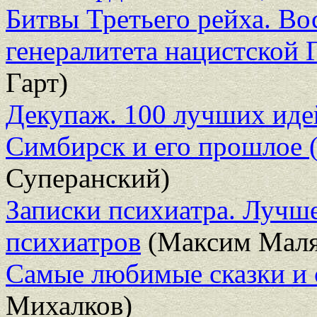
Битвы Третьего рейха. В
генералитета нацистской 
Гарт)
Декупаж. 100 лучших иде
Симбирск и его прошлое 
Суперанский)
Записки психиатра. Лучше
психиатров
(Максим Маля
Самые любимые сказки и
Михалков)