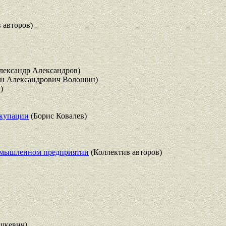
 авторов)
лександр Александров)
н Александрович Волошин)
)
ккупации
(Борис Ковалев)
ромышленном предприятии
(Коллектив авторов)
шкевич)