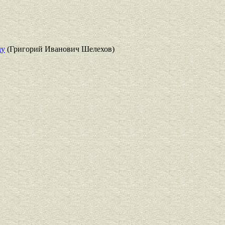
ду
(Григорий Иванович Шелехов)