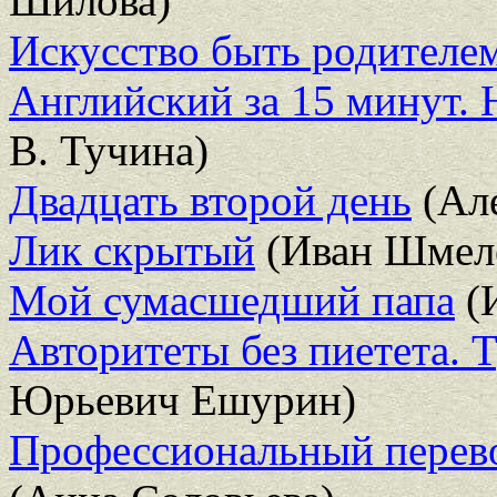
Шилова)
Искусство быть родителе
Английский за 15 минут.
В. Тучина)
Двадцать второй день
(Але
Лик скрытый
(Иван Шмел
Мой сумасшедший папа
(
Авторитеты без пиетета. 
Юрьевич Ешурин)
Профессиональный перев