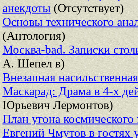
анекдоты
(Отсутствует)
Основы технического ана
(Антология)
Москва-bad. Записки сто
А. Шепел в)
Внезапная насильственная
Маскарад: Драма в 4-х дей
Юрьевич Лермонтов)
План угона космического 
Евгений Чмутов в гостях 