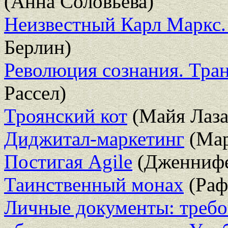
(Анна Соловьева)
Неизвестный Карл Маркс.
Берлин)
Революция сознания. Тра
Рассел)
Троянский кот
(Майя Лаза
Диджитал-маркетинг
(Мар
Постигая Agile
(Дженнифе
Таинственный монах
(Раф
Личные документы: требо