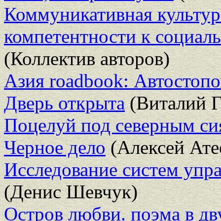
Коммуникативная культур
компетентности к социаль
(Коллектив авторов)
Азия roadbook: Автостопо
Дверь открыта
(Виталий Г
Поцелуй под северным с
Черное дело
(Алексей Ате
Исследование систем упра
(Денис Шевчук)
Остров любви. поэма в дв