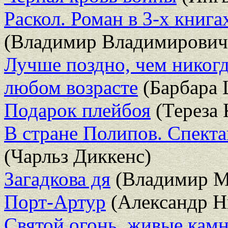
Раскол. Роман в 3-х книга
(Владимир Владимирович
Лучше поздно, чем никогд
любом возрасте
(Барбара 
Подарок плейбоя
(Тереза 
В стране Полипов. Спект
(Чарльз Диккенс)
Загадкова дя
(Владимир М
Порт-Артур
(Александр Н
Святой огонь, живые кам