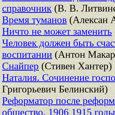
справочник
(В. В. Литвин
Время туманов
(Алексан 
Ничто не может заменить
Человек должен быть счас
воспитании
(Антон Макар
Снайпер
(Стивен Хантер)
Наталия. Сочинение госп
Григорьевич Белинский)
Реформатор после реформ
общество. 1906 1915 годы