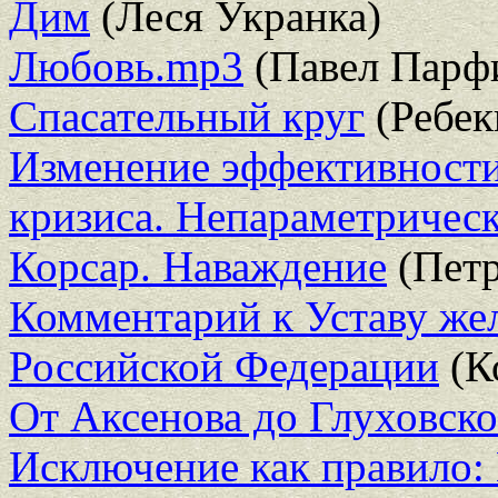
Дим
(Леся Укранка)
Любовь.mp3
(Павел Парф
Спасательный круг
(Ребек
Изменение эффективности
кризиса. Непараметрическ
Корсар. Наваждение
(Петр
Комментарий к Уставу же
Российской Федерации
(К
От Аксенова до Глуховско
Исключение как правило: