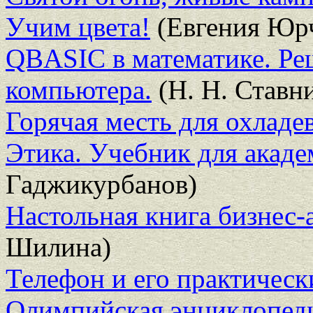
Учим цвета!
(Евгения Юр
QBASIC в математике. Ре
компьютера.
(Н. Н. Ставн
Горячая месть для охлад
Этика. Учебник для акаде
Гаджикурбанов)
Настольная книга бизнес
Шилина)
Телефон и его практичес
Олимпийская энциклопедия