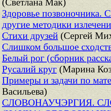
(Светлана Мак)
Здоровье позвоночника. 
другие методики излечен
Стихи друзей
(Сергей Мих
Слишком большое сходст
Белый рог (сборник расск
Русалий круг
(Марина Коз
Примеры и задачи по мате
Васильева)
СЛОВОНАУЧЭРГИЯ. С