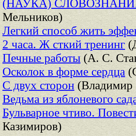
(НАУКА) СЛОВОЗНАНИ
Мельников)
Легкий способ жить эффе
2 часа. Ж сткий тренинг
(
Печные работы
(А. C. Ста
Осколок в форме сердца
(
С двух сторон
(Владимир 
Ведьма из яблоневого сад
Бульварное чтиво. Повест
Казимиров)