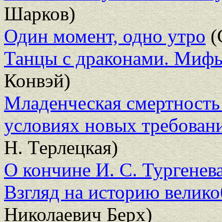
Шарков)
Один момент, одно утро
(
Танцы с драконами. Мифы
Конвэй)
Младенческая смертность
условиях новых требован
Н. Терлецкая)
О кончине И. С. Тургенев
Взгляд на историю велико
Николаевич Берх)