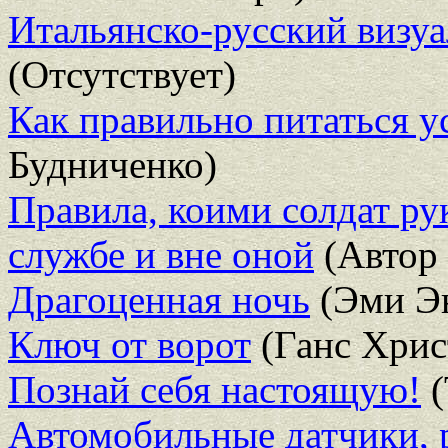
Итальянско-русский визуа
(Отсутствует)
Как правильно питаться 
Будниченко)
Правила, коими солдат ру
службе и вне оной
(Автор 
Драгоценная ночь
(Эми Э
Ключ от ворот
(Ганс Хрис
Познай себя настоящую!
(
Автомобильные датчики, 