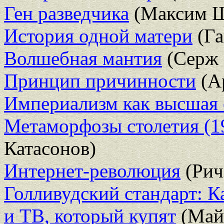
Ген разведчика
(Максим Ш
История одной матери
(Га
Волшебная мантия
(Серж 
Принцип причинности
(А
Империализм как высшая с
Метаморфозы столетия (1
Катасонов)
Интернет-революция
(Рич
Голливудский стандарт: К
и ТВ, который купят
(Май