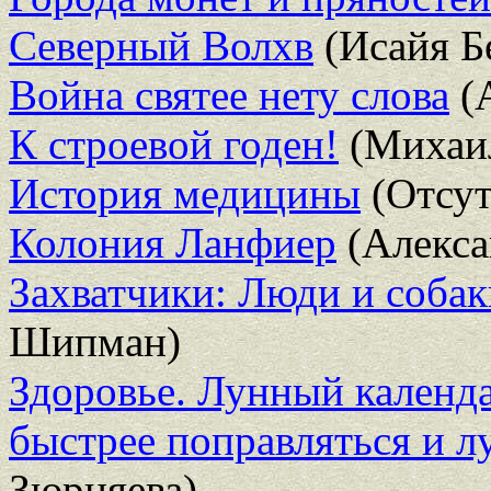
Северный Волхв
(Исайя Б
Война святее нету слова
(
К строевой годен!
(Михаил
История медицины
(Отсут
Колония Ланфиер
(Алекса
Захватчики: Люди и собак
Шипман)
Здоровье. Лунный календар
быстрее поправляться и л
Зюрняева)