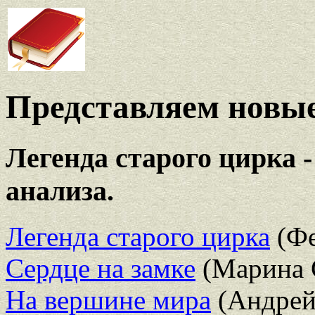
Представляем новые
Легенда старого цирка -
анализа.
Легенда старого цирка
(Фе
Сердце на замке
(Марина 
На вершине мира
(Андрей