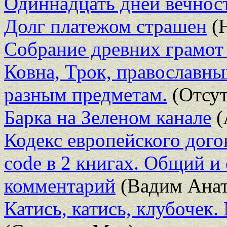
Одиннадцать дней вечнос
Долг платежом страшен
(Н
Собрание древних грамот 
Ковна, Трок, православны
разным предметам.
(Отсут
Барка на Зеленом канале
(
Кодекс европейского догов
code в 2 книгах. Общий и
комментарий
(Вадим Анат
Катись, катись, клубочек