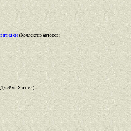
вития си
(Коллектив авторов)
(Джеймс Хэспил)