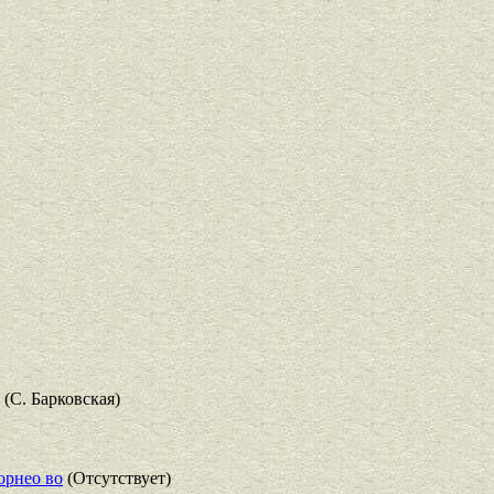
(С. Барковская)
орнео во
(Отсутствует)