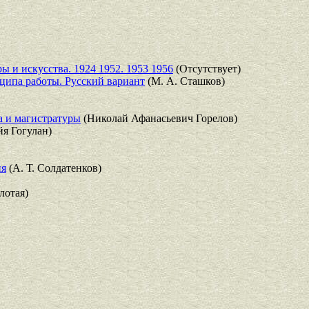
ы и искусства. 1924 1952. 1953 1956
(Отсутствует)
ципа работы. Русский вариант
(М. А. Сташков)
а и магистратуры
(Николай Афанасьевич Горелов)
я Гогулан)
ия
(А. Т. Солдатенков)
лотая)