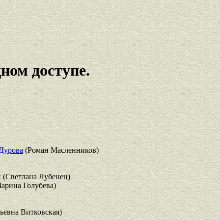
ном доступе.
 Дурова
(Роман Масленников)
к
(Светлана Лубенец)
арина Голубева)
ьевна Витковская)