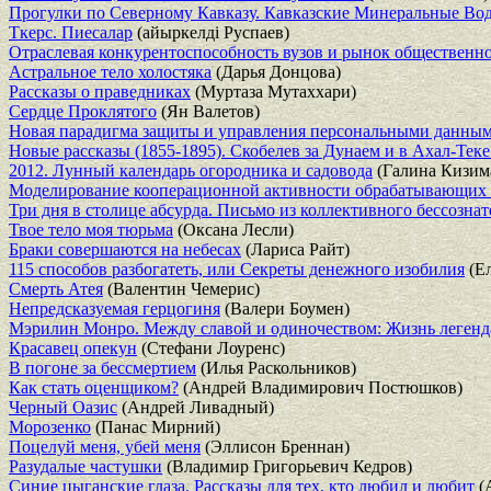
Прогулки по Северному Кавказу. Кавказские Минеральные Вод
Ткерс. Пиесалар
(айыркелдi Руспаев)
Отраслевая конкурентоспособность вузов и рынок общественн
Астральное тело холостяка
(Дарья Донцова)
Рассказы о праведниках
(Муртаза Мутаххари)
Сердце Проклятого
(Ян Валетов)
Новая парадигма защиты и управления персональными данными
Новые рассказы (1855-1895). Скобелев за Дунаем и в Ахал-Тек
2012. Лунный календарь огородника и садовода
(Галина Кизим
Моделирование кооперационной активности обрабатывающих 
Три дня в столице абсурда. Письмо из коллективного бессозна
Твое тело моя тюрьма
(Оксана Лесли)
Браки совершаются на небесах
(Лариса Райт)
115 способов разбогатеть, или Секреты денежного изобилия
(Ел
Смерть Атея
(Валентин Чемерис)
Непредсказуемая герцогиня
(Валери Боумен)
Мэрилин Монро. Между славой и одиночеством: Жизнь легенд
Красавец опекун
(Стефани Лоуренс)
В погоне за бессмертием
(Илья Раскольников)
Как стать оценщиком?
(Андрей Владимирович Постюшков)
Черный Оазис
(Андрей Ливадный)
Морозенко
(Панас Мирний)
Поцелуй меня, убей меня
(Эллисон Бреннан)
Разудалые частушки
(Владимир Григорьевич Кедров)
Синие цыганские глаза. Рассказы для тех, кто любил и любит
(