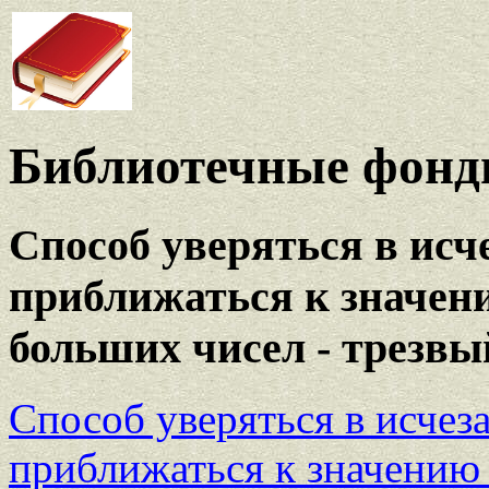
Библиотечные фонды
Способ уверяться в исч
приближаться к значен
больших чисел - трезвы
Способ уверяться в исчез
приближаться к значению