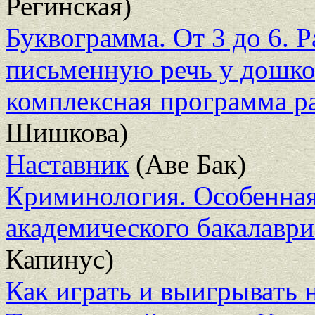
Регинская)
Буквограмма. От 3 до 6. 
письменную речь у дошко
комплексная программа р
Шишкова)
Наставник
(Аве Бак)
Криминология. Особенная ч
академического бакалаври
Капинус)
Как играть и выигрывать 