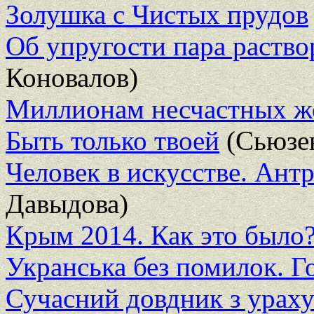
Золушка с Чистых прудов
Об упругости пара раство
Коновалов)
Миллионам несчастных 
Быть только твоей
(Сьюзе
Человек в искусстве. Ант
Давыдова)
Крым 2014. Как это было
Укранська без помилок. 
Сучасний довдник з ураху