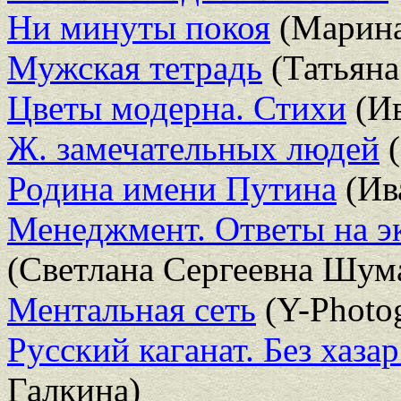
Ни минуты покоя
(Марина
Мужская тетрадь
(Татьяна
Цветы модерна. Стихи
(Ив
Ж. замечательных людей
(
Родина имени Путина
(Ив
Менеджмент. Ответы на э
(Светлана Сергеевна Шум
Ментальная сеть
(Y-Photo
Русский каганат. Без хаза
Галкина)