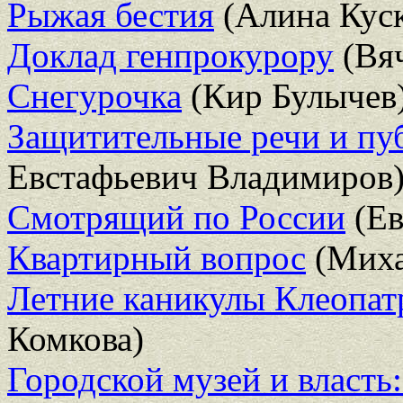
Рыжая бестия
(Алина Куск
Доклад генпрокурору
(Вяч
Снегурочка
(Кир Булычев
Защитительные речи и пу
Евстафьевич Владимиров
Смотрящий по России
(Ев
Квартирный вопрос
(Миха
Летние каникулы Клеопа
Комкова)
Городской музей и власть: