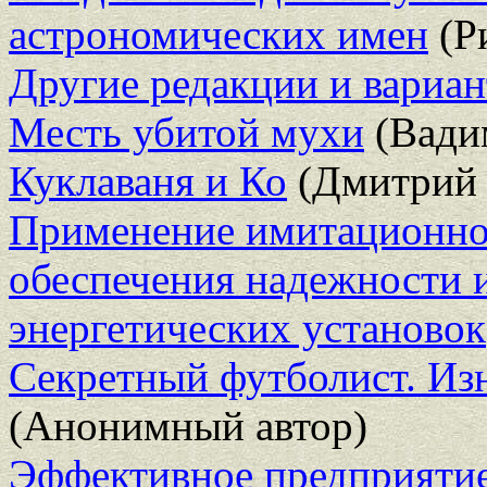
астрономических имен
(Р
Другие редакции и вариа
Месть убитой мухи
(Вади
Куклаваня и Ко
(Дмитрий 
Применение имитационно
обеспечения надежности 
энергетических установок
Секретный футболист. Из
(Анонимный автор)
Эффективное предприятие.