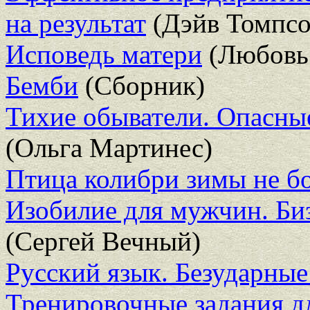
на результат
(Дэйв Томпсо
Исповедь матери
(Любовь
Бемби
(Сборник)
Тихие обыватели. Опасны
(Ольга Мартинес)
Птица колибри зимы не б
Изобилие для мужчин. Би
(Сергей Вечный)
Русский язык. Безударные 
Тренировочные задания д