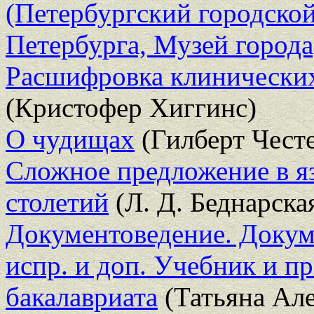
(Петербургский городской
Петербурга, Музей города
Расшифровка клинических
(Кристофер Хиггинс)
О чудищах
(Гилберт Чест
Сложное предложение в я
столетий
(Л. Д. Беднарска
Документоведение. Докуме
испр. и доп. Учебник и п
бакалавриата
(Татьяна Але