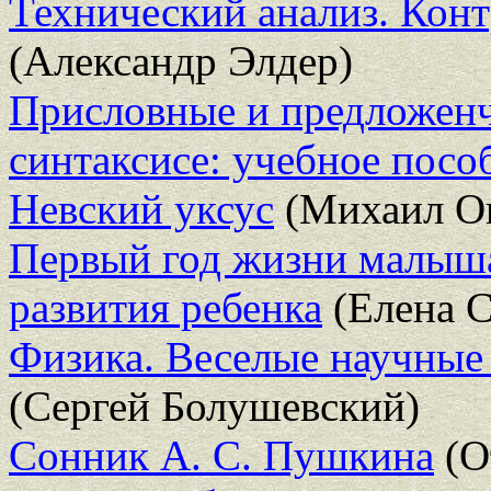
Технический анализ. Конт
(Александр Элдер)
Присловные и предложенч
синтаксисе: учебное посо
Невский уксус
(Михаил О
Первый год жизни малыша
развития ребенка
(Елена С
Физика. Веселые научные
(Сергей Болушевский)
Сонник А. С. Пушкина
(О