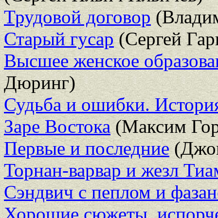
Трудовой договор
(Владим
Старый гусар
(Сергей Гар
Высшее женское образова
Дюринг)
Судьба и ошибки. Истори
Заре Востока
(Максим Гор
Первые и последние
(Джон
Торнан-варвар и жезл Тиа
Сэндвич с пеплом и фаза
Хорошие сюжеты, испорч