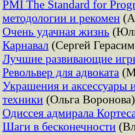
PMI The Standard for Pro
методологии и рекомен
(А
Очень удачная жизнь
(Юли
Карнавал
(Сергей Герасим
Лучшие развивающие игр
Револьвер для адвоката
(М
Украшения и аксессуары и
техники
(Ольга Воронова)
Одиссея адмирала Кортес
Шаги в бесконечности
(Вл