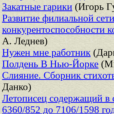
Закатные гарики
(Игорь Г
Развитие филиальной сет
конкурентоспособности к
А. Леднев)
Нужен мне работник
(Дар
Полдень В Нью-Йорке
(Ми
Слияние. Сборник стихот
Данко)
Летописец содержащий в 
6360/852 до 7106/1598 го