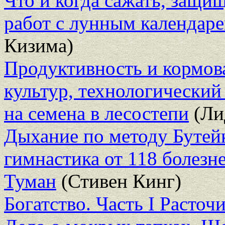
Что и когда сажать, защи
работ с лунным календаре
Кизима)
Продуктивность и кормов
культур, технологический
на семена в лесостепи
(Ли
Дыхание по методу Бутей
гимнастика от 118 болезн
Туман
(Стивен Кинг)
Богатство. Часть I Расточ