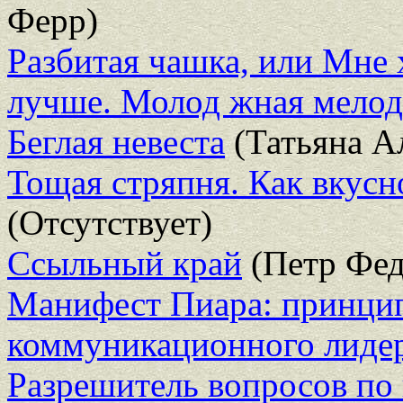
Ферр)
Разбитая чашка, или Мне 
лучше. Молод жная мело
Беглая невеста
(Татьяна 
Тощая стряпня. Как вкусно
(Отсутствует)
Ссыльный край
(Петр Фед
Манифест Пиара: принци
коммуникационного лиде
Разрешитель вопросов по