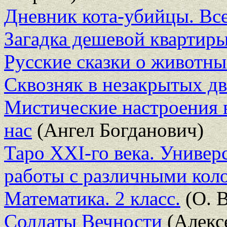
Дневник кота-убийцы. Вс
Загадка дешевой квартир
Русские сказки о животн
Сквозняк в незакрытых д
Мистические настроения в
нас
(Ангел Богданович)
Таро XXI-го века. Универ
работы с различными кол
Математика. 2 класс.
(О. 
Солдаты Вечности
(Алекс