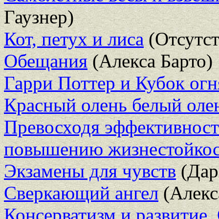
Гаузнер)
Кот, петух и лиса
(Отсутст
Обещания
(Алекса Барто)
Гарри Поттер и Кубок огн
Красный олень белый оле
Превосходя эффективност
повышению жизнестойкос
Экзамены для чувств
(Дар
Сверкающий ангел
(Алекс
Консерватизм и развитие