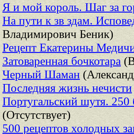
Я и мой король. Шаг за г
На пути к зв здам. Испове
Владимирович Беник)
Рецепт Екатерины Медич
Затоваренная бочкотара
(В
Черный Шаман
(Александ
Последняя жизнь нечисти
Португальский шутя. 250 
(Отсутствует)
500 рецептов холодных за