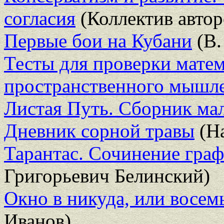
согласия
(Коллектив автор
Первые бои на Кубани
(В.
Тесты для проверки матем
пространственного мышл
Листая Путь. Сборник ма
Дневник сорной травы
(На
Тарантас. Сочинение граф
Григорьевич Белинский)
Окно в никуда, или восем
Иванов)