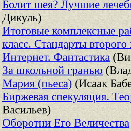
Болит шея? Лучшие лече
Дикуль)
Итоговые комплексные раб
класс. Стандарты второго
Интернет. Фантастика
(Ви
За школьной гранью
(Вла
Мария (пьеса)
(Исаак Бабе
Биржевая спекуляция. Тео
Васильев)
Оборотни Его Величества