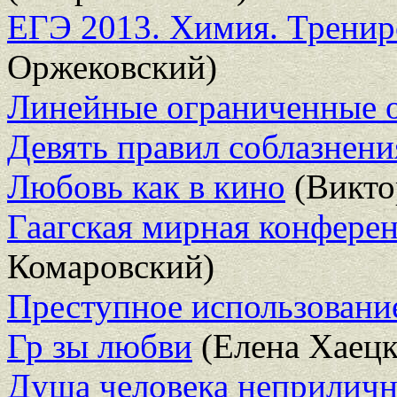
ЕГЭ 2013. Химия. Тренир
Оржековский)
Линейные ограниченные 
Девять правил соблазнени
Любовь как в кино
(Викто
Гаагская мирная конферен
Комаровский)
Преступное использовани
Гр зы любви
(Елена Хаецк
Душа человека неприличн