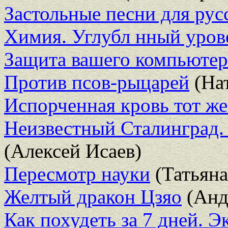
Застольные песни для ру
Химия. Углубл нный урове
Защита вашего компьютер
Против псов-рыцарей
(На
Испорченная кровь тот же
Неизвестный Сталинград.
(Алексей Исаев)
Пересмотр науки
(Татьяна
Желтый дракон Цзяо
(Анд
Как похудеть за 7 дней. Э