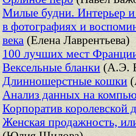
Милые будни. Интерьер и
в фотографиях и воспоми
века
(Елена Лаврентьева)
100 лучших мест Франци
Вексельные бланки
(А.Э. 
Длинношерстные кошки
(
Анализ данных на компью
Корпоратив королевской 
Женская продажность, и
(Юлия Шилова)