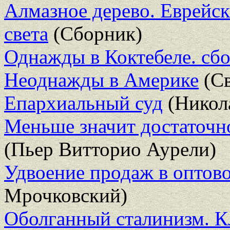
Алмазное дерево. Еврейск
света
(Сборник)
Однажды в Коктебеле. сб
Неоднажды в Америке
(Св
Епархиальный суд
(Никол
Меньше значит достаточно
(Пьер Витторио Аурели)
Удвоение продаж в оптов
Мрочковский)
Оболганный сталинизм. К