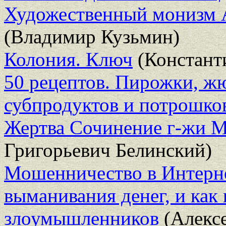
Художественный монизм 
(Владимир Кузьмин)
Колония. Ключ
(Констант
50 рецептов. Пирожки, жю
субпродуктов и потрошко
Жертва Сочинение г-жи 
Григорьевич Белинский)
Мошенничество в Интерне
выманивания денег, и как 
злоумышленников
(Алексе