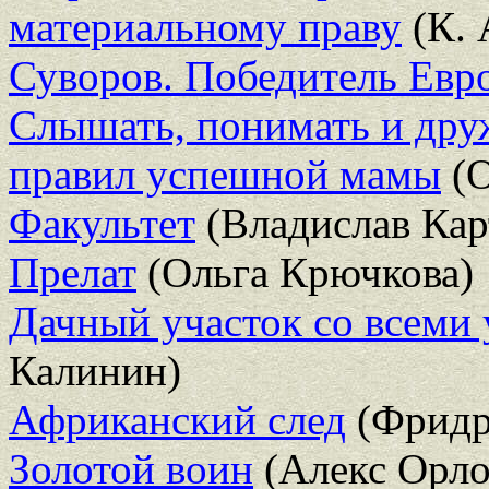
материальному праву
(К. 
Суворов. Победитель Евр
Слышать, понимать и друж
правил успешной мамы
(О
Факультет
(Владислав Кар
Прелат
(Ольга Крючкова)
Дачный участок со всеми
Калинин)
Африканский след
(Фридр
Золотой воин
(Алекс Орло