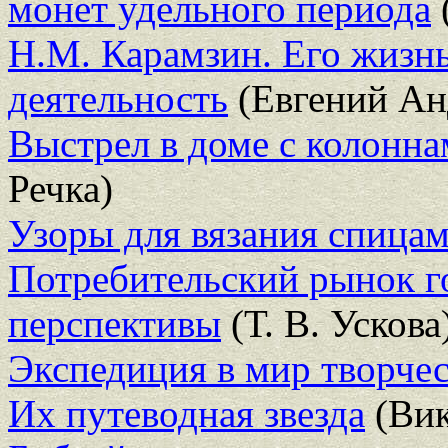
монет удельного периода
Н.М. Карамзин. Его жизнь
деятельность
(Евгений Ан
Выстрел в доме с колонна
Речка)
Узоры для вязания спица
Потребительский рынок го
перспективы
(Т. В. Ускова
Экспедиция в мир творчес
Их путеводная звезда
(Вик