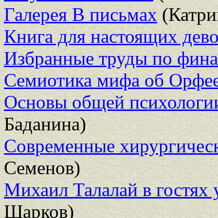
Галерея В письмах
(Катри
Книга для настоящих дев
Избранные труды по фина
Семиотика мифа об Орфее
Основы общей психологии
Баданина)
Современные хирургичес
Семенов)
Михаил Талалай в гостях 
Шарков)