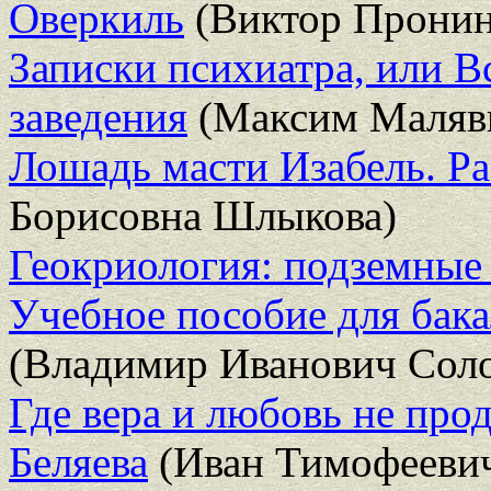
Оверкиль
(Виктор Пронин
Записки психиатра, или В
заведения
(Максим Маляв
Лошадь масти Изабель. Р
Борисовна Шлыкова)
Геокриология: подземные л
Учебное пособие для бака
(Владимир Иванович Сол
Где вера и любовь не про
Беляева
(Иван Тимофеевич