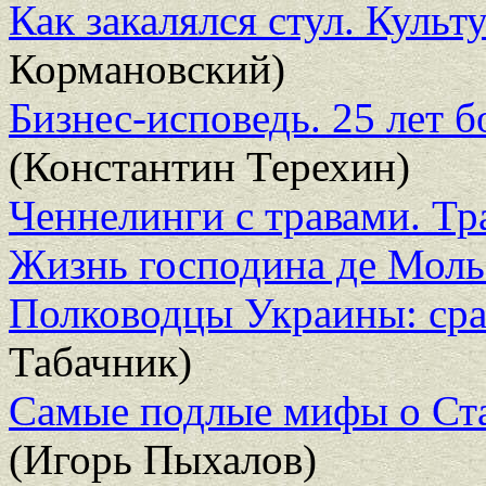
Как закалялся стул. Культ
Кормановский)
Бизнес-исповедь. 25 лет 
(Константин Терехин)
Ченнелинги с травами. Тр
Жизнь господина де Моль
Полководцы Украины: сра
Табачник)
Самые подлые мифы о Ст
(Игорь Пыхалов)