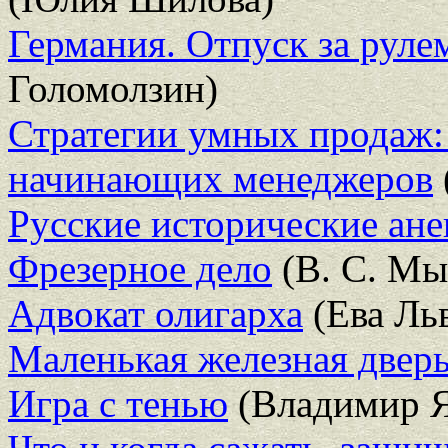
Германия. Отпуск за руле
Голомолзин)
Стратегии умных продаж: 
начинающих менеджеров
Русские исторические ан
Фрезерное дело
(В. С. Мы
Адвокат олигарха
(Ева Ль
Маленькая железная дверь
Игра с тенью
(Владимир 