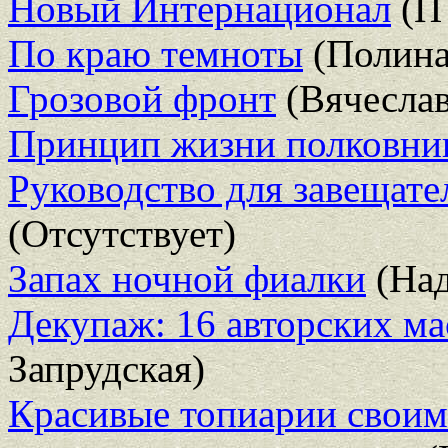
Новый Интернационал
(П 
По краю темноты
(Полина
Грозовой фронт
(Вячесла
Принцип жизни полковни
Руководство для завещате
(Отсутствует)
Запах ночной фиалки
(Над
Декупаж: 16 авторских ма
Запрудская)
Красивые топиарии своим