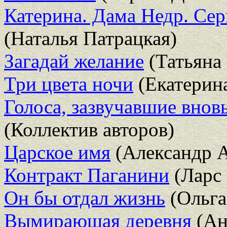
Катерина. Дама Недр. Се
(Наталья Патрацкая)
Загадай желание
(Татьяна 
Три цвета ночи
(Екатерин
Голоса, зазвучавшие внов
(Коллектив авторов)
Царское имя
(Александр 
Контракт Паганини
(Ларс 
Он бы отдал жизнь
(Ольга
Вымирающая деревня
(Ан