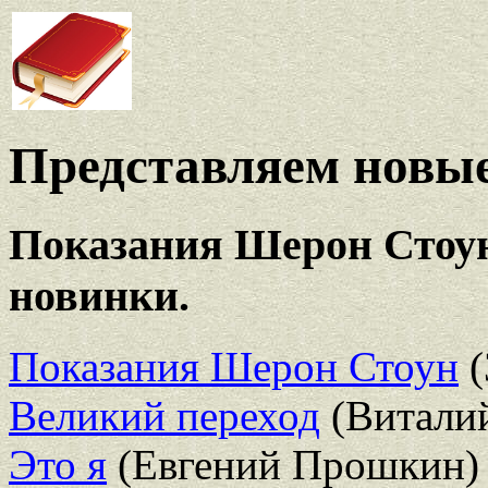
Представляем новые
Показания Шерон Стоун
новинки.
Показания Шерон Стоун
(
Великий переход
(Виталий
Это я
(Евгений Прошкин)