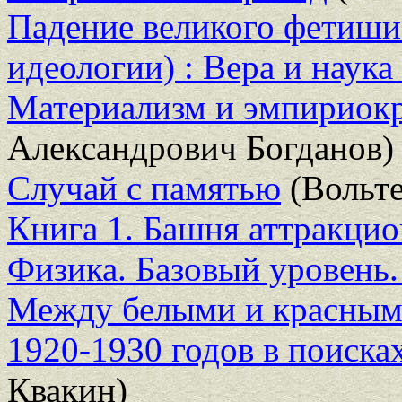
Падение великого фетиши
идеологии) : Вера и наука
Материализм и эмпириок
Александрович Богданов)
Случай с памятью
(Вольте
Книга 1. Башня аттракци
Физика. Базовый уровень.
Между белыми и красными
1920-1930 годов в поиска
Квакин)