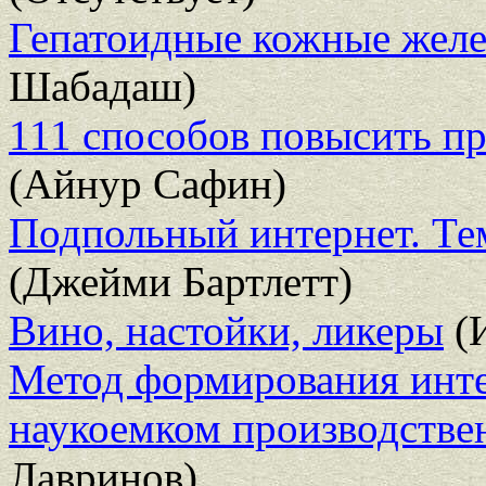
Гепатоидные кожные жел
Шабадаш)
111 способов повысить пр
(Айнур Сафин)
Подпольный интернет. Те
(Джейми Бартлетт)
Вино, настойки, ликеры
(
Метод формирования инте
наукоемком производстве
Лавринов)