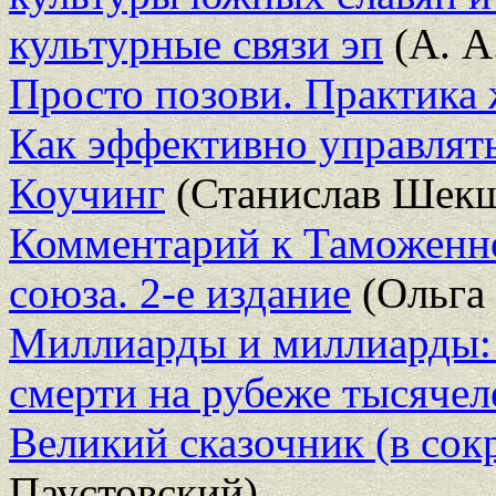
культурные связи эп
(А. А
Просто позови. Практика
Как эффективно управлят
Коучинг
(Станислав Шек
Комментарий к Таможенн
союза. 2-е издание
(Ольга
Миллиарды и миллиарды:
смерти на рубеже тысячел
Великий сказочник (в со
Паустовский)