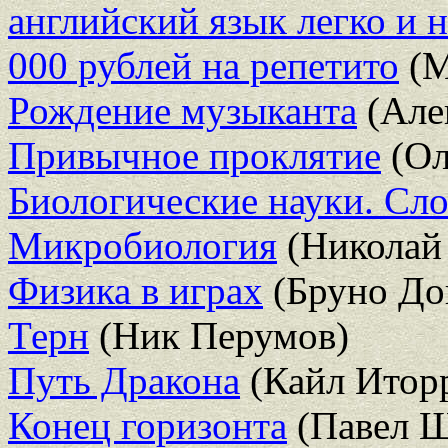
английский язык легко и 
000 рублей на репетито
(М
Рождение музыканта
(Але
Привычное проклятие
(Ол
Биологические науки. Сло
Микробиология
(Николай
Физика в играх
(Бруно До
Терн
(Ник Перумов)
Путь Дракона
(Кайл Итор
Конец горизонта
(Павел 