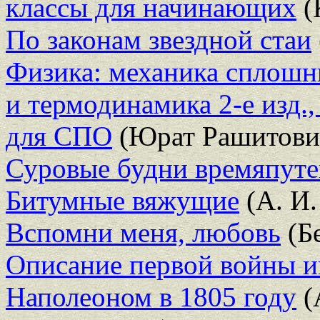
классы для начинающих
(
По законам звездной стаи
Физика: механика сплошн
и термодинамика 2-е изд.,
для СПО
(Юрат Рашитови
Суровые будни времяпут
Битумные вяжущие
(А. И.
Вспомни меня, любовь
(Б
Описание первой войны и
Наполеоном в 1805 году
(