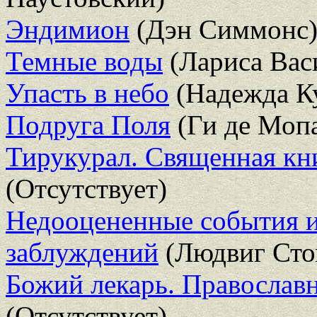
Эндимион
(Дэн Симмонс
Темные воды
(Лариса Вас
Упасть в небо
(Надежда К
Подруга Поля
(Ги де Мопа
Тирукурал. Священная кн
(Отсутствует)
Недооцененные события и
заблуждений
(Людвиг Сто
Божий лекарь. Православ
(Отсутствует)