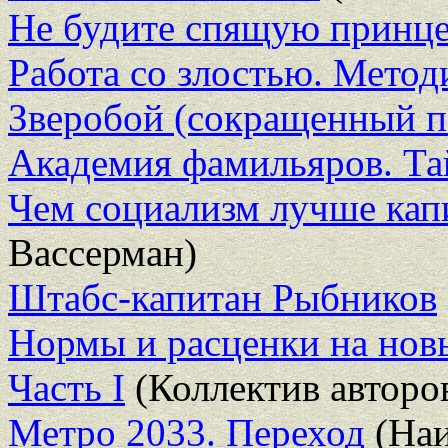
Не будите спящую принце
Работа со злостью. Метод
Зверобой (сокращенный п
Академия фамильяров. Та
Чем социализм лучше кап
Вассерман)
Штабс-капитан Рыбников
Нормы и расценки на новы
Часть I
(Коллектив авторо
Метро 2033. Переход
(Наи