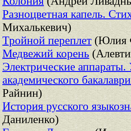
Колония
(Андрей Ливадн
Разноцветная капель. Сти
Михалькевич)
Тройной переплет
(Юлия 
Медвежий корень
(Алевти
Электрические аппараты.
академического бакалаври
Райнин)
История русского языкозн
Даниленко)