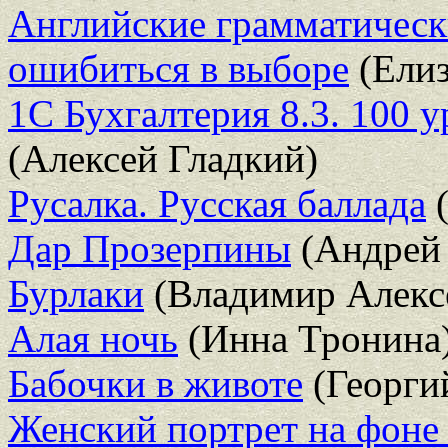
Английские грамматическ
ошибиться в выборе
(Елиз
1С Бухгалтерия 8.3. 100 
(Алексей Гладкий)
Русалка. Русская баллада
(
Дар Прозерпины
(Андрей
Бурлаки
(Владимир Алекс
Алая ночь
(Инна Тронина
Бабочки в животе
(Георги
Женский портрет на фоне