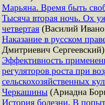
Марьяна. Время быть св
Тысяча вторая ночь. Ох у
четвертая
(Василий Ивано
Наказание в русском прав
Дмитриевич Сергеевский)
Эффективность применен
регуляторов роста при во
сельскохозяйственных кул
Черкашины
(Ариадна Бор
История болезни. В попыт