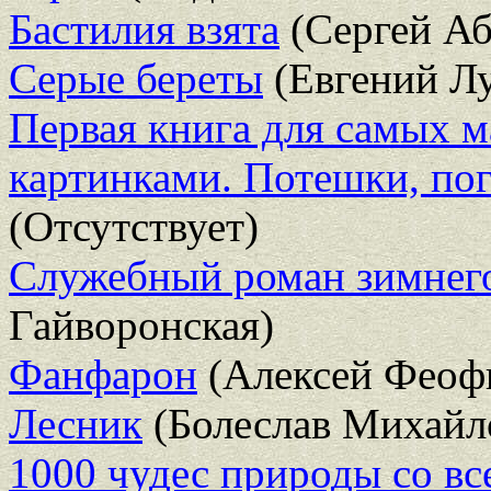
Бастилия взята
(Сергей Аб
Серые береты
(Евгений Л
Первая книга для самых 
картинками. Потешки, пог
(Отсутствует)
Служебный роман зимнег
Гайворонская)
Фанфарон
(Алексей Феоф
Лесник
(Болеслав Михайл
1000 чудес природы со вс