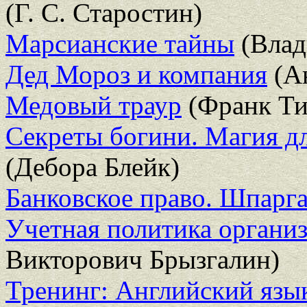
(Г. С. Старостин)
Марсианские тайны
(Влад
Дед Мороз и компания
(Ан
Медовый траур
(Франк Ти
Секреты богини. Магия дл
(Дебора Блейк)
Банковское право. Шпарг
Учетная политика организ
Викторович Брызгалин)
Тренинг: Английский язык