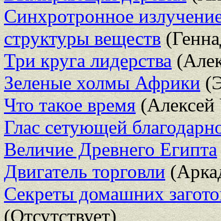
Синхротронное излучение
структуры веществ
(Генна
Три круга лидерства
(Алек
Зеленые холмы Африки
(Э
Что такое время
(Алексей
Глас сетующей благодарн
Величие Древнего Египта
Двигатель торговли
(Арка
Секреты домашних загото
(Отсутствует)