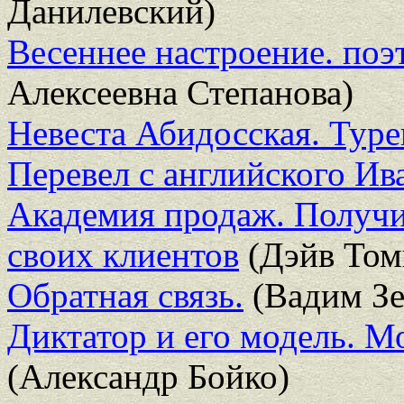
Данилевский)
Весеннее настроение. поэ
Алексеевна Степанова)
Невеста Абидосская. Туре
Перевел с английского Ив
Академия продаж. Получит
своих клиентов
(Дэйв Том
Обратная связь.
(Вадим Зе
Диктатор и его модель. М
(Александр Бойко)