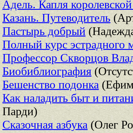
Адель. Капля королевской
Казань. Путеводитель
(Ар
Пастырь добрый
(Надежда
Полный курс эстрадного м
Профессор Скворцов Вла
Биобиблиография
(Отсутс
Бешенство подонка
(Ефим
Как наладить быт и питан
Парди)
Сказочная азбука
(Олег Ро