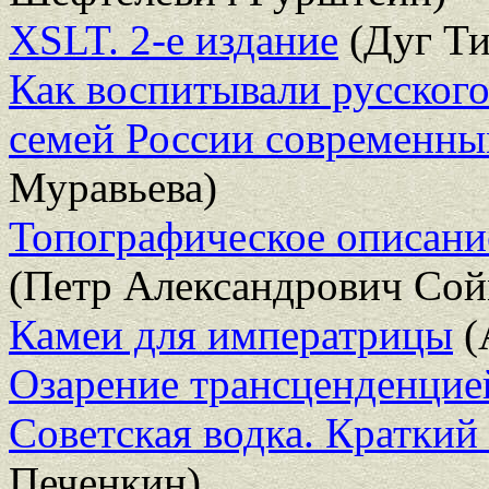
XSLT. 2-е издание
(Дуг Ти
Как воспитывали русског
семей России современны
Муравьева)
Топографическое описани
(Петр Александрович Со
Камеи для императрицы
(
Озарение трансценденцие
Советская водка. Краткий 
Печенкин)