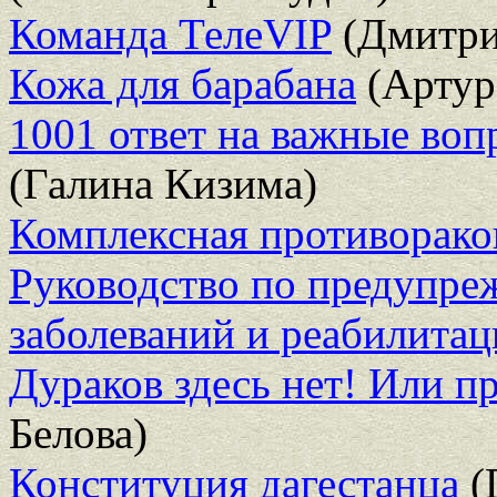
Команда ТелеVIP
(Дмитри
Кожа для барабана
(Артур
1001 ответ на важные воп
(Галина Кизима)
Комплексная противораков
Руководство по предупре
заболеваний и реабилита
Дураков здесь нет! Или 
Белова)
Конституция дагестанца
(