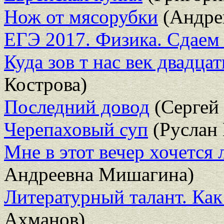
Нож от мясорубки
(Андре
ЕГЭ 2017. Физика. Сдаем 
Куда зов т нас век двадца
Кострова)
Последний довод
(Сергей
Черепаховый суп
(Руслан 
Мне в этот вечер хочется
Андреевна Мишагина)
Литературный талант. Как
Ахманов)