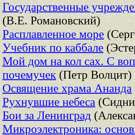
Государственные учрежде
(В.Е. Романовский)
Расплавленное море
(Серг
Учебник по каббале
(Эсте
Мой дом на кол сах. С во
почемучек
(Петр Волцит)
Освящение храма Ананда
Рухнувшие небеса
(Сидни
Бои за Ленинград
(Алекса
Микроэлектроника: основ