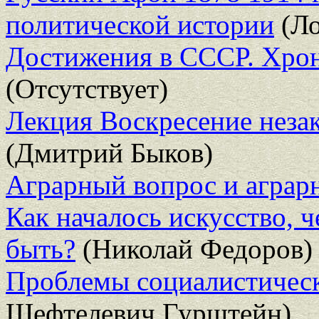
политической истории
(Ло
Достижения в СССР. Хрон
(Отсутствует)
Лекция Воскресение неза
(Дмитрий Быков)
Аграрный вопрос и аграр
Как началось искусство, 
быть?
(Николай Федоров)
Проблемы социалистическ
Шефтелевич Гурштейн)