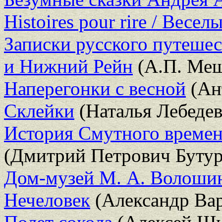
Histoires pour rire / Весел
Записки русского путешес
и Нижний Рейн
(А.П. Мещ
Наперегонки с весной
(Ан
Склейки
(Наталья Лебедев
История Смутного времени
(Дмитрий Петрович Бутур
Дом-музей М. А. Волоши
Нечеловек
(Александр Вар