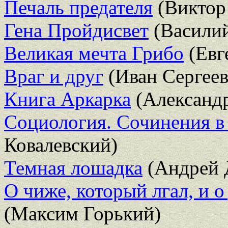
Печаль предателя
(Виктор
Гена Пройдисвет
(Васили
Великая мечта Грибо
(Евг
Враг и друг
(Иван Сергеев
Книга Аркарка
(Александр
Социология. Сочинения в 
Ковалевский)
Темная лошадка
(Андрей 
О чиже, который лгал, и 
(Максим Горький)