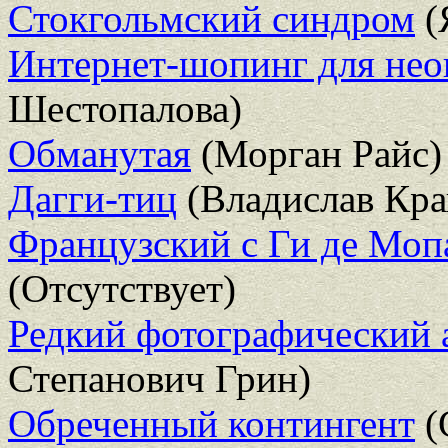
Стокгольмский синдром
(
Интернет-шопинг для нео
Шестопалова)
Обманутая
(Морган Райс)
Дагги-тиц
(Владислав Кра
Французский с Ги де Моп
(Отсутствует)
Редкий фотографический 
Степанович Грин)
Обреченный контингент
(