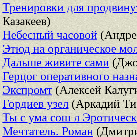
Тренировки для продвину
Казакеев)
Небесный часовой
(Андре
Этюд на органическое мо
Дальше живите сами
(Джо
Герцог оперативного назн
Экспромт
(Алексей Калуг
Гордиев узел
(Аркадий Ти
Ты с ума сош л Эротическ
Мечтатель. Роман
(Дмитр