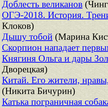
Доблесть великанов
(Чинг
ОГЭ-2018. История. Трен
Клоков)
Дышу тобой
(Марина Кис
Скорпион нападает первы
Княгиня Ольга и дары Зол
Дворецкая)
Китай. Его жители, нравы
(Никита Бичурин)
Катька пограничная собак