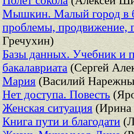
Полет сокола
(Алексей Ши
Мышкин. Малый город в б
проблемы, продвижение, 
Гречухин)
Базы данных. Учебник и 
бакалавриата
(Сергей Але
Мария
(Василий Нарежны
Нет доступа. Повесть
(Яро
Женская ситуация
(Ирина 
Книга пути и благодати
(Л