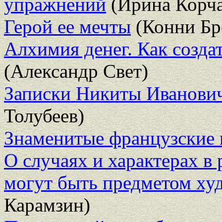
упражнений
(Ирина Корча
Герой ее мечты
(Конни Бр
Алхимия денег. Как созда
(Александр Свет)
Записки Никиты Иванович
Толубеев)
Знаменитые французские 
О случаях и характерах в
могут быть предметом ху
Карамзин)