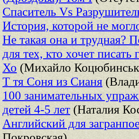
Спаситель Vs Разрушител
История, которой не могл
Не такая она и трудная? 
для тех, кто хочет писать
Хо
(Михайло Коцюбинськ
Т тя Соня из Сианя
(Влад
100 занимательных упраж
детей 4-5 лет
(Наталия Кос
Английский для загранпое
Покровская)