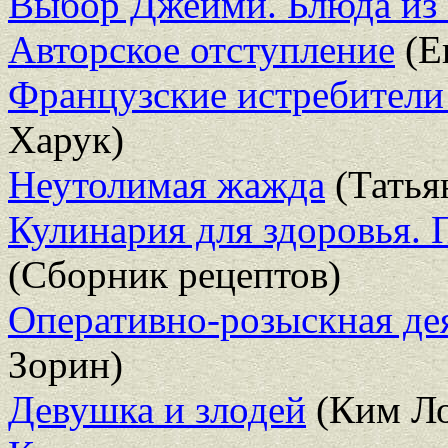
Выбор Джейми. Блюда из 
Авторское отступление
(Е
Французские истребител
Харук)
Неутолимая жажда
(Татья
Кулинария для здоровья. 
(Сборник рецептов)
Оперативно-розыскная де
Зорин)
Девушка и злодей
(Ким Ло