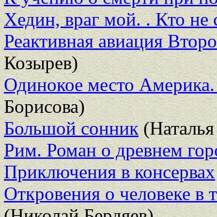
Хедин, враг мой. . Кто не
Реактивная авиация Втор
Козырев)
Одинокое место Америка.
Борисова)
Большой сонник
(Наталья
Рим. Роман о древнем гор
Приключения в консервах
Откровения о человеке в 
(Николай Бердяев)