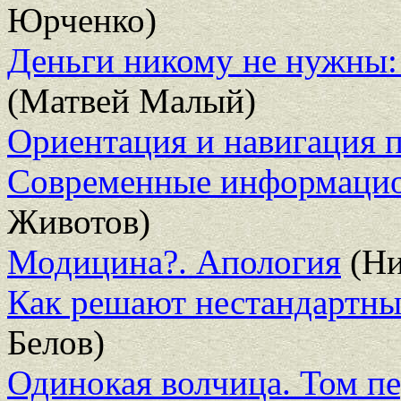
Юрченко)
Деньги никому не нужны:
(Матвей Малый)
Ориентация и навигация 
Современные информацио
Животов)
Модицина?. Апология
(Ни
Как решают нестандартны
Белов)
Одинокая волчица. Том пе