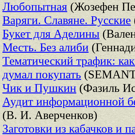
Любопытная
(Жозефен Пе
Варяги. Славяне. Русские
Букет для Аделины
(Вален
Месть. Без алиби
(Геннади
Тематический трафик: как 
думал покупать
(SEMANT
Чик и Пушкин
(Фазиль Ис
Аудит информационной бе
(В. И. Аверченков)
Заготовки из кабачков и п