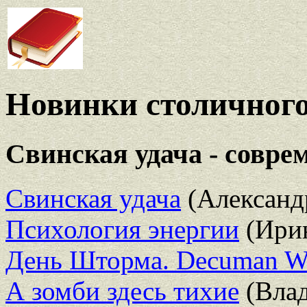
Новинки столичного
Свинская удача - совре
Свинская удача
(Александ
Психология энергии
(Ирин
День Шторма. Decuman W
А зомби здесь тихие
(Влад