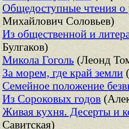
Общедоступные чтения о 
Михайлович Соловьев)
Из общественной и литер
Булгаков)
Микола Гоголь
(Леонд То
За морем, где край земли
(
Семейное положение без
Из Сороковых годов
(Алек
Живая кухня. Десерты и к
Савитская)