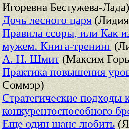
Игоревна Бестужева-Лада
Дочь лесного царя
(Лидия
Правила ссоры, или Как и
мужем. Книга-тренинг
(Л
А. Н. Шмит
(Максим Горь
Практика повышения уров
Соммэр)
Стратегические подходы
конкурентоспособного бр
Еще один шанс любить
(Я