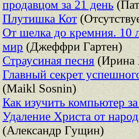
продавцом за 21 день
(Пат
Плутишка Кот
(Отсутству
От шелка до кремния. 10 
мир
(Джеффри Гартен)
Страусиная песня
(Ирина 
Главный секрет успешног
(Maikl Sosnin)
Как изучить компьютер за
Удаление Христа от народ
(Александр Гущин)