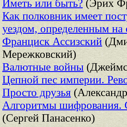
Иметь или быть?
(Эрих Ф
Как полковник имеет пост
уездом, определенным на 
Франциск Ассизский
(Дми
Мережковский)
Валютные войны
(Джеймс
Цепной пес империи. Рев
Просто друзья
(Александр
Алгоритмы шифрования. 
(Сергей Панасенко)