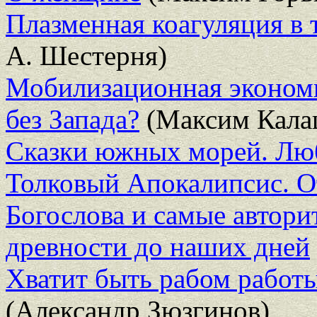
Плазменная коагуляция в 
А. Шестерня)
Мобилизационная экономи
без Запада?
(Максим Кала
Сказки южных морей. Лю
Толковый Апокалипсис. О
Богослова и самые автори
древности до наших дней
Хватит быть рабом работы
(Александр Зюзгинов)