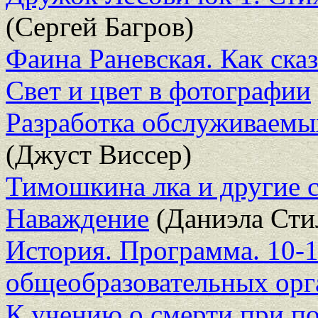
(Сергей Багров)
Фаина Раневская. Как ска
Свет и цвет в фотографии
Разработка обслуживаемы
(Джуст Виссер)
Тимошкина лка и другие 
Наваждение
(Даниэла Сти
История. Программа. 10-1
общеобразовательных орг
К учению о смерти при п