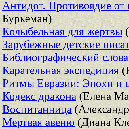
Антидот. Противоядие от
Буркеман)
Колыбельная для жертвы
(
Зарубежные детские писат
Библиографический слова
Карательная экспедиция
(
Ритмы Евразии: Эпохи и 
Кодекс дракона
(Елена Ма
Воспитанница
(Александр
Мертвая авеню
(Диана Кл