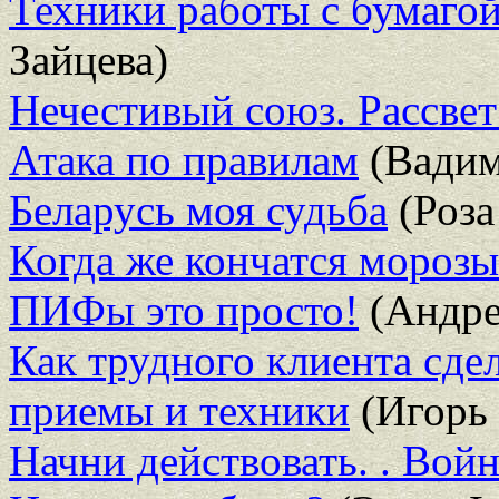
Техники работы с бумаго
Зайцева)
Нечестивый союз. Рассве
Атака по правилам
(Вадим
Беларусь моя судьба
(Роза
Когда же кончатся морозы
ПИФы это просто!
(Андре
Как трудного клиента сде
приемы и техники
(Игорь
Начни действовать. . Вой