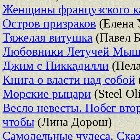
Женщины французского к
Остров призраков
(Елена 
Тяжелая витушка
(Павел 
Любовники Летучей Мы
Джим с Пиккадилли
(Пела
Книга о власти над собой
Морские рыцари
(Steel Ol
Весло невесты. Побег вто
чтобы
(Лина Дорош)
Самодельные чудеса. Сказ