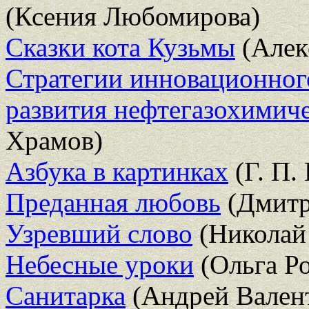
(Ксения Любомирова)
Сказки кота Кузьмы
(Алек
Стратегии инновационног
развития нефтегазохимиче
Храмов)
Азбука в картинках
(Г. П.
Преданная любовь
(Дмитр
Узревший слово
(Николай
Небесные уроки
(Ольга Ро
Санитарка
(Андрей Вален