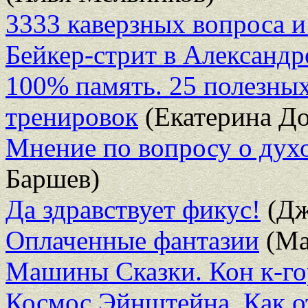
3333 каверзных вопроса и
Бейкер-стрит в Александр
100% память. 25 полезных
тренировок
(Екатерина До
Мнение по вопросу о дух
Баршев)
Да здравствует фикус!
(Дж
Оплаченные фантазии
(Ма
Машины Сказки. Кон к-г
Космос Эйнштейна. Как 