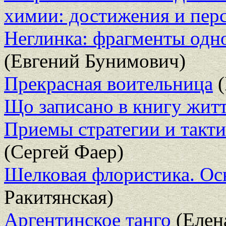
химии: достижения и пер
Неглинка: фрагменты одн
(Евгений Бунимович)
Прекрасная воительница
(
Що записано в книгу жит
Приемы стратегии и такт
(Сергей Фаер)
Шелковая флористика. Ос
Ракитянская)
Аргентинское танго
(Елен