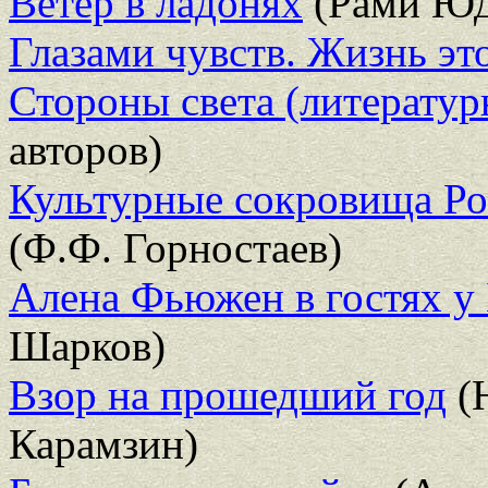
Ветер в ладонях
(Рами Юд
Глазами чувств. Жизнь эт
Стороны света (литератур
авторов)
Культурные сокровища Ро
(Ф.Ф. Горностаев)
Алена Фьюжен в гостях у 
Шарков)
Взор на прошедший год
(
Карамзин)