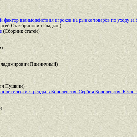
 фактор взаимодействия игроков на рынке товаров по уходу за 
ргей Октябринович Гладков)
е
(Сборник статей)
в)
Владимирович Пшеничный)
ич Пушкин)
 политические тренды в Королевстве Сербия Королевстве Югосл
)