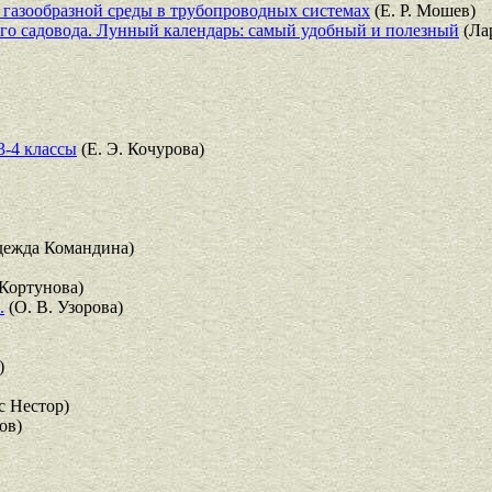
 газообразной среды в трубопроводных системах
(Е. Р. Мошев)
ного садовода. Лунный календарь: самый удобный и полезный
(Ла
3-4 классы
(Е. Э. Кочурова)
ежда Командина)
Кортунова)
.
(О. В. Узорова)
)
 Нестор)
ов)