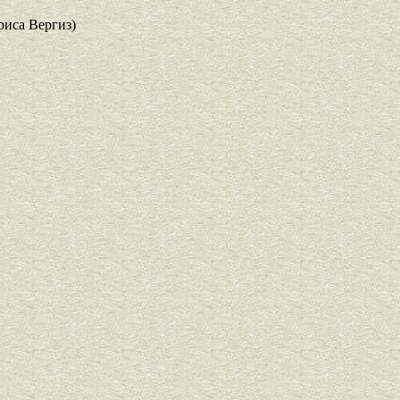
риса Вергиз)