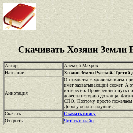
Скачивать Хозяин Земли Р
Автор
Алексей Махров
Название
Хозяин Земли Русской. Третий д
Оптимисты с удовольствием проч
имет захватывающий сюжет. А эт
интересно. Проверенный путь п
Аннотация
довести историю до конца. Физика
СПО. Поэтому просто пожелаем 
Дорогу осилит идущий.
Скачать
Скачать книгу
Открыть
Читать онлайн