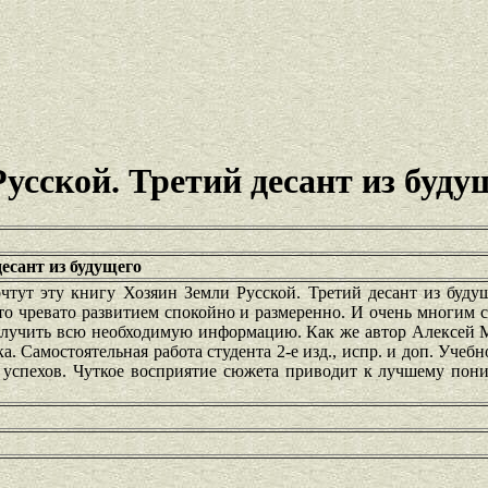
усской. Третий десант из буду
есант из будущего
тут эту книгу Хозяин Земли Русской. Третий десант из будущ
о чревато развитием спокойно и размеренно. И очень многим 
олучить всю необходимую информацию. Как же автор Алексей 
. Самостоятельная работа студента 2-е изд., испр. и доп. Учебн
успехов. Чуткое восприятие сюжета приводит к лучшему пон