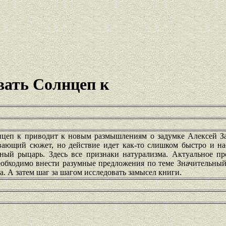
ать Солнцеп к
цеп к приводит к новым размышлениям о задумке Алексей За
вающий сюжет, но действие идет как-то слишком быстро и на
ный рыцарь. Здесь все признаки натурализма. Актуальное пр
еобходимо внести разумные предложения по теме Значительный
а. А затем шаг за шагом исследовать замысел книги.