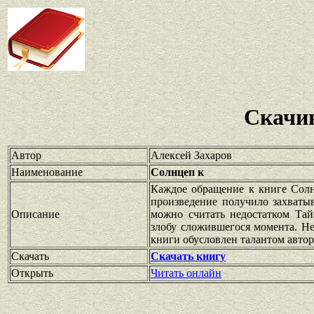
Скачив
Автор
Алексей Захаров
Наименование
Солнцеп к
Каждое обращение к книге Солн
произведение получило захваты
Описание
можно считать недостатком Тай
злобу сложившегося момента. Н
книги обусловлен талантом автор
Скачать
Скачать книгу
Открыть
Читать онлайн