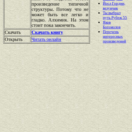
Йосл Гордин,
произведение типичной
везунчик
структуры. Потому что не
Ты выбрал
может быть все легко и
путь Рубеж 55
гладко. Алхимик. На этом
Яков
стоит пока закончить.
Богомолов
Перечень
Скачать
Скачать книгу
интересных
Открыть
Читать онлайн
произведений