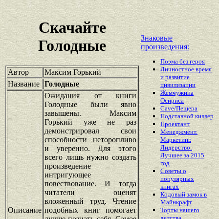
Скачайте
Знаковые
Голодные
произведения:
Поэма без героя
Личностное время
Автор
Максим Горький
и развитие
Название
Голодные
цивилизации
Жемчужина
Ожидания от книги
Осириса
Голодные были явно
Cave/Пещера
завышены. Максим
Подставной киллер
Горький уже не раз
Проектант
демонстрировал свои
Менеджмент.
способности неторопливо
Маркетинг.
Лидерство:
и уверенно. Для этого
Лучшее за 2015
всего лишь нужно создать
год
произведение
Советы о
интригующее
популярных
повествование. И тогда
книгах
читатели оценят
Кодовый замок в
вложенный труд. Чтение
Майнкрафт
Описание
подобных книг помогает
Торты нашего
детства
лучше познать себя. Самое