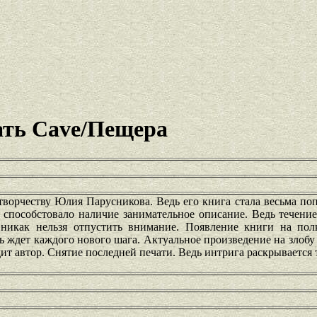
ть Cave/Пещера
творчеству Юлия Парусникова. Ведь его книга стала весьма по
 способстовало наличие занимательное описание. Ведь течени
 никак нельзя отпустить внимание. Появление книги на пол
ь ждет каждого нового шага. Актуальное произведение на злоб
т автор. Снятие последней печати. Ведь интрига раскрывается 