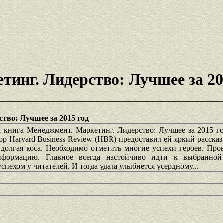
инг. Лидерство: Лучшее за 20
тво: Лучшее за 2015 год
за книга Менеджмент. Маркетинг. Лидерство: Лучшее за 2015 г
ор Harvard Business Review (HBR) предоставил ей яркий рассказ
 долгая коса. Необходимо отметить многие успехи героев. Пр
формацию. Главное всегда настойчиво идти к выбранной
пехом у читателей. И тогда удача улыбнется усердному...