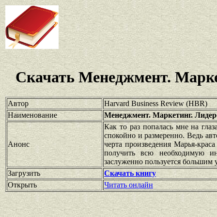
Скачать Менеджмент. Маркет
Автор
Harvard Business Review (HBR)
Наименование
Менеджмент. Маркетинг. Лидерс
Как то раз попалась мне на гла
спокойно и размеренно. Ведь авт
Анонс
черта произведения Марья-краса
получить всю необходимую ин
заслуженно пользуется большим ус
Загрузить
Скачать книгу
Открыть
Читать онлайн