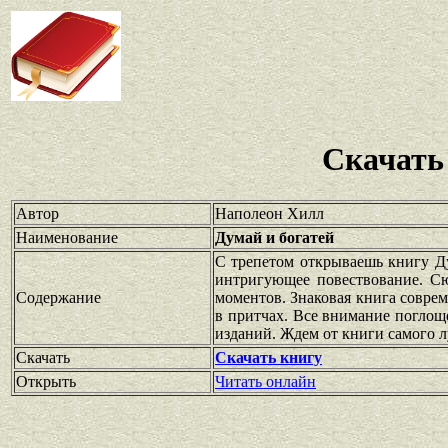
Скачать
Автор
Наполеон Хилл
Наименование
Думай и богатей
С трепетом открываешь книгу Ду
интригующее повествование. Сю
Содержание
моментов. Знаковая книга совре
в притчах. Все внимание поглощ
изданий. Ждем от книги самого 
Скачать
Скачать книгу
Открыть
Читать онлайн