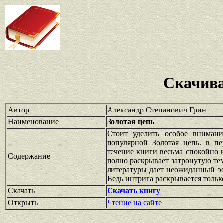
Скачива
Автор
Александр Степанович Грин
Наименование
Золотая цепь
Стоит уделить особое внимани
популярной Золотая цепь. в пе
течение книги весьма спокойно 
Содержание
полно раскрывает затронутую те
литературы дает неожиданный эф
Ведь интрига раскрывается тольк
Скачать
Скачать книгу
Открыть
Чтение на сайте