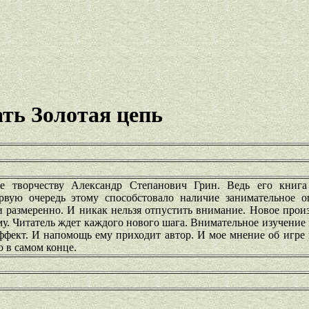
ть Золотая цепь
е творчеству Александр Степанович Грин. Ведь его книга
рвую очередь этому способстовало наличие занимательное о
и размеренно. И никак нельзя отпустить внимание. Новое прои
му. Читатель ждет каждого нового шага. Внимательное изучени
фект. И напомощь ему приходит автор. И мое мнение об игре 
о в самом конце.