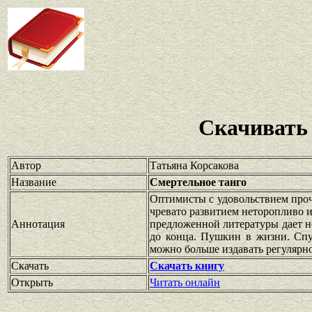
Скачивать
Автор
Татьяна Корсакова
Название
Смертельное танго
Оптимисты с удовольствием проч
чревато развитием неторопливо и
Аннотация
предложенной литературы дает н
до конца. Пушкин в жизни. Сп
можно больше издавать регулярн
Скачать
Скачать книгу
Открыть
Читать онлайн