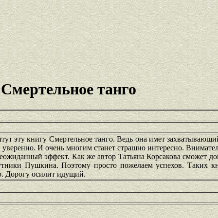
 Смертельное танго
тут эту книгу Смертельное танго. Ведь она имет захватывающи
 уверенно. И очень многим станет страшно интересно. Внимате
еожиданный эффект. Как же автор Татьяна Корсакова сможет д
утники Пушкина. Поэтому просто пожелаем успехов. Таких к
о. Дорогу осилит идущий.