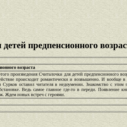
 детей предпенсионного возрас
ионного возраста
этого произведения Считалочки для детей предпенсионного воз
Действие происходит романтически и возвышенно. И вообще в
 Сурков оставил читателя в недоумении. Знакомство с этим 
становке. Ведь самое главное где-то в переди. Появление кн
ж. Ждем новых встреч с героями.