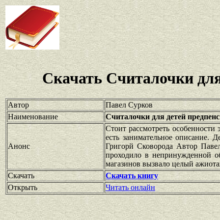
Скачать Считалочки для
Автор
Павел Сурков
Наименование
Считалочки для детей предпенс
Стоит рассмотреть особенности 
есть занимательное описание. 
Анонс
Григорй Сковорода Автор Павел
проходило в непринужденной об
магазинов вызвало целый ажиота
Скачать
Скачать книгу
Открыть
Читать онлайн