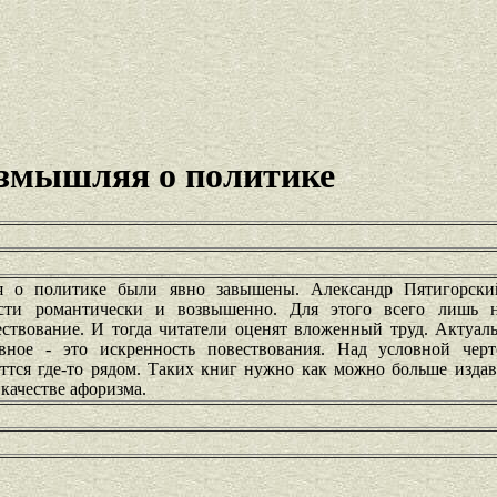
змышляя о политике
 о политике были явно завышены. Александр Пятигорски
ости романтически и возвышенно. Для этого всего лишь н
ствование. И тогда читатели оценят вложенный труд. Актуаль
вное - это искренность повествования. Над условной черт
ттся где-то рядом. Таких книг нужно как можно больше издав
качестве афоризма.