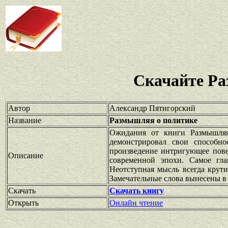
Скачайте Ра
Автор
Александр Пятигорский
Название
Размышляя о политике
Ожидания от книги Размышляя
демонстрировал свои способн
произведение интригующее пове
Описание
современной эпохи. Самое гла
Неотступная мысль всегда крути
Замечательные слова вынесены в 
Скачать
Скачать книгу
Открыть
Онлайн чтение