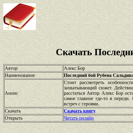
Скачать Последн
Автор
Алекс Бор
Наименование
Последний бой Рубена Сальдив
Стоит рассмотреть особенност
захватывающий сюжет. Действие
Анонс
расстаться Автор Алекс Бор ост
самое главное где-то в переди
встреч с героями.
Скачать
Скачать книгу
Открыть
Читать онлайн