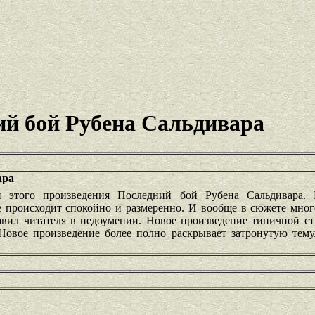
ий бой Рубена Сальдивара
ара
и этого произведения Последний бой Рубена Сальдивара.
 происходит спокойно и размеренно. И вообще в сюжете мно
авил читателя в недоумении. Новое произведение типичной ст
. Новое произведение более полно раскрывает затронутую тем