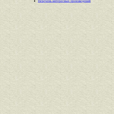
Перечень
интересных
произведений