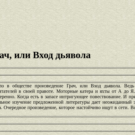
ач, или Вход дьявола
о в обществе произведение Грач, или Вход дьявола. Вед
итателей в своей правоте. Моторные катера и яхты от А до Я
еренно. Когда есть в запасе интригующее повествование. И пр
ельное изучение предложенной литературы дает неожиданный 
. Очередное произведение, которое настойчиво ищут в сети. В