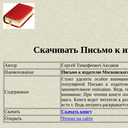
Скачивать Письмо к и
Автор
Сергей Тимофеевич Аксаков
Наименование
Письмо к издателю Московског
Стоит уделить особое внимани
популярной Письмо к издателю
занимательное описание. Ведь т
Содержание
внимание. При чтении книги по
шага. Книга ведет читателя к ра
вста т. Ведь интрига раскрываетс
Скачать
Скачать книгу
Открыть
Чтение на сайте