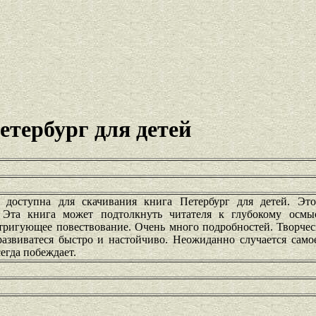
етербург для детей
 доступна для скачивания книга Петербург для детей. Эт
 Эта книга может подтолкнуть читателя к глубокому осмы
ригующее повествование. Очень много подробностей. Творческ
азвиватеся быстро и настойчиво. Неожиданно случается самое
егда побеждает.