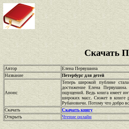
Скачать П
Автор
Елена Первушина
Название
Петербург для детей
Теперь широкой публике стала
достижение Елена Первушина.
Анонс
ощущений. Ведь книга имеет инт
широких масс. Сюжет в книге р
Рубановичи. Потому что добро вс
Скачать
Скачать книгу
Открыть
Чтение онлайн