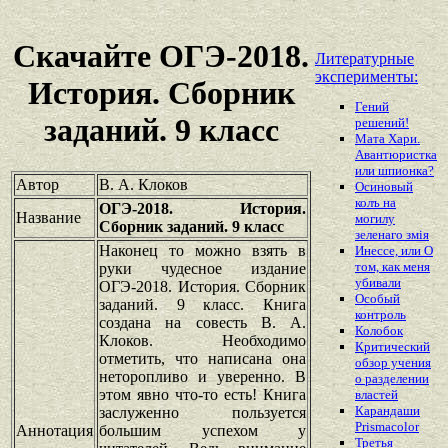
Скачайте ОГЭ-2018.
Литературные
эксперименты:
История. Сборник
Гений
заданий. 9 класс
решений!
Мата Хари.
Авантюристка
или шпионка?
Автор
В. А. Клоков
Осиновый
колъ на
ОГЭ-2018. История.
Название
могилу
Сборник заданий. 9 класс
зеленаго змiя
Наконец то можно взять в
Инессе, или О
том, как меня
руки чудесное издание
убивали
ОГЭ-2018. История. Сборник
Особый
заданий. 9 класс. Книга
контроль
создана на совесть В. А.
Колобок
Клоков. Необходимо
Критический
отметить, что написана она
обзор учения
неторопливо и уверенно. В
о разделении
этом явно что-то есть! Книга
властей
Карандаши
заслуженно пользуется
Prismacolor
Аннотация
большим успехом у
Третья