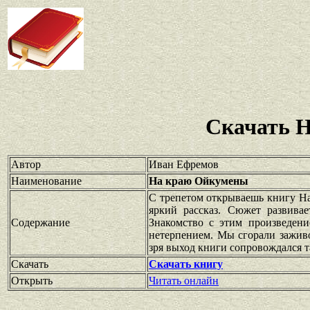
Скачать 
Автор
Иван Ефремов
Наименование
На краю Ойкумены
С трепетом открываешь книгу На
яркий рассказ. Сюжет развива
Содержание
Знакомство с этим произведени
нетерпением. Мы сгорали зажив
зря выход книги сопровождался 
Скачать
Скачать книгу
Открыть
Читать онлайн