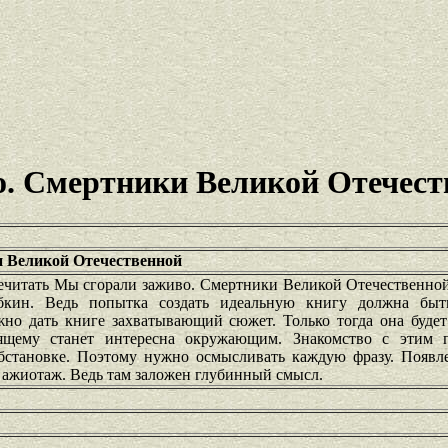
о. Смертники Великой Отечест
 Великой Отечественной
ечитать Мы сгорали заживо. Смертники Великой Отечественной
бкин. Ведь попытка создать идеальную книгу должна быть
жно дать книге захватывающий сюжет. Только тогда она будет
щему станет интересна окружающим. Знакомство с этим п
бстановке. Поэтому нужно осмысливать каждую фразу. Появл
 ажиотаж. Ведь там заложен глубинный смысл.