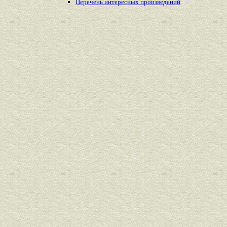
Перечень
интересных
произведений