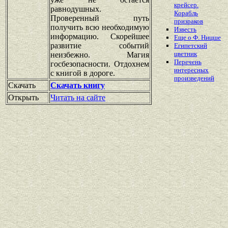
крейсер.
равнодушных.
Корабль
Проверенный путь
призраков
получить всю необходимую
Известь
информацию. Скорейшее
Еще о Ф. Ницше
развитие событий
Египетский
цветник
неизбежно. Магия
Перечень
госбезопасности. Отдохнем
интересных
с книгой в дороге.
произведений
Скачать
Скачать книгу
Открыть
Читать на сайте