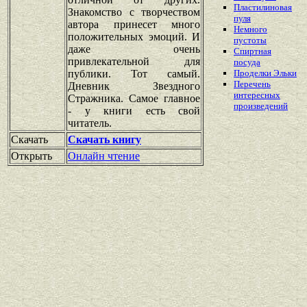
Пластилиновая
Знакомство с творчеством
пуля
автора принесет много
Немного
положительных эмоций. И
пустоты
даже очень
Спиртная
привлекательной для
посуда
публики. Тот самый.
Проделки Эльки
Перечень
Дневник Звездного
интересных
Стражника. Самое главное
произведений
- у книги есть свой
читатель.
Скачать
Скачать книгу
Открыть
Онлайн чтение