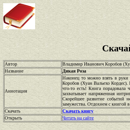
Скача
Автор
Владимир Иванович Коробов (Хуа
Название
Дикая Роза
Наконец то можно взять в руки 
Коробов (Хуан Вальехо Кордес). 
что-то есть! Книга порадовала
Аннотация
захватывает напряженная интри
Скорейшее развитие событий н
замужества. Отдохнем с книгой в
Скачать
Скачать книгу
Открыть
Читать на сайте